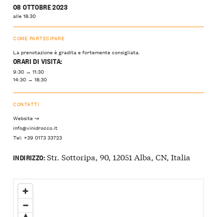
08 OTTOBRE 2023
alle 18:30
COME PARTECIPARE
La prenotazione è gradita e fortemente consigliata.
ORARI DI VISITA:
9:30 → 11:30
14:30 → 18:30
CONTATTI
Website ↝
info@vinidrocco.it
Tel: +39 0173 33723
Str. Sottoripa, 90, 12051 Alba, CN, Italia
INDIRIZZO: