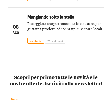
Mangiando sotto le stelle
Passeggiata enogastronomica in notturna per
08
gustare i prodotti ed i vini tipici vicesi e locali
AGO
Vicoforte
Wine & Food
Scopri per primo tutte le novità e le
nostre offerte. Iscriviti alla newsletter!
Nome