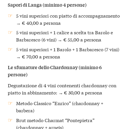
Sapori di Langa (minimo 4 persone)
5 vini superiori con piatto di accompagnamento
→ € 40,00 a persona
5 vini superiori + 1 calice a scelta tra Barolo e
Barbaresco (6 vini) → € 55,00 a persona
5 vini superiori + 1 Barolo + 1 Barbaresco (7 vini)
→ € 70,00 a persona
Le sfumature dello Chardonnay (minimo 6
persone)
Degustazione di 4 vini contenenti chardonnay con
piatto in abbinamento:
€ 30,00 a persona
→
Metodo Classico “Enrico” (chardonnay +
barbera)
Brut metodo Charmat “Pontepietra”
(chardonnay + arneis)