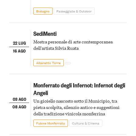
Bistagno
Passeggiate & Outdoor
SediMenti
Mostra personale di arte contemporanea
22 LUG
dell'artista Silvia Ruata
16 AGO
Albaretto Torre
Monferrato degli Infernot: Infernot degli
Angeli
03 AGO
Un gioiello nascosto sotto il Municipio, tra
08 AGO
pietra scolpita, silenzio antico e suggestioni
della tradizione vinicola monferrina
Fubine Monferrato
Cultura & Cinema