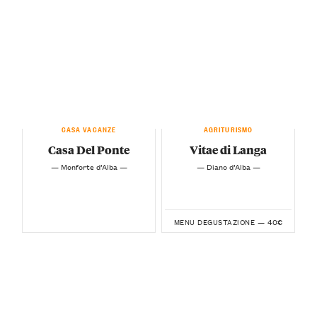
CASA VACANZE
AGRITURISMO
Casa Del Ponte
Vitae di Langa
— Monforte d’Alba —
— Diano d’Alba —
40€
MENU DEGUSTAZIONE —