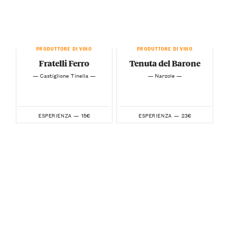
PRODUTTORE DI VINO
PRODUTTORE DI VINO
Fratelli Ferro
Tenuta del Barone
— Castiglione Tinella —
— Narzole —
15€
23€
ESPERIENZA —
ESPERIENZA —