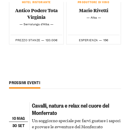
HOTEL RISTORANTE
PRODUTTORE DI VINO
Antico Podere Tota
Mario Rivetti
Virginia
— Alba —
— Serralunga d’Alba —
120.00€
15€
PREZZO STANZE —
ESPERIENZA —
PROSSIMI EVENTI
Cavalli, natura e relax nel cuore del
Monferrato
10 MAG
Un soggiorno speciale per farvi gustare i sapori
30 SET
e provare le avventure del Monferrato