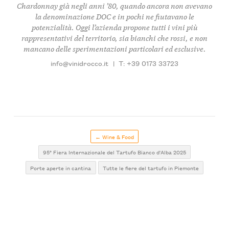
Chardonnay già negli anni ’80
, quando ancora non avevano
la denominazione DOC e in pochi ne fiutavano le
potenzialità. Oggi l’azienda propone tutti i vini più
rappresentativi del territorio, sia bianchi che rossi, e non
mancano delle
sperimentazioni particolari ed esclusive
.
info@vinidrocco.it
|
T: +39 0173 33723
← Wine & Food
95° Fiera Internazionale del Tartufo Bianco d'Alba 2025
Porte aperte in cantina
Tutte le fiere del tartufo in Piemonte