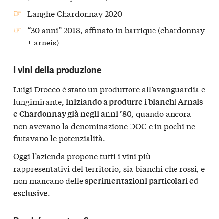
Langhe Chardonnay 2020
“30 anni” 2018, affinato in barrique (chardonnay
+ arneis)
I vini della produzione
Luigi Drocco è stato un produttore all’avanguardia e
lungimirante,
iniziando a produrre i bianchi Arnais
, quando ancora
e Chardonnay già negli anni ’80
non avevano la denominazione DOC e in pochi ne
fiutavano le potenzialità.
Oggi l’azienda propone tutti i vini più
rappresentativi del territorio, sia bianchi che rossi, e
non mancano delle
sperimentazioni particolari ed
.
esclusive