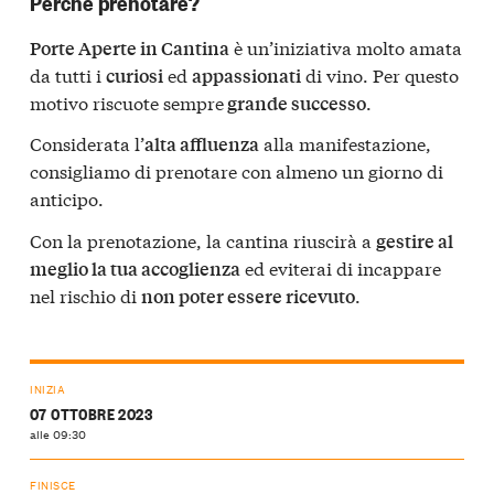
Perché prenotare?
è un’iniziativa molto amata
Porte Aperte in Cantina
da tutti i
ed
di vino. Per questo
curiosi
appassionati
motivo riscuote sempre
.
grande successo
Considerata l’
alla manifestazione,
alta affluenza
consigliamo di prenotare con almeno un giorno di
anticipo.
Con la prenotazione, la cantina riuscirà a
gestire al
ed eviterai di incappare
meglio la tua accoglienza
nel rischio di
.
non poter essere ricevuto
INIZIA
07 OTTOBRE 2023
alle 09:30
FINISCE