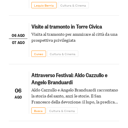
Lequio Berria
Cultura & Cinema
Visite al tramonto in Torre Civica
Visita al tramonto per ammirare al città da una
06 AGO
prospettiva privilegiata
07 AGO
Cuneo
Cultura & Cinema
Attraverso Festival: Aldo Cazzullo e
Angelo Branduardi
06
Aldo Cazzullo e Angelo Branduardi raccontano
la storia del santo, anzi le storie. Il San
AGO
Francesco della devozione: il lupo, la predica
agli uccelli, le stimmate
Busca
Cultura & Cinema