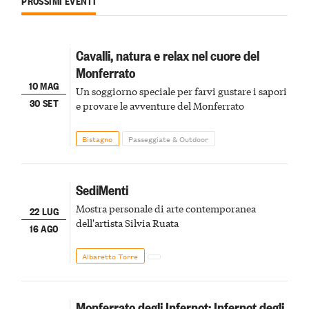
PROSSIMI EVENTI
Cavalli, natura e relax nel cuore del
Monferrato
10 MAG
Un soggiorno speciale per farvi gustare i sapori
30 SET
e provare le avventure del Monferrato
Bistagno
Passeggiate & Outdoor
SediMenti
Mostra personale di arte contemporanea
22 LUG
dell'artista Silvia Ruata
16 AGO
Albaretto Torre
Monferrato degli Infernot: Infernot degli