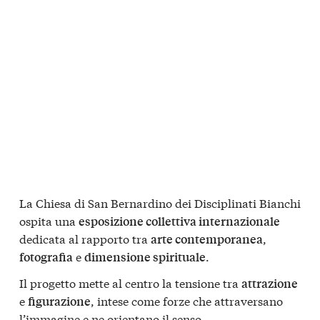
La Chiesa di San Bernardino dei Disciplinati Bianchi
ospita una
esposizione collettiva internazionale
dedicata al rapporto tra
,
arte contemporanea
e
.
fotografia
dimensione spirituale
Il progetto mette al centro la tensione tra
attrazione
e
, intese come forze che attraversano
figurazione
l’immagine e ne orientano il senso.