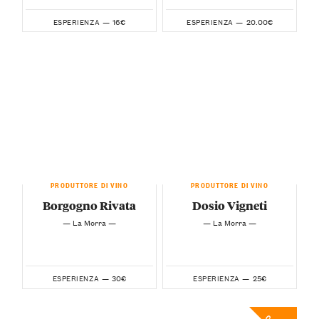
16€
20.00€
ESPERIENZA —
ESPERIENZA —
PRODUTTORE DI VINO
PRODUTTORE DI VINO
Borgogno Rivata
Dosio Vigneti
— La Morra —
— La Morra —
30€
25€
ESPERIENZA —
ESPERIENZA —