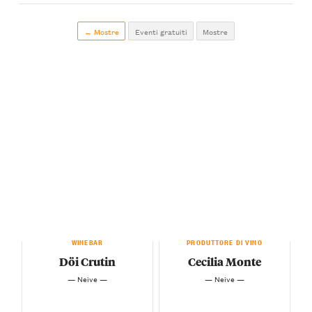
← Mostre
Eventi gratuiti
Mostre
WINEBAR
PRODUTTORE DI VINO
Döi Crutin
Cecilia Monte
— Neive —
— Neive —