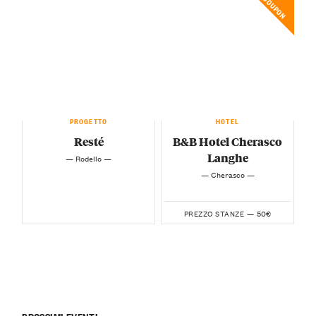
COUPON
PROGETTO
HOTEL
Resté
B&B Hotel Cherasco
Langhe
— Rodello —
— Cherasco —
50€
PREZZO STANZE —