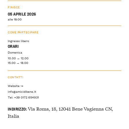
FINISCE
05 APRILE 2026
alle 18:00
COME PARTECIPARE
Ingresso libero
ORARI
Domenica
10.00 → 12.00
15.00 → 18.00
CONTATTI
Website ↝
info@amicidibene.it
Tel: +39 0172 654931
Via Roma, 18, 12041 Bene Vagienna CN,
INDIRIZZO:
Italia