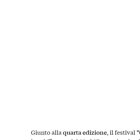
quarta edizione
“
Giunto alla
, il festival