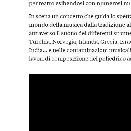
esibendosi con numerosi music
per teatro
In scena un concerto che guida lo spett
mondo della musica dalla tradizione a
attraverso il suono dei differenti strum
Turchia, Norvegia, Irlanda, Grecia, Israe
India… e nelle contaminazioni musical
poliedrico a
lavori di composizione del