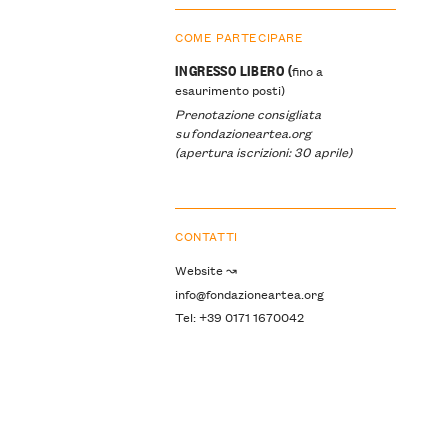
COME PARTECIPARE
INGRESSO LIBERO (
fino a
esaurimento posti)
Prenotazione consigliata
su fondazioneartea.org
(apertura iscrizioni: 30 aprile)
CONTATTI
Website ↝
info@fondazioneartea.org
Tel: +39 0171 1670042