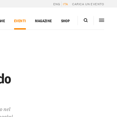
ENG
ITA
CARICA UN EVENTO
GHE
EVENTI
MAGAZINE
SHOP
ndo
o nel
magini