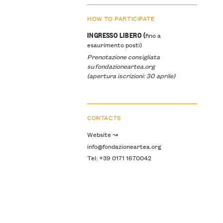
HOW TO PARTICIPATE
INGRESSO LIBERO (
fino a
esaurimento posti)
Prenotazione consigliata
su fondazioneartea.org
(apertura iscrizioni: 30 aprile)
CONTACTS
Website ↝
info@fondazioneartea.org
Tel: +39 0171 1670042