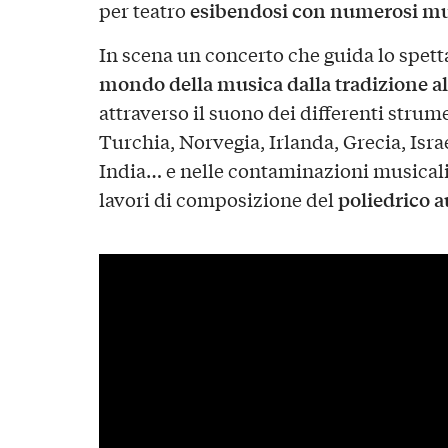
esibendosi con numerosi music
per teatro
In scena un concerto che guida lo spett
mondo della musica dalla tradizione a
attraverso il suono dei differenti strum
Turchia, Norvegia, Irlanda, Grecia, Israe
India… e nelle contaminazioni musical
poliedrico a
lavori di composizione del