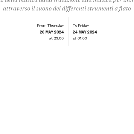
attraverso il suono dei differenti strumenti a fiato
From Thursday
To Friday
23 MAY 2024
24 MAY 2024
at 23:00
at 01:00