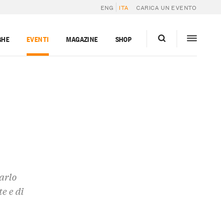
ENG
ITA
CARICA UN EVENTO
GHE
EVENTI
MAGAZINE
SHOP
arlo
e e di