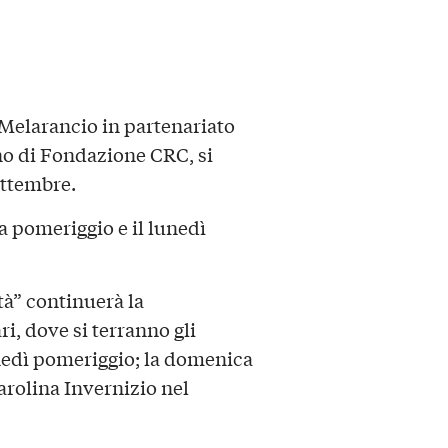
 Melarancio in partenariato
no di Fondazione CRC, si
ettembre.
 pomeriggio e il lunedì
tà” continuerà la
, dove si terranno gli
unedì pomeriggio; la domenica
arolina Invernizio nel