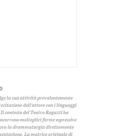
O
lge la sua attività prevalentemente
ecitazione dell’attore con i linguaggi
 Il contesto del Teatro Ragazzi ha
ncorrono molteplici forme espressive
abora la drammaturgia direttamente
imentazione. La matrice originale di