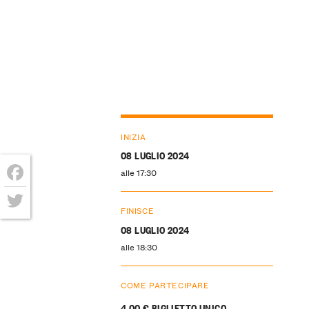
INIZIA
08 LUGLIO 2024
alle 17:30
Facebook
FINISCE
Twitter
08 LUGLIO 2024
alle 18:30
COME PARTECIPARE
4,00 € BIGLIETTO UNICO