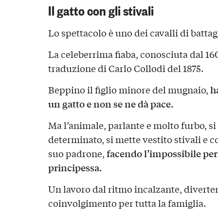
Il gatto con gli stivali
Lo spettacolo è uno dei cavalli di batta
La celeberrima fiaba, conosciuta dal 160
traduzione di Carlo Collodi del 1875.
ha
Beppino il figlio minore del mugnaio,
un gatto e non se ne dà pace.
Ma l’animale, parlante e molto furbo, s
determinato, si mette vestito stivali e c
facendo l’impossibile perc
suo padrone,
principessa.
Un lavoro dal ritmo incalzante, diverte
coinvolgimento per tutta la famiglia.