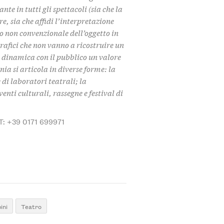
te in tutti gli spettacoli (sia che la
e, sia che affidi l’interpretazione
so non convenzionale dell’oggetto in
rafici che non vanno a ricostruire un
 dinamica con il pubblico un valore
ia si articola in diverse forme: la
di laboratori teatrali; la
nti culturali, rassegne e festival di
T: +39 0171 699971
ini
Teatro