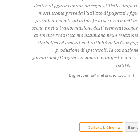
Teatro di figura rimane un segno stilistico importan
messinscena preveda l’utilizzo di pupazzi e figur
prevalentemente all’attore) e la si ritrova nell’u
scena e nella trasformazione degli elementi scenog
ambiente realistico ma assumono nella relazione
simbolico ed evocativo. L’attività della Compagn
produzione di spettacoli; la conduzione 
formazione; l’organizzazione di manifestazioni, eve
teatro.
biglietteria@melarancio.com
|
← Cultura & Cinema
Bamb