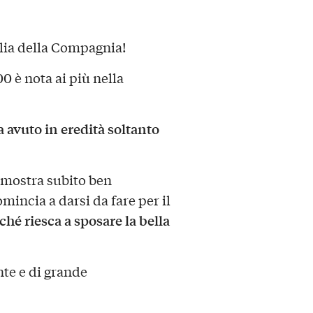
glia della Compagnia!
0 è nota ai più nella
 avuto in eredità soltanto
i mostra subito ben
omincia a darsi da fare per il
hé riesca a sposare la bella
nte e di grande