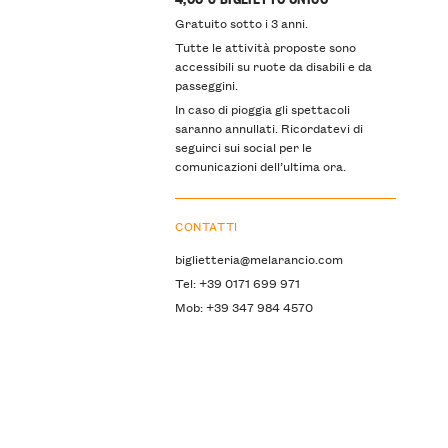
Gratuito sotto i 3 anni.
Tutte le attività proposte sono
accessibili su ruote da disabili e da
passeggini.
In caso di pioggia gli spettacoli
saranno annullati. Ricordatevi di
seguirci sui social per le
comunicazioni dell’ultima ora.
CONTATTI
biglietteria@melarancio.com
Tel: +39 0171 699 971
Mob: +39 347 984 4570