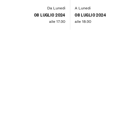
Da Lunedì
A Lunedì
08 LUGLIO 2024
08 LUGLIO 2024
alle 17:30
alle 18:30