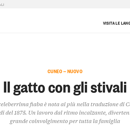
ALI
VISITA LE LAN
CUNEO — NUOVO
Il gatto con gli stivali
celeberrima fiaba è nota ai più nella traduzione di C
di del 1875. Un lavoro dal ritmo incalzante, divertent
grande coinvolgimento per tutta la famiglia