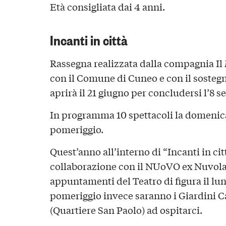
Età consigliata dai 4 anni.
Incanti in città
Rassegna realizzata dalla compagnia Il
con il Comune di Cuneo e con il sosteg
aprirà il 21 giugno per concludersi l’8 s
In programma 10 spettacoli la domenica
pomeriggio.
Quest’anno all’interno di “Incanti in cit
collaborazione con il NUoVO ex Nuvolari
appuntamenti del Teatro di figura il l
pomeriggio invece saranno i Giardini C
(Quartiere San Paolo) ad ospitarci.