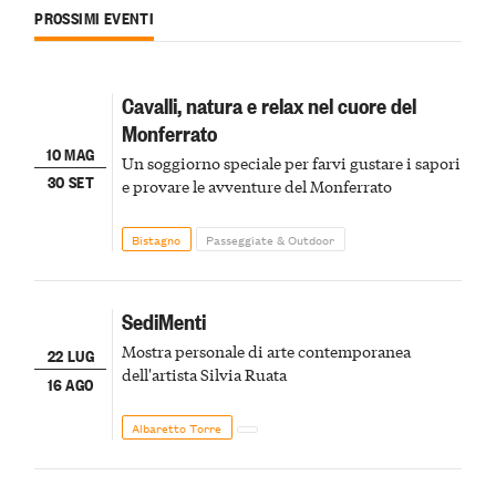
PROSSIMI EVENTI
Cavalli, natura e relax nel cuore del
Monferrato
10 MAG
Un soggiorno speciale per farvi gustare i sapori
30 SET
e provare le avventure del Monferrato
Bistagno
Passeggiate & Outdoor
SediMenti
Mostra personale di arte contemporanea
22 LUG
dell'artista Silvia Ruata
16 AGO
Albaretto Torre