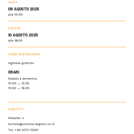
INIZIA
09 AGOSTO 2025
alle 10:00
FINISCE
10 AGOSTO 2025
alle 18:00
COME PARTECIPARE
Ingresso gratuito
ORARI
Sabato e domenica
10:00 → 12:30
15:00 → 18:00
CONTATTI
Website ↝
turismo@comune.dogliani.cn.it
Tel: +39 0173 70210