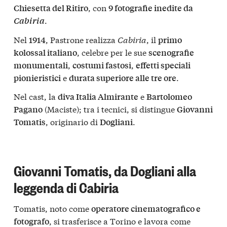
, con
Chiesetta del Ritiro
9 fotografie inedite da
.
Cabiria
Nel
, Pastrone realizza
Cabiria
, il
1914
primo
, celebre per le sue
kolossal italiano
scenografie
,
,
monumentali
costumi fastosi
effetti speciali
e
.
pionieristici
durata superiore alle tre ore
Nel cast, la
e
diva Italia Almirante
Bartolomeo
(Maciste); tra i tecnici, si distingue
Pagano
Giovanni
, originario di
.
Tomatis
Dogliani
Giovanni Tomatis, da Dogliani alla
leggenda di Cabiria
Tomatis, noto come
operatore cinematografico e
, si trasferisce a Torino e lavora come
fotografo