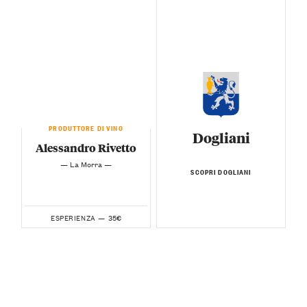
PRODUTTORE DI VINO
Dogliani
Alessandro Rivetto
— La Morra —
SCOPRI DOGLIANI
35€
ESPERIENZA —