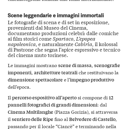
Scene leggendarie e immagini immortali
Le
fotografie di scena e di set
in esposizione,
provenienti dal
Museo del Cinema
,
documentano produzioni celebri: dalle
comiche
ai film
storici
come
Spartaco
,
L’epopea
napoleonica
, e naturalmente
Cabiria
, il
kolossal
di Pastrone che segna l’apice espressivo e tecnico
del
cinema muto torinese
.
Le immagini mostrano
,
scene di massa
scenografie
,
che restituivano la
imponenti
architetture teatrali
e l’
dimensione spettacolare
impegno produttivo
dell’epoca.
Il
si compone di
percorso espositivo all’aperto
12
: dal
pannelli fotografici di grandi dimensioni
(Piazza Gorizia), si attraversa
Cinema Multilanghe
il
fino al
,
sentiero delle Ripe
Belvedere di Castello
passando per il locale “Ciancè” e terminando nella