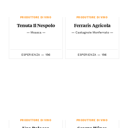
PRODUTTORE DI VINO
PRODUTTORE DI VINO
Tenuta Il Nespolo
Ferraris Agricola
— Moasca —
— Castagnole Monferrato —
15€
15€
ESPERIENZA —
ESPERIENZA —
PRODUTTORE DI VINO
PRODUTTORE DI VINO