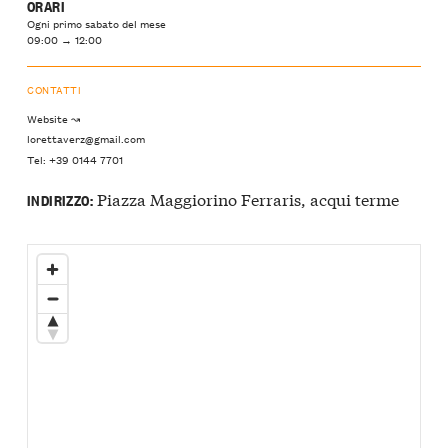
ORARI
Ogni primo sabato del mese
09:00 → 12:00
CONTATTI
Website ↝
lorettaverz@gmail.com
Tel: +39 0144 7701
Piazza Maggiorino Ferraris, acqui terme
INDIRIZZO: