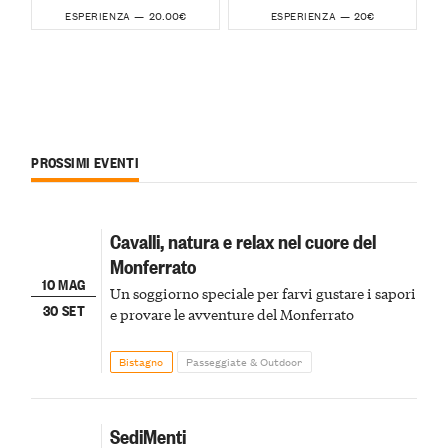
20.00€
20€
ESPERIENZA —
ESPERIENZA —
PROSSIMI EVENTI
Cavalli, natura e relax nel cuore del
Monferrato
10 MAG
Un soggiorno speciale per farvi gustare i sapori
30 SET
e provare le avventure del Monferrato
Bistagno
Passeggiate & Outdoor
SediMenti