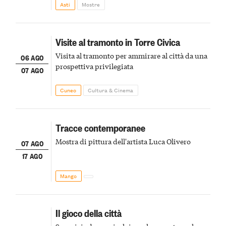
Asti
Mostre
Visite al tramonto in Torre Civica
Visita al tramonto per ammirare al città da una
06 AGO
prospettiva privilegiata
07 AGO
Cuneo
Cultura & Cinema
Tracce contemporanee
Mostra di pittura dell'artista Luca Olivero
07 AGO
17 AGO
Mango
Il gioco della città