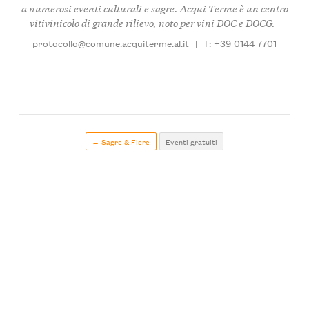
a numerosi eventi culturali e sagre. Acqui Terme è un centro
vitivinicolo di grande rilievo, noto per vini DOC e DOCG.
protocollo@comune.acquiterme.al.it
|
T: +39 0144 7701
← Sagre & Fiere
Eventi gratuiti