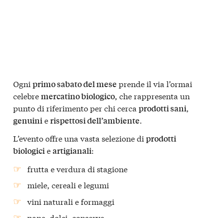
Ogni
prende il via l’ormai
primo sabato del mese
celebre
che rappresenta un
mercatino biologico,
punto di riferimento per chi cerca
,
prodotti sani
e
.
genuini
rispettosi dell’ambiente
L’evento offre una vasta selezione di
prodotti
e
:
biologici
artigianali
frutta e verdura di stagione
miele, cereali e legumi
vini naturali e formaggi
pane, dolci, conserve