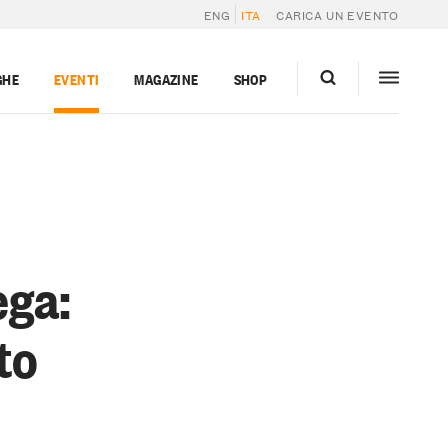
ENG
ITA
CARICA UN EVENTO
GHE
EVENTI
MAGAZINE
SHOP
ega:
to