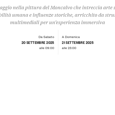
aggio nella pittura del Moncalvo che intreccia arte 
bilità umana e influenze storiche, arricchito da str
multimediali per un’esperienza immersiva
Da Sabato
A Domenica
20 SETTEMBRE 2025
21 SETTEMBRE 2025
alle 09:00
alle 23:00