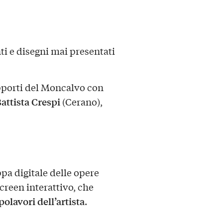
i e disegni mai presentati
apporti del Moncalvo con
attista Crespi
(Cerano),
pa digitale delle opere
screen interattivo, che
polavori dell’artista
.