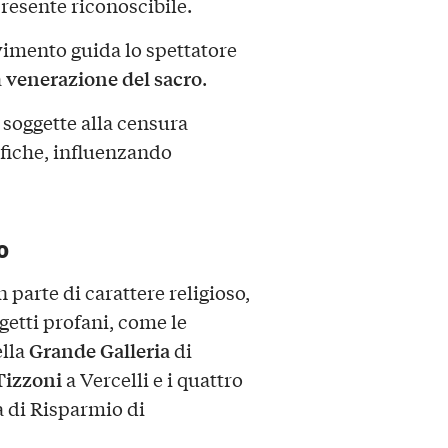
resente riconoscibile.
ovimento guida lo spettatore
venerazione del sacro
a
.
 soggette alla censura
fiche, influenzando
o
 parte di carattere religioso,
etti profani, come le
Grande Galleria
ella
di
Tizzoni
a Vercelli e i quattro
 di Risparmio di