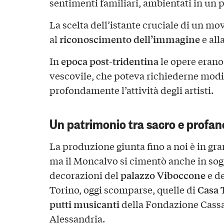
sentimenti familiari, ambientati in un p
La scelta dell’istante cruciale di un m
riconoscimento dell’immagine
al
e all
epoca post-tridentina
In
le opere erano
vescovile, che poteva richiederne modi
profondamente l’attività degli artisti.
Un patrimonio tra sacro e profan
La produzione giunta fino a noi è in gran
ma il Moncalvo si cimentò anche in sogg
palazzo Viboccone
decorazioni del
e d
Casa 
Torino, oggi scomparse, quelle di
putti musicanti
della Fondazione Cassa
Alessandria.