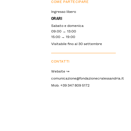
COME PARTECIPARE
Ingresso libero
ORARI
Sabato e domenica
09:00 → 13:00
15:00 → 19:00
Visitabile fino al 30 settembre
CONTATTI
Website ↝
comunicazione@fondazionecralessandria.it
Mob: +39 347 809 5172