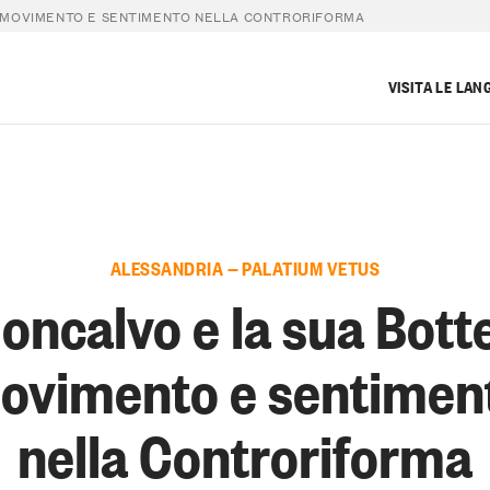
: MOVIMENTO E SENTIMENTO NELLA CONTRORIFORMA
VISITA LE LAN
ALESSANDRIA — PALATIUM VETUS
Moncalvo e la sua Bott
ovimento e sentimen
nella Controriforma