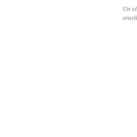
Un vi
sensi