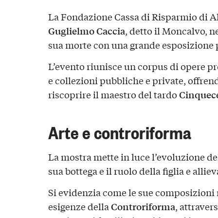
La Fondazione Cassa di Risparmio di A
Guglielmo Caccia
, detto il Moncalvo, n
sua morte con una grande esposizione
L’evento riunisce un corpus di opere pr
e collezioni pubbliche e private, offren
Cinquece
riscoprire il maestro del tardo
Arte e controriforma
La mostra mette in luce l’evoluzione del
sua bottega e il ruolo della figlia e allie
Si evidenzia come le sue composizioni
Controriforma
esigenze della
, attraver