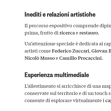
Inediti e relazioni artistiche
Il percorso espositivo comprende dipint
ricerca
restauro
prima, frutto di
e
.
Un’attenzione speciale è dedicata ai r
Federico Zuccari
Giovan B
artisti come
,
Nicolò Musso
Camillo Procaccini
e
.
Esperienza multimediale
L’allestimento si arricchisce di una map
conservate sul territorio e di un touch 
ca
consente di esplorare virtualmente i