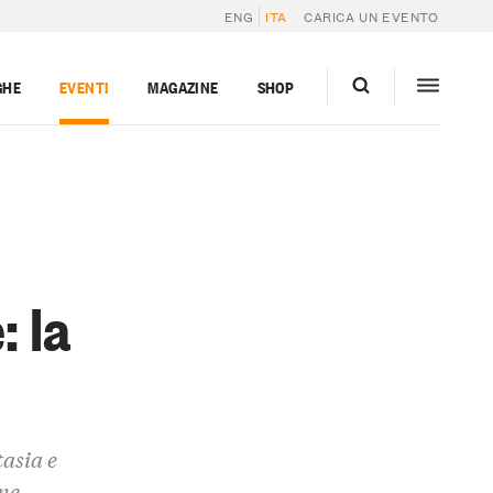
ENG
ITA
CARICA UN EVENTO
GHE
EVENTI
MAGAZINE
SHOP
: la
tasia e
one