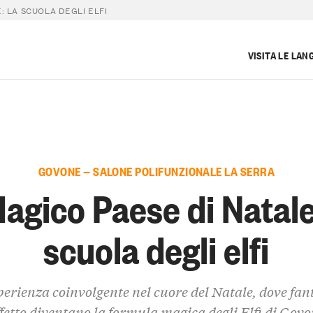
: LA SCUOLA DEGLI ELFI
VISITA LE LAN
GOVONE — SALONE POLIFUNZIONALE LA SERRA
Magico Paese di Natale
scuola degli elfi
erienza coinvolgente nel cuore del Natale, dove fan
fetto diventano la formula magica degli Elfi di Gov