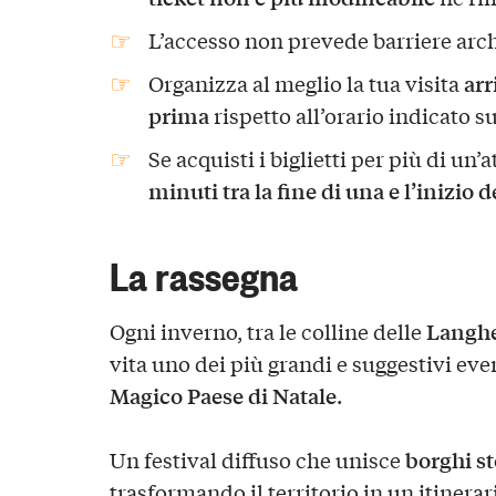
L’accesso non prevede barriere arch
arr
Organizza al meglio la tua visita
prima
rispetto all’orario indicato su
Se acquisti i biglietti per più di un’a
minuti tra la fine di una e l’inizio 
La rassegna
Langh
Ogni inverno, tra le colline delle
vita uno dei più grandi e suggestivi eve
Magico Paese di Natale
.
borghi st
Un festival diffuso che unisce
trasformando il territorio in un itinerar