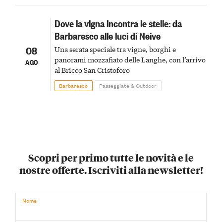
Dove la vigna incontra le stelle: da
Barbaresco alle luci di Neive
08
Una serata speciale tra vigne, borghi e
panorami mozzafiato delle Langhe, con l’arrivo
AGO
al Bricco San Cristoforo
Barbaresco
Passeggiate & Outdoor
Scopri per primo tutte le novità e le
nostre offerte. Iscriviti alla newsletter!
Nome