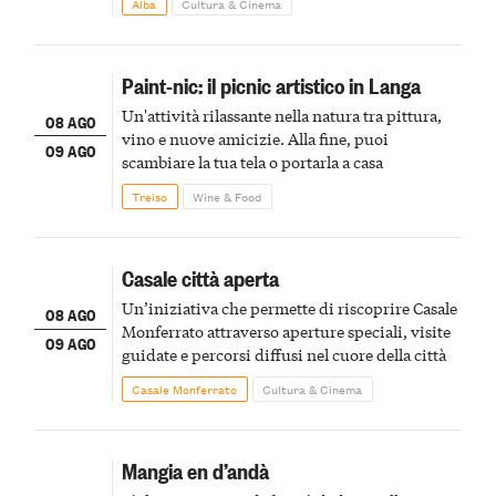
Alba
Cultura & Cinema
Paint-nic: il picnic artistico in Langa
Un'attività rilassante nella natura tra pittura,
08 AGO
vino e nuove amicizie. Alla fine, puoi
09 AGO
scambiare la tua tela o portarla a casa
Treiso
Wine & Food
Casale città aperta
Un’iniziativa che permette di riscoprire Casale
08 AGO
Monferrato attraverso aperture speciali, visite
09 AGO
guidate e percorsi diffusi nel cuore della città
Casale Monferrato
Cultura & Cinema
Mangia en d’andà