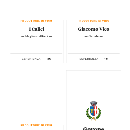
PRODUTTORE DI VINO
PRODUTTORE DI VINO
I Calici
Giacomo Vico
— Magliano Alfieri —
— Canale —
15€
4€
ESPERIENZA —
ESPERIENZA —
PRODUTTORE DI VINO
Govone