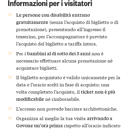
Informazioni per i visitatori
Le persone con disabilità entrano
(senza l’acquisto di biglietto o di
gratuitamente
prenotazione), presentando all’ingresso il
tesserino, per l’accompagnatore è previsto
l’acquisto del biglietto a tariffa intera.
Per i
non è
bambini al di sotto dei 3 anni
necessario effettuare alcuna prenotazione nè
acquistare biglietti.
Il biglietto acquistato è valido unicamente per la
data e l’orario scelti in fase di acquisto; una
volta completato l’acquisto, il
ticket
non è più
né rimborsabile.
modificabile
L’accesso non prevede barriere architettoniche.
Organizza al meglio la tua visita
arrivando a
rispetto all’orario indicato
Govone un’ora prima