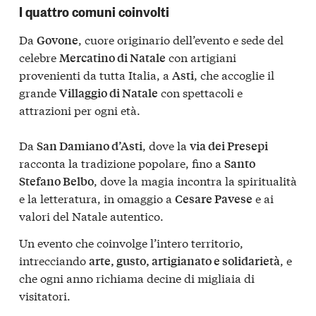
I quattro comuni coinvolti
Da
, cuore originario dell’evento e sede del
Govone
celebre
con artigiani
Mercatino di Natale
provenienti da tutta Italia, a
, che accoglie il
Asti
grande
con spettacoli e
Villaggio di Natale
attrazioni per ogni età.
Da
, dove la
San Damiano d’Asti
via dei Presepi
racconta la tradizione popolare, fino a
Santo
, dove la magia incontra la spiritualità
Stefano Belbo
e la letteratura, in omaggio a
e ai
Cesare Pavese
valori del Natale autentico.
Un evento che coinvolge l’intero territorio,
intrecciando
, e
arte, gusto, artigianato e solidarietà
che ogni anno richiama decine di migliaia di
visitatori.