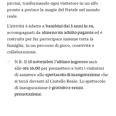
piccini, trasformando ogni visitatore in un elfo
pronto a portare la magia del Natale nel mondo
reale.
L’attività è adatta a
,
bambini dai 3 anni in su
accompagnati da
ed è
almeno un adulto pagante
costruita per far partecipare insieme tutta la
famiglia, in un percorso di gioco, creatività e
collaborazione.
N.B. Il
l’
sarà
15 novembre
ultimo ingresso
alle
per permettere a tutti i visitatori
ore 16.00
di assistere allo
che
spettacolo di inaugurazione
si terrà davanti al Castello Reale. Lo spettacolo
di inaugurazione è
gratuito e senza
.
prenotazione