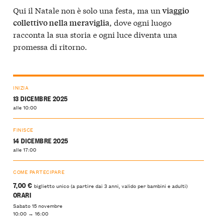
Qui il Natale non è solo una festa, ma un
viaggio
, dove ogni luogo
collettivo nella meraviglia
racconta la sua storia e ogni luce diventa una
promessa di ritorno.
INIZIA
13 DICEMBRE 2025
alle 10:00
FINISCE
14 DICEMBRE 2025
alle 17:00
COME PARTECIPARE
7,00 €
biglietto unico (a partire dai 3 anni, valido per bambini e adulti)
ORARI
Sabato 15 novembre
10:00 → 16:00