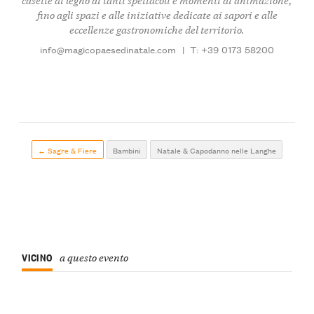
fino agli spazi e alle iniziative dedicate ai sapori e alle
eccellenze gastronomiche del territorio.
info@magicopaesedinatale.com
|
T: +39 0173 58200
← Sagre & Fiere
Bambini
Natale & Capodanno nelle Langhe
VICINO
a questo evento