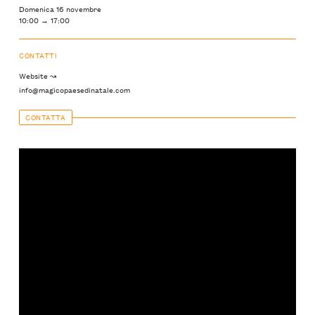
Domenica 16 novembre
10:00 → 17:00
CONTATTI
Website ↝
info@magicopaesedinatale.com
CONTATTA