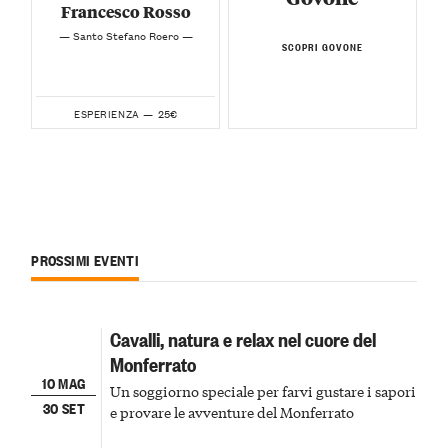
Francesco Rosso
— Santo Stefano Roero —
SCOPRI GOVONE
25€
ESPERIENZA —
PROSSIMI EVENTI
Cavalli, natura e relax nel cuore del
Monferrato
10 MAG
Un soggiorno speciale per farvi gustare i sapori
30 SET
e provare le avventure del Monferrato