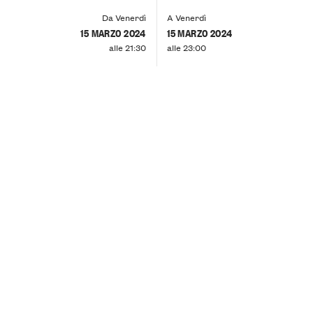
Da Venerdì
A Venerdì
15 MARZO 2024
15 MARZO 2024
alle 21:30
alle 23:00