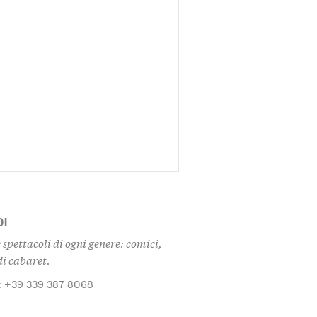
OI
e spettacoli di ogni genere: comici,
i cabaret.
: +39 339 387 8068