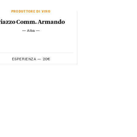
PRODUTTORE DI VINO
Piazzo Comm. Armando
— Alba —
ESPERIENZA —
20€