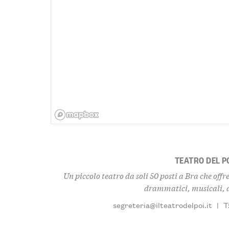
TEATRO DEL P
Un piccolo teatro da soli 50 posti a Bra che offr
drammatici, musicali, d
segreteria@ilteatrodelpoi.it
|
T