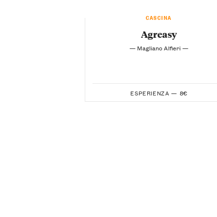
CASCINA
Agreasy
— Magliano Alfieri —
ESPERIENZA —
8€