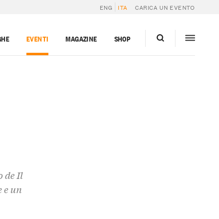
ENG
ITA
CARICA UN EVENTO
GHE
EVENTI
MAGAZINE
SHOP
 de Il
e e un