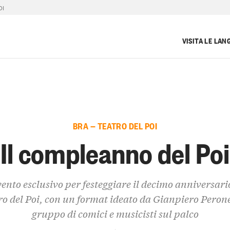
OI
VISITA LE LAN
BRA — TEATRO DEL POI
Il compleanno del Poi
ento esclusivo per festeggiare il decimo anniversario
o del Poi, con un format ideato da Gianpiero Peron
gruppo di comici e musicisti sul palco