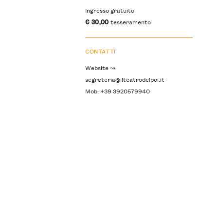
Ingresso gratuito
€ 30,00
tesseramento
CONTATTI
Website ↝
segreteria@ilteatrodelpoi.it
Mob: +39 3920579940