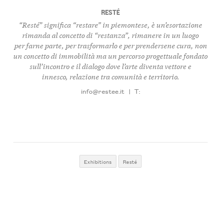
RESTÉ
“Resté” significa “restare” in piemontese, è
un’esortazione
rimanda al concetto di “restanza”, rimanere in un luogo
per farne parte, per trasformarlo e per prendersene cura, non
un concetto di immobilità ma un percorso progettuale fondato
sull’incontro e il dialogo dove l’arte diventa
vettore e
innesco, relazione tra comunità e territorio.
info@restee.it
|
T:
Exhibitions
Resté