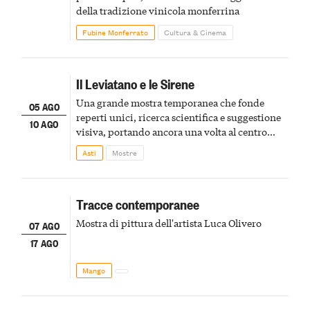
della tradizione vinicola monferrina
Fubine Monferrato
Cultura & Cinema
Il Leviatano e le Sirene
Una grande mostra temporanea che fonde
05 AGO
reperti unici, ricerca scientifica e suggestione
10 AGO
visiva, portando ancora una volta al centro
della scena le meraviglie del passato astigiano
Asti
Mostre
Tracce contemporanee
Mostra di pittura dell'artista Luca Olivero
07 AGO
17 AGO
Mango