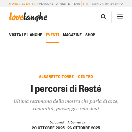
HOME
»
EVENTI
»
I PERCORSI DI RESTÉ
ENG
ITA
CARICA UN EVENTO
love
langhe
VISITA LE LANGHE
EVENTI
MAGAZINE
SHOP
ALBARETTO TORRE — CENTRO
I percorsi di Resté
Ultima settimana della mostra che parla di arte,
comunità, paesaggi e relazioni
Da Lunedì
A Domenica
20 OTTOBRE 2025
26 OTTOBRE 2025