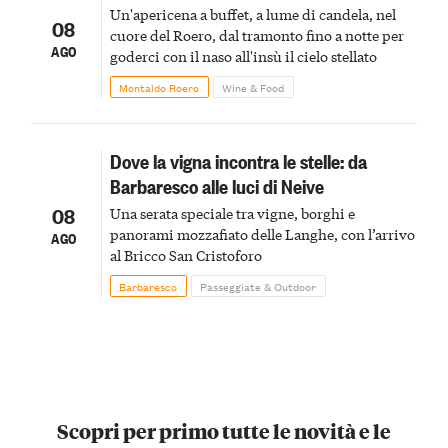
Un'apericena a buffet, a lume di candela, nel
08
cuore del Roero, dal tramonto fino a notte per
AGO
goderci con il naso all'insù il cielo stellato
Montaldo Roero
Wine & Food
Dove la vigna incontra le stelle: da
Barbaresco alle luci di Neive
08
Una serata speciale tra vigne, borghi e
panorami mozzafiato delle Langhe, con l’arrivo
AGO
al Bricco San Cristoforo
Barbaresco
Passeggiate & Outdoor
Scopri per primo tutte le novità e le