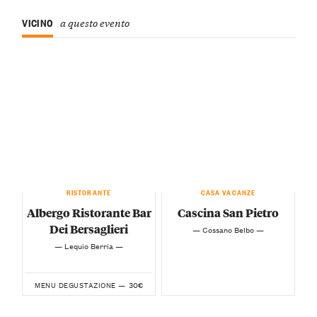
VICINO
a questo evento
RISTORANTE
CASA VACANZE
Albergo Ristorante Bar
Cascina San Pietro
Dei Bersaglieri
— Cossano Belbo —
— Lequio Berria —
30€
MENU DEGUSTAZIONE —