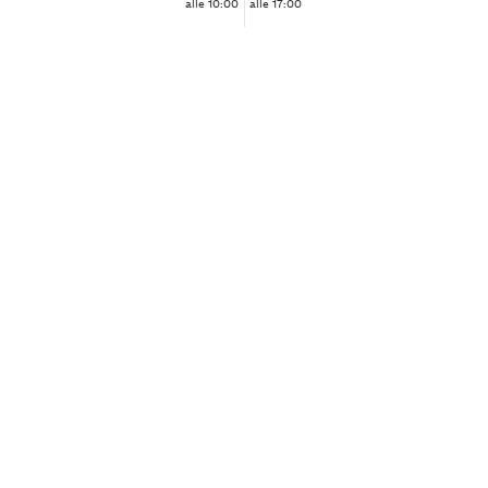
alle 10:00
alle 17:00