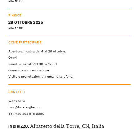
alle 10:00
FINISCE
26 OTTOBRE 2025
alle 17:00
COME PARTECIPARE
Apertura mostra dal 4 al 26 ottobre.
Orari
lunedì → sabato 10:00 → 17:00
domenica su prenotazione.
Visite e prenotazioni via email o telefono.
CONTATTI
Website ↝
tour@lovelanghe.com
Tel: +39 393 576 2060
Albaretto della Torre, CN, Italia
INDIRIZZO: