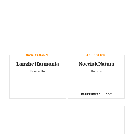
CASA VACANZE
AGRICOLTORI
Langhe Harmonia
NoccioleNatura
— Benevello —
— Castino —
20€
ESPERIENZA —