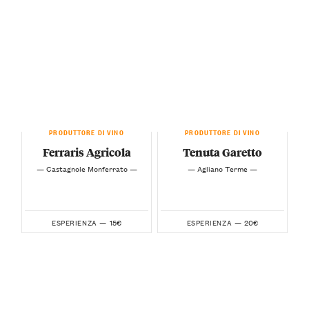
PRODUTTORE DI VINO
PRODUTTORE DI VINO
Ferraris Agricola
Tenuta Garetto
— Castagnole Monferrato —
— Agliano Terme —
15€
20€
ESPERIENZA —
ESPERIENZA —