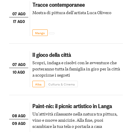
Tracce contemporanee
Mostra di pittura dell'artista Luca Olivero
07 AGO
17 AGO
Mango
Il gioco della città
Scopri, indaga e risolvi con le avventure che
07 AGO
porteranno tutta la famiglia in giro per la città
10 AGO
a scoprirne i segreti
Alba
Cultura & Cinema
Paint-nic: il picnic artistico in Langa
Un'attività rilassante nella natura tra pittura,
08 AGO
vino e nuove amicizie. Alla fine, puoi
09 AGO
scambiare la tua tela o portarla a casa