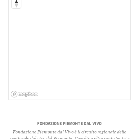
FONDAZIONE PIEMONTE DAL VIVO
Fondazione Piemonte dal Vivo è il circuito regionale dello
spettacolo dal vivo del Piemonte. Coordina oltre cento teatri e