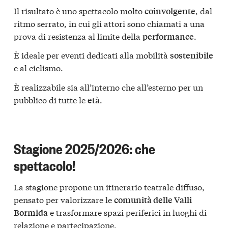
Il risultato è uno spettacolo molto
, dal
coinvolgente
ritmo serrato, in cui gli attori sono chiamati a una
prova di resistenza al limite della
.
performance
È ideale per eventi dedicati alla mobilità
sostenibile
e al ciclismo.
È realizzabile sia all’interno che all’esterno per un
pubblico di tutte le
.
età
Stagione 2025/2026: che
spettacolo!
La stagione propone un itinerario teatrale diffuso,
pensato per valorizzare le
comunità delle Valli
e trasformare spazi periferici in luoghi di
Bormida
relazione e partecipazione.