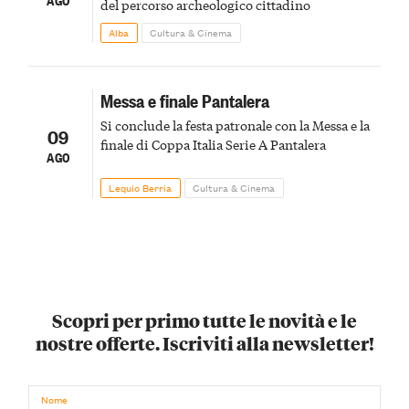
del percorso archeologico cittadino
Alba
Cultura & Cinema
Messa e finale Pantalera
Si conclude la festa patronale con la Messa e la
09
finale di Coppa Italia Serie A Pantalera
AGO
Lequio Berria
Cultura & Cinema
Scopri per primo tutte le novità e le
nostre offerte. Iscriviti alla newsletter!
Nome