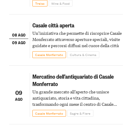
Treiso
Wine & Food
Casale città aperta
Un’iniziativa che permette di riscoprire Casale
08 AGO
Monferrato attraverso aperture speciali, visite
09 AGO
guidate e percorsi diffusi nel cuore della città
Casale Monferrato
Cultura & Cinema
Mercatino dell’antiquariato di Casale
Monferrato
09
Un grande mercato all’aperto che unisce
antiquariato, storia e vita cittadina,
AGO
trasformando ogni mese il centro di Casale
Monferrato in un luogo di scoperta e racconto
Casale Monferrato
Sagre & Fiere