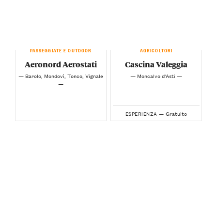
PASSEGGIATE E OUTDOOR
AGRICOLTORI
Aeronord Aerostati
Cascina Valeggia
— Barolo, Mondovì, Tonco, Vignale
— Moncalvo d'Asti —
—
Gratuito
ESPERIENZA —