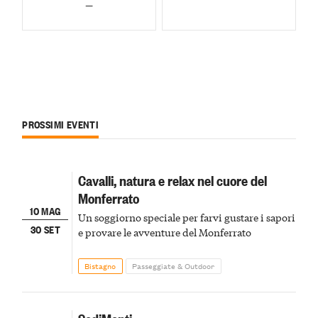
—
PROSSIMI EVENTI
Cavalli, natura e relax nel cuore del
Monferrato
10 MAG
Un soggiorno speciale per farvi gustare i sapori
30 SET
e provare le avventure del Monferrato
Bistagno
Passeggiate & Outdoor