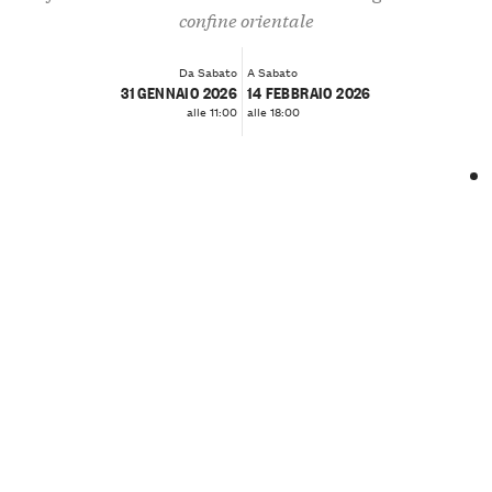
confine orientale
Da Sabato
A Sabato
31 GENNAIO 2026
14 FEBBRAIO 2026
alle 11:00
alle 18:00
❮
❯