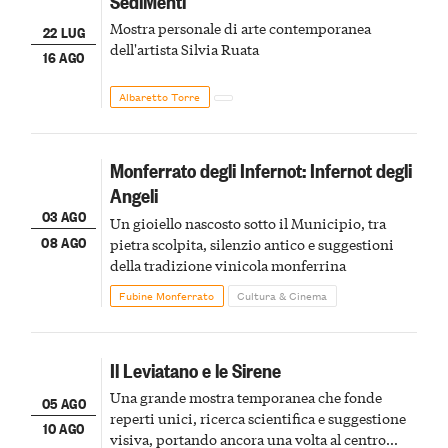
SediMenti
Mostra personale di arte contemporanea
22 LUG
dell'artista Silvia Ruata
16 AGO
Albaretto Torre
Monferrato degli Infernot: Infernot degli
Angeli
03 AGO
Un gioiello nascosto sotto il Municipio, tra
08 AGO
pietra scolpita, silenzio antico e suggestioni
della tradizione vinicola monferrina
Fubine Monferrato
Cultura & Cinema
Il Leviatano e le Sirene
Una grande mostra temporanea che fonde
05 AGO
reperti unici, ricerca scientifica e suggestione
10 AGO
visiva, portando ancora una volta al centro