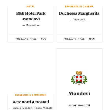
HOTEL
RESIDENZA DI CHARME
B&b Hotel Park
Duchessa Margherita
Mondovì
— Vicoforte —
— Mondovì —
60€
150€
PREZZO STANZE —
PREZZO STANZE —
Mondovì
PASSEGGIATE E OUTDOOR
Aeronord Aerostati
SCOPRI MONDOVÌ
— Barolo, Mondovì, Tonco, Vignale