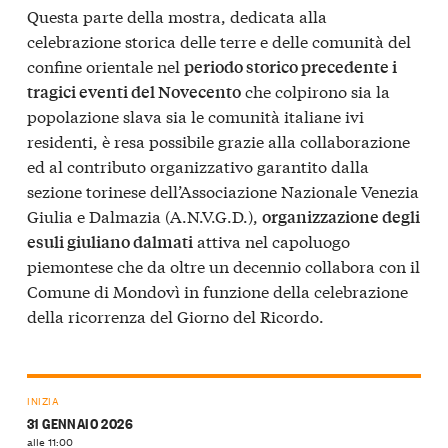
Questa parte della mostra, dedicata alla
celebrazione storica delle terre e delle comunità del
confine orientale nel
periodo storico precedente i
che colpirono sia la
tragici eventi del Novecento
popolazione slava sia le comunità italiane ivi
residenti, è resa possibile grazie alla collaborazione
ed al contributo organizzativo garantito dalla
sezione torinese dell’Associazione Nazionale Venezia
Giulia e Dalmazia (A.N.V.G.D.),
organizzazione degli
attiva nel capoluogo
esuli giuliano dalmati
piemontese che da oltre un decennio collabora con il
Comune di Mondovì in funzione della celebrazione
della ricorrenza del Giorno del Ricordo.
INIZIA
31 GENNAIO 2026
alle 11:00