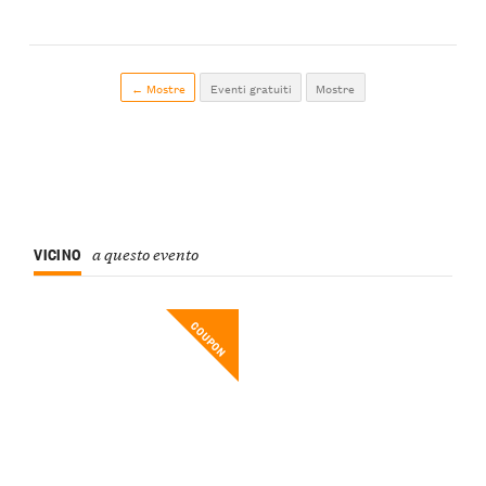
← Mostre
Eventi gratuiti
Mostre
VICINO
a questo evento
COUPON