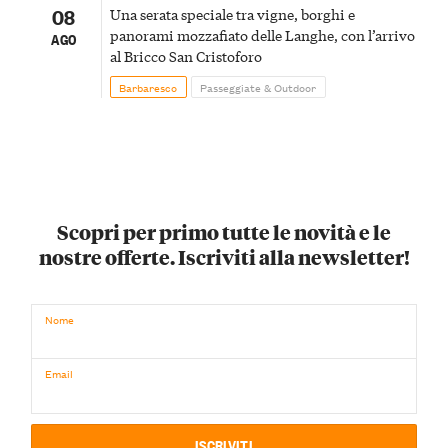
08
Una serata speciale tra vigne, borghi e
panorami mozzafiato delle Langhe, con l’arrivo
AGO
al Bricco San Cristoforo
Barbaresco
Passeggiate & Outdoor
Scopri per primo tutte le novità e le
nostre offerte. Iscriviti alla newsletter!
Nome
Email