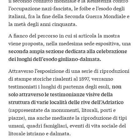
il secondo conflitto mondiale e la Resistenza contro
l’occupazione nazi-fascista, le foibe e l’esodo degli
italiani, fra la fine della Seconda Guerra Mondiale e
la metà degli anni cinquanta.
A fianco del percorso in cui si articola la mostra
viene proposta, nella medesima sede espositiva, una
seconda ampia sezione dedicata alla celebrazione
dei luoghi dell’esodo giuliano-dalmata.
Attraverso l’esposizione di una serie di riproduzioni
di stampe storiche risalenti al 1897, verranno
testimoniati i luoghi di partenza degli esuli,
non
solo attraverso le testimonianze visive della
struttura di varie località delle rive dell’Adriatico
(rappresentate da monumenti, litorali, porti e
piazze), ma anche mediante la riproduzione di tipi
umani, quadri famigliari, eventi di vita sociale del
litorale istriano e dalmata.