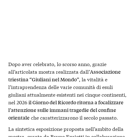
Dopo aver celebrato, lo scorso anno, grazie
all’articolata mostra realizzata dall’
Associazione
la vitalità e
triestina “Giuliani nel Mondo”,
l’intraprendenza delle varie comunità di esuli
giuliani attualmente esistenti nei cinque continenti,
nel 2026
il Giorno del Ricordo ritorna a focalizzare
l’attenzione sulle immani tragedie del confine
che caratterizzarono il secolo passato.
orientale
La sintetica esposizione proposta nell’ambito della
mostra, curata da Bruno Enriotti in collaborazione