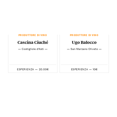
PRODUTTORE DI VINO
PRODUTTORE DI VINO
Cascina Ciuché
Ugo Balocco
— Costigliole d’Asti —
— San Marzano Oliveto —
20.00€
10€
ESPERIENZA —
ESPERIENZA —