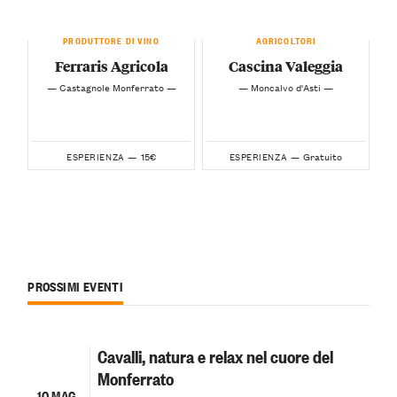
PRODUTTORE DI VINO
AGRICOLTORI
Ferraris Agricola
Cascina Valeggia
— Castagnole Monferrato —
— Moncalvo d'Asti —
15€
Gratuito
ESPERIENZA —
ESPERIENZA —
PROSSIMI EVENTI
Cavalli, natura e relax nel cuore del
Monferrato
10 MAG