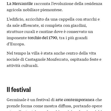
racconta l’evoluzione della residenza
La Mercantile
agricola nobiliare piemontese.
L’edificio, arricchito da una cappella con stucchi e
da sale affrescate, si completa con giardini,
strutture rurali e cantine dove è conservato un
imponente
, tra i più grandi
torchio del 1790
d’Europa.
Nel tempo la villa è stata anche centro della vita
sociale di Castagnole Monferrato, ospitando feste e
attività culturali.
Il festival
Germinale è un festival di
che
arte contemporanea
prende forma come mostra diffusa, portando opere