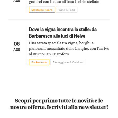
AGO
goderci con il naso all'insù il cielo stellato
Montaldo Roero
Wine & Food
Dove la vigna incontra le stelle: da
Barbaresco alle luci di Neive
08
Una serata speciale tra vigne, borghi e
panorami mozzafiato delle Langhe, con l’arrivo
AGO
al Bricco San Cristoforo
Barbaresco
Passeggiate & Outdoor
Scopri per primo tutte le novità e le
nostre offerte. Iscriviti alla newsletter!