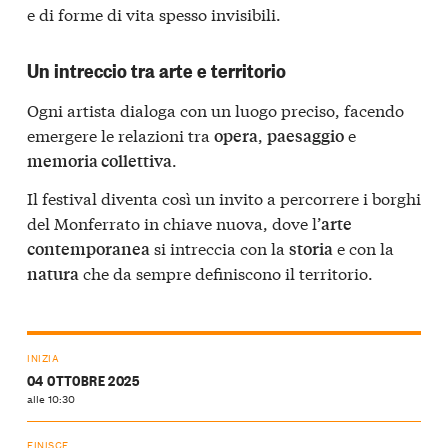
e di forme di vita spesso invisibili.
Un intreccio tra arte e territorio
Ogni artista dialoga con un luogo preciso, facendo
emergere le relazioni tra
,
e
opera
paesaggio
.
memoria collettiva
Il festival diventa così un invito a percorrere i borghi
del Monferrato in chiave nuova, dove l’
arte
si intreccia con la
e con la
contemporanea
storia
che da sempre definiscono il territorio.
natura
INIZIA
04 OTTOBRE 2025
alle 10:30
FINISCE