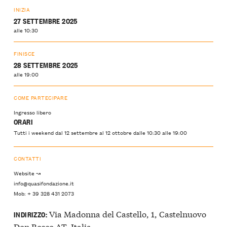
INIZIA
27 SETTEMBRE 2025
alle 10:30
FINISCE
28 SETTEMBRE 2025
alle 19:00
COME PARTECIPARE
Ingresso libero
ORARI
Tutti i weekend dal 12 settembre al 12 ottobre dalle 10:30 alle 19:00
CONTATTI
Website ↝
info@quasifondazione.it
Mob: + 39 328 431 2073
Via Madonna del Castello, 1, Castelnuovo
INDIRIZZO:
Don Bosco AT, Italia