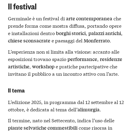
Il festival
Germinale è un festival di
che
arte contemporanea
prende forma come mostra diffusa, portando opere
e installazioni dentro
,
,
borghi storici
palazzi antichi
e paesaggi del
.
chiese sconsacrate
Monferrato
L’esperienza non si limita alla visione: accanto alle
esposizioni trovano spazio
,
performance
residenze
,
e pratiche partecipative che
artistiche
workshop
invitano il pubblico a un incontro attivo con l’arte.
Il tema
L’edizione 2025, in programma dal 12 settembre al 12
ottobre, è dedicata al tema dell’
.
alimurgia
Il termine, nato nel Settecento, indica l’uso delle
come risorsa in
piante selvatiche commestibili