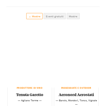
← Mostre
Eventi gratuiti
Mostre
PRODUTTORE DI VINO
PASSEGGIATE E OUTDOOR
Tenuta Garetto
Aeronord Aerostati
— Agliano Terme —
— Barolo, Mondovì, Tonco, Vignale
—