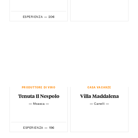
20€
ESPERIENZA —
PRODUTTORE DI VINO
CASA VACANZE
Tenuta Il Nespolo
Villa Maddalena
— Moasca —
— Canelli —
15€
ESPERIENZA —