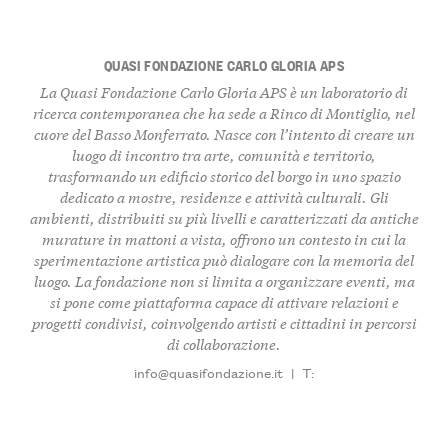
QUASI FONDAZIONE CARLO GLORIA APS
La Quasi Fondazione Carlo Gloria APS è un laboratorio di
ricerca contemporanea
che ha sede a Rinco di Montiglio, nel
cuore del
Basso Monferrato
. Nasce con l’intento di creare un
luogo di incontro tra
arte
,
comunità
e
territorio
,
trasformando un edificio storico del borgo in uno spazio
dedicato a mostre, residenze e attività culturali. Gli
ambienti, distribuiti su più livelli e caratterizzati da antiche
murature in mattoni a vista, offrono un contesto in cui la
sperimentazione artistica
può dialogare con la memoria del
luogo. La fondazione non si limita a organizzare eventi, ma
si pone come piattaforma capace di attivare
relazioni
e
progetti condivisi
, coinvolgendo artisti e cittadini in percorsi
di collaborazione.
info@quasifondazione.it
|
T: