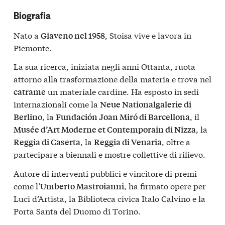
Biografia
Nato a
, Stoisa vive e lavora in
Giaveno nel 1958
Piemonte.
La sua ricerca, iniziata negli anni Ottanta, ruota
attorno alla trasformazione della materia e trova nel
un materiale cardine. Ha esposto in sedi
catrame
internazionali come la
Neue Nationalgalerie di
, la
, il
Berlino
Fundación Joan Miró di Barcellona
, la
Musée d’Art Moderne et Contemporain di Nizza
, la
, oltre a
Reggia di Caserta
Reggia di Venaria
partecipare a biennali e mostre collettive di rilievo.
Autore di interventi pubblici e vincitore di premi
come l’
, ha firmato opere per
Umberto Mastroianni
Luci d’Artista, la Biblioteca civica Italo Calvino e la
Porta Santa del Duomo di Torino.