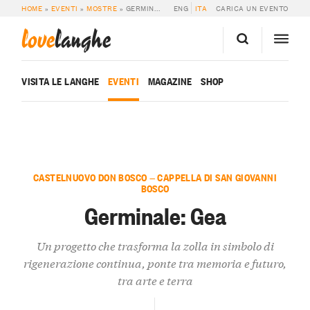
HOME
»
EVENTI
»
MOSTRE
»
GERMINALE: GEA
ENG
ITA
CARICA UN EVENTO
love
langhe
VISITA LE LANGHE
EVENTI
MAGAZINE
SHOP
CASTELNUOVO DON BOSCO — CAPPELLA DI SAN GIOVANNI
BOSCO
Germinale: Gea
Un progetto che trasforma la zolla in simbolo di
rigenerazione continua, ponte tra memoria e futuro,
tra arte e terra