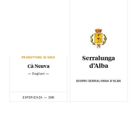
Serralunga
PRODUTTORE DI VINO
d’Alba
Cà Neuva
— Dogliani —
SCOPRI SERRALUNGA D’ALBA
25€
ESPERIENZA —