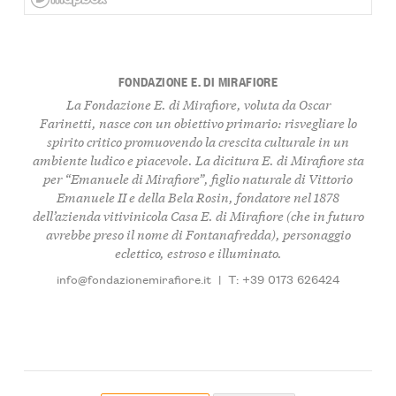
FONDAZIONE E. DI MIRAFIORE
La Fondazione E. di Mirafiore, voluta da Oscar
Farinetti, nasce con un obiettivo primario: risvegliare lo
spirito critico promuovendo la crescita culturale in un
ambiente ludico e piacevole. La dicitura E. di Mirafiore sta
per “Emanuele di Mirafiore”, figlio naturale di Vittorio
Emanuele II e della Bela Rosin, fondatore nel 1878
dell’azienda vitivinicola Casa E. di Mirafiore (che in futuro
avrebbe preso il nome di Fontanafredda), personaggio
eclettico, estroso e illuminato.
info@fondazionemirafiore.it
|
T: +39 0173 626424