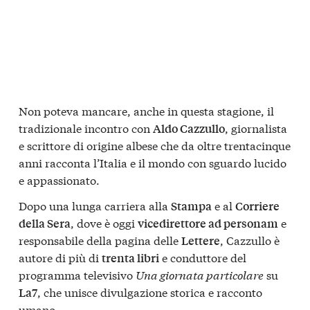
Non poteva mancare, anche in questa stagione, il
tradizionale incontro con
, giornalista
Aldo Cazzullo
e scrittore di origine albese che da oltre trentacinque
anni racconta l’Italia e il mondo con sguardo lucido
e appassionato.
Dopo una lunga carriera alla
e al
Stampa
Corriere
, dove è oggi
e
della Sera
vicedirettore ad personam
responsabile della pagina delle
, Cazzullo è
Lettere
autore di più di
e conduttore del
trenta libri
programma televisivo
Una giornata particolare
su
, che unisce divulgazione storica e racconto
La7
umano.