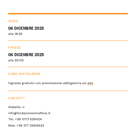
INIZIA
06 DICEMBRE 2025
alle 18:30
FINISCE
06 DICEMBRE 2025
alle 20:00
COME PARTECIPARE
Ingresso gratuito con prenotazione obbligatoria sul
sito
CONTATTI
Website ↝
info@fondazionemirafiore.it
Tel: +39 0173 626424
Mob: +39 377 0969923