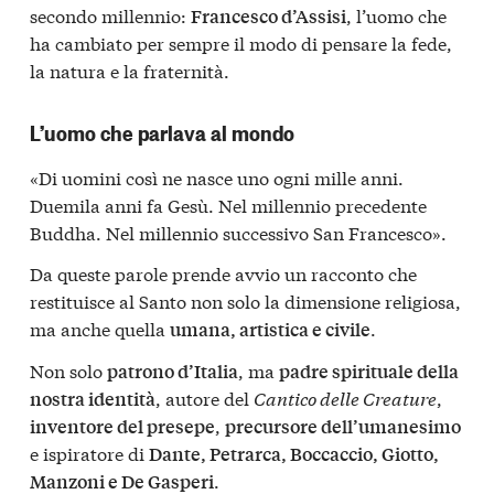
secondo millennio:
, l’uomo che
Francesco d’Assisi
ha cambiato per sempre il modo di pensare la fede,
la natura e la fraternità.
L’uomo che parlava al mondo
«Di uomini così ne nasce uno ogni mille anni.
Duemila anni fa Gesù. Nel millennio precedente
Buddha. Nel millennio successivo San Francesco».
Da queste parole prende avvio un racconto che
restituisce al Santo non solo la dimensione religiosa,
ma anche quella
.
umana, artistica e civile
Non solo
, ma
patrono d’Italia
padre spirituale della
, autore del
Cantico delle Creature
,
nostra identità
,
inventore del presepe
precursore dell’umanesimo
e ispiratore di
Dante, Petrarca, Boccaccio, Giotto,
.
Manzoni e De Gasperi