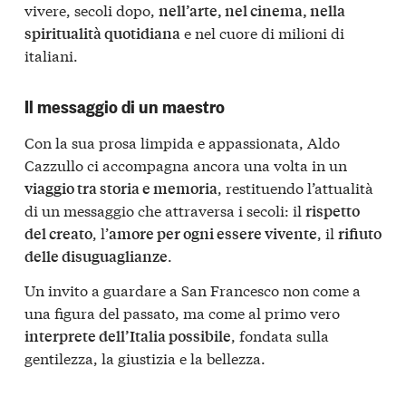
vivere, secoli dopo,
nell’arte, nel cinema, nella
e nel cuore di milioni di
spiritualità quotidiana
italiani.
Il messaggio di un maestro
Con la sua prosa limpida e appassionata, Aldo
Cazzullo ci accompagna ancora una volta in un
, restituendo l’attualità
viaggio tra storia e memoria
di un messaggio che attraversa i secoli: il
rispetto
, l’
, il
del creato
amore per ogni essere vivente
rifiuto
.
delle disuguaglianze
Un invito a guardare a San Francesco non come a
una figura del passato, ma come al primo vero
, fondata sulla
interprete dell’Italia possibile
gentilezza, la giustizia e la bellezza.