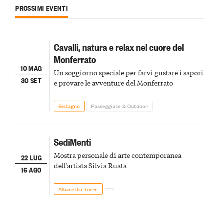
PROSSIMI EVENTI
Cavalli, natura e relax nel cuore del
Monferrato
10 MAG
Un soggiorno speciale per farvi gustare i sapori
30 SET
e provare le avventure del Monferrato
Bistagno
Passeggiate & Outdoor
SediMenti
Mostra personale di arte contemporanea
22 LUG
dell'artista Silvia Ruata
16 AGO
Albaretto Torre