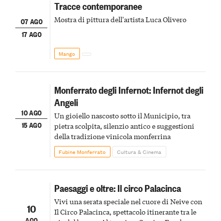
Tracce contemporanee
Mostra di pittura dell'artista Luca Olivero
07 AGO
17 AGO
Mango
Monferrato degli Infernot: Infernot degli
Angeli
10 AGO
Un gioiello nascosto sotto il Municipio, tra
15 AGO
pietra scolpita, silenzio antico e suggestioni
della tradizione vinicola monferrina
Fubine Monferrato
Cultura & Cinema
Paesaggi e oltre: Il circo Palacinca
Vivi una serata speciale nel cuore di Neive con
10
Il Circo Palacinca, spettacolo itinerante tra le
AGO