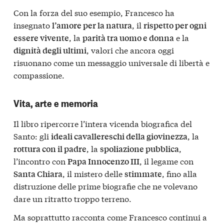
Con la forza del suo esempio, Francesco ha
insegnato
, il
l’amore per la natura
rispetto per ogni
, la
e la
essere vivente
parità tra uomo e donna
, valori che ancora oggi
dignità degli ultimi
risuonano come un messaggio universale di libertà e
compassione.
Vita, arte e memoria
Il libro ripercorre l’intera vicenda biografica del
Santo: gli
, la
ideali cavallereschi della giovinezza
, la
,
rottura con il padre
spoliazione pubblica
l’incontro con
, il legame con
Papa Innocenzo III
, il mistero delle
, fino alla
Santa Chiara
stimmate
distruzione delle prime biografie che ne volevano
dare un ritratto troppo terreno.
Ma soprattutto racconta come Francesco continui a