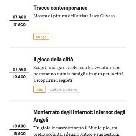
Tracce contemporanee
Mostra di pittura dell'artista Luca Olivero
07 AGO
17 AGO
Mango
Il gioco della città
Scopri, indaga e risolvi con le avventure che
07 AGO
porteranno tutta la famiglia in giro per la città
10 AGO
a scoprirne i segreti
Alba
Cultura & Cinema
Monferrato degli Infernot: Infernot degli
Angeli
10 AGO
Un gioiello nascosto sotto il Municipio, tra
15 AGO
pietra scolpita, silenzio antico e suggestioni