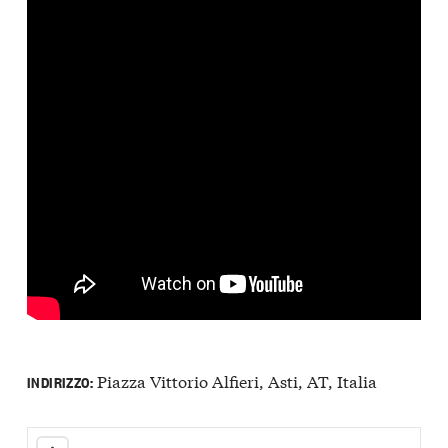
Piazza Vittorio Alfieri, Asti, AT, Italia
INDIRIZZO: