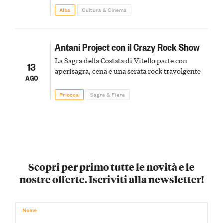
Alba
Cultura & Cinema
Antani Project con il Crazy Rock Show
La Sagra della Costata di Vitello parte con
13
aperisagra, cena e una serata rock travolgente
AGO
Priocca
Sagre & Fiere
Scopri per primo tutte le novità e le
nostre offerte. Iscriviti alla newsletter!
Nome