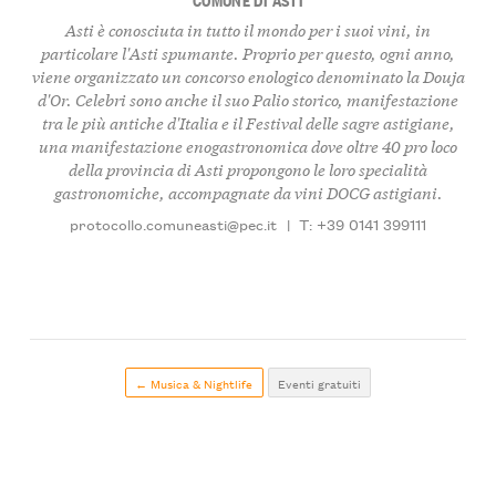
Asti è conosciuta in tutto il mondo per i suoi vini, in
particolare l'Asti spumante. Proprio per questo, ogni anno,
viene organizzato un concorso enologico denominato la Douja
d'Or. Celebri sono anche il suo Palio storico, manifestazione
tra le più antiche d'Italia e il Festival delle sagre astigiane,
una manifestazione enogastronomica dove oltre 40 pro loco
della provincia di Asti propongono le loro specialità
gastronomiche, accompagnate da vini DOCG astigiani.
protocollo.comuneasti@pec.it
|
T: +39 0141 399111
← Musica & Nightlife
Eventi gratuiti