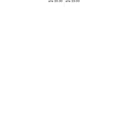
alle 20:30
alle 23:00