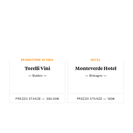
PRODUTTORE DI VINO
HOTEL
Torelli Vini
Monteverde Hotel
— Bubbio —
— Bistagno —
330.00€
120€
PREZZO STANZE —
PREZZO STANZE —