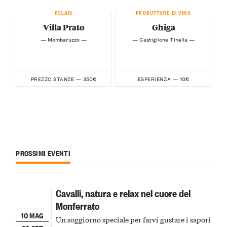
RELAIS
PRODUTTORE DI VINO
Villa Prato
Ghiga
— Mombaruzzo —
— Castiglione Tinella —
350€
10€
PREZZO STANZE —
ESPERIENZA —
PROSSIMI EVENTI
Cavalli, natura e relax nel cuore del
Monferrato
10 MAG
Un soggiorno speciale per farvi gustare i sapori