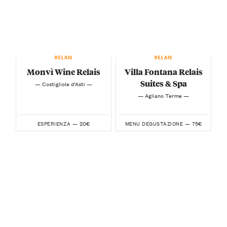
RELAIS
RELAIS
Monvì Wine Relais
Villa Fontana Relais
Suites & Spa
— Costigliole d’Asti —
— Agliano Terme —
20€
75€
ESPERIENZA —
MENU DEGUSTAZIONE —