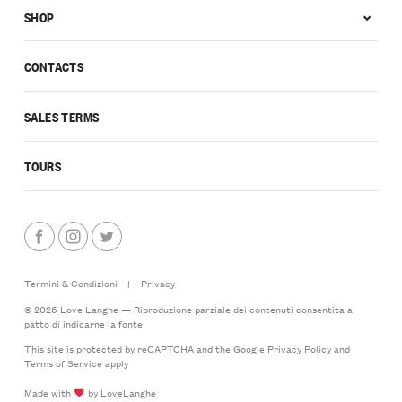
SHOP
CONTACTS
SALES TERMS
TOURS
Termini & Condizioni
|
Privacy
© 2026 Love Langhe — Riproduzione parziale dei contenuti consentita a
patto di indicarne la fonte
This site is protected by reCAPTCHA and the Google
Privacy Policy
and
Terms of Service
apply
Made with
by LoveLanghe