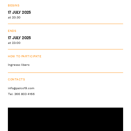
BEGINS
17 JULY 2025
at 20:30
ENDS
17 JULY 2025
at 23:00
HOW TO PARTICIPATE
Ingresso libero
CONTACTS
info@palco19.com
Tel: 366 803 4166