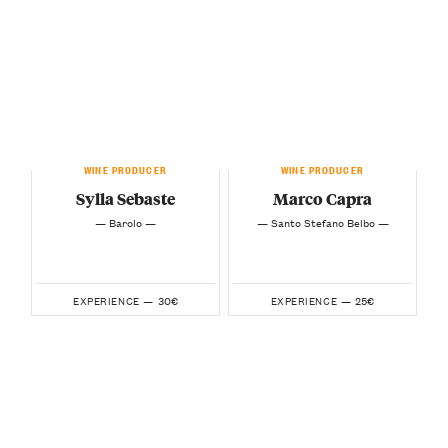
WINE PRODUCER
WINE PRODUCER
Sylla Sebaste
Marco Capra
— Barolo —
— Santo Stefano Belbo —
30€
25€
EXPERIENCE —
EXPERIENCE —