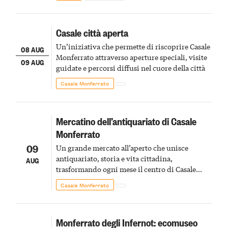
Casale città aperta
Un’iniziativa che permette di riscoprire Casale
08 AUG
Monferrato attraverso aperture speciali, visite
09 AUG
guidate e percorsi diffusi nel cuore della città
Casale Monferrato
Mercatino dell’antiquariato di Casale
Monferrato
09
Un grande mercato all’aperto che unisce
antiquariato, storia e vita cittadina,
AUG
trasformando ogni mese il centro di Casale
Monferrato in un luogo di scoperta e racconto
Casale Monferrato
Monferrato degli Infernot: ecomuseo