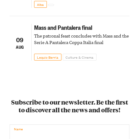
Alba
Mass and Pantalera final
The patronal feast concludes with Mass and the
09
Serie A Pantalera Coppa Italia final
AUG
Lequio Berria
Culture & Cinema
Subscribe to our newsletter. Be the first
to discover all the news and offers!
Name