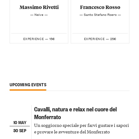
Massimo Rivetti
Francesco Rosso
— Neive —
— Santo Stefano Roero —
15€
25€
EXPERIENCE —
EXPERIENCE —
UPCOMING EVENTS
Cavalli, natura e relax nel cuore del
Monferrato
10 MAY
Un soggiorno speciale per farvi gustare i sapori
30 SEP
e provare le avventure del Monferrato