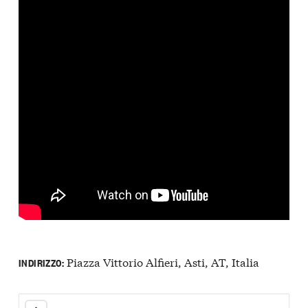
Piazza Vittorio Alfieri, Asti, AT, Italia
INDIRIZZO: