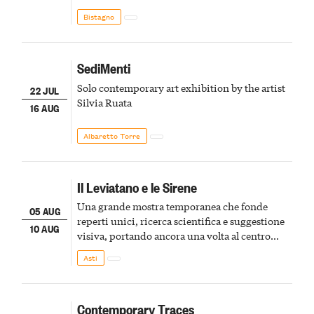
Bistagno
SediMenti
Solo contemporary art exhibition by the artist
22 JUL
Silvia Ruata
16 AUG
Albaretto Torre
Il Leviatano e le Sirene
Una grande mostra temporanea che fonde
05 AUG
reperti unici, ricerca scientifica e suggestione
10 AUG
visiva, portando ancora una volta al centro
della scena le meraviglie del passato astigiano
Asti
Contemporary Traces