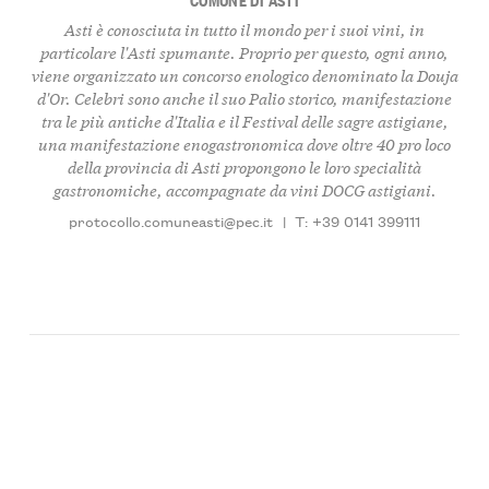
Asti è conosciuta in tutto il mondo per i suoi vini, in
particolare l'Asti spumante. Proprio per questo, ogni anno,
viene organizzato un concorso enologico denominato la Douja
d'Or. Celebri sono anche il suo Palio storico, manifestazione
tra le più antiche d'Italia e il Festival delle sagre astigiane,
una manifestazione enogastronomica dove oltre 40 pro loco
della provincia di Asti propongono le loro specialità
gastronomiche, accompagnate da vini DOCG astigiani.
protocollo.comuneasti@pec.it
|
T: +39 0141 399111