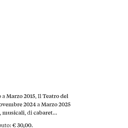
Marzo 2015
Teatro del
o a
, Il
ovembre 2024
Marzo 2025
a
musicali
cabaret
,
, di
…
€ 30,00
buto:
.