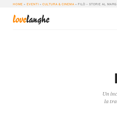
HOME
»
EVENTI
»
CULTURA & CINEMA
»
FILÒ – STORIE AL MARG
love
langhe
Un inc
la tra