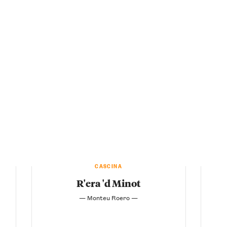
CASCINA
R'era 'd Minot
— Monteu Roero —