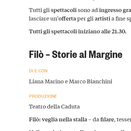
spettacoli
ingresso gra
Tutti gli
sono ad
offerta
artisti
lasciare un’
per gli
a fine s
Tutti gli spettacoli iniziano alle 21.30.
Filò – Storie al Margine
DI E CON
Liana Marino e Marco Bianchini
PRODUZIONE
Teatro della Caduta
Filò
veglia nella stalla
filare
:
– da
, tesse