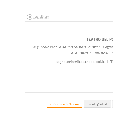
TEATRO DEL P
Un piccolo teatro da soli 50 posti a Bra che offr
drammatici, musicali, d
segreteria@ilteatrodelpoi.it
|
T
← Cultura & Cinema
Eventi gratuiti