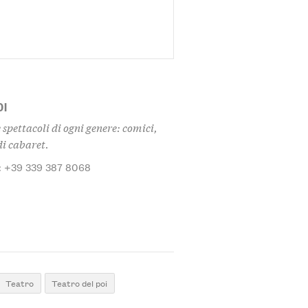
OI
e spettacoli di ogni genere: comici,
i cabaret.
: +39 339 387 8068
Teatro
Teatro del poi