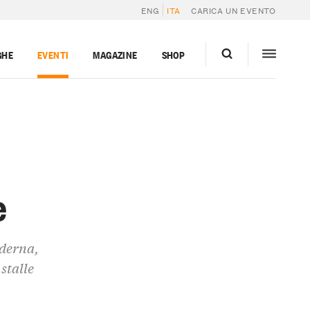
ENG
ITA
CARICA UN EVENTO
GHE
EVENTI
MAGAZINE
SHOP
e
oderna,
 stalle