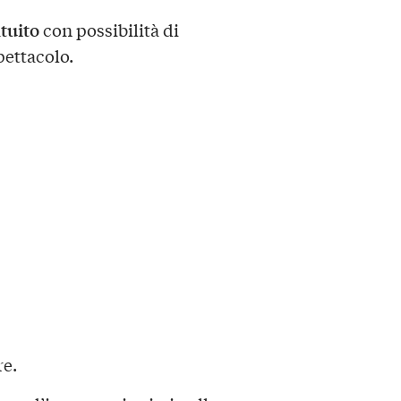
tuito
con possibilità di
pettacolo.
re.