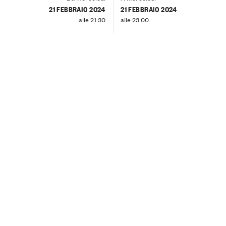
21 FEBBRAIO 2024
21 FEBBRAIO 2024
alle 21:30
alle 23:00