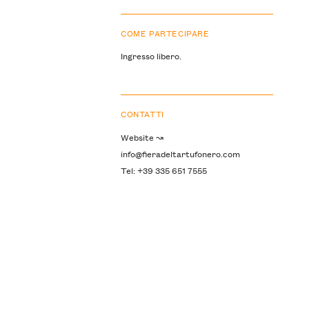
COME PARTECIPARE
Ingresso libero.
CONTATTI
Website ↝
info@fieradeltartufonero.com
Tel: +39 335 651 7555