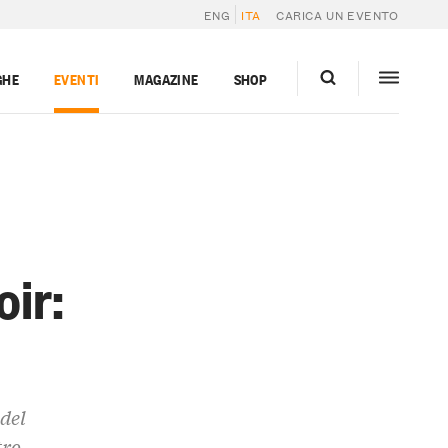
ENG
ITA
CARICA UN EVENTO
GHE
EVENTI
MAGAZINE
SHOP
oir:
del
tro