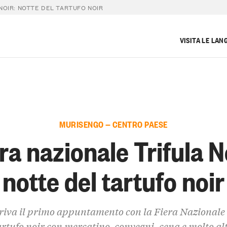
NOIR: NOTTE DEL TARTUFO NOIR
VISITA LE LAN
MURISENGO — CENTRO PAESE
ra nazionale Trifula N
notte del tartufo noir
riva il primo appuntamento con la Fiera Nazionale 
rtufo noir con mercatino, convegni, cena e molto al