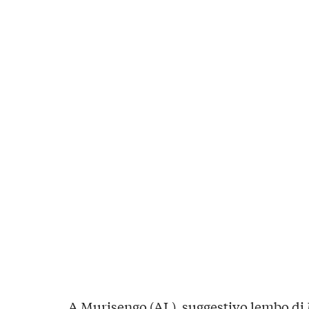
A Murisengo (AL), suggestivo lembo di