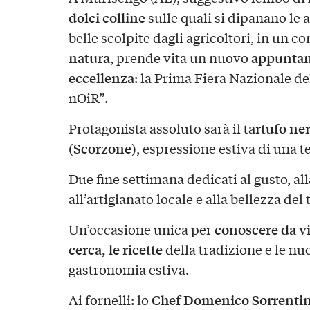
dolci colline
sulle quali si dipanano le 
belle scolpite dagli agricoltori, in un co
natura
appuntam
, prende vita un nuovo
eccellenza
: la Prima Fiera Nazionale de
nOiR”.
tartufo ner
Protagonista assoluto sarà il
(Scorzone)
, espressione estiva di una t
Due fine settimana dedicati al gusto, all
all’artigianato locale e alla bellezza del 
conoscere da vici
Un’occasione unica per
cerca, le ricette
della tradizione e le nu
gastronomia estiva.
Chef Domenico Sorrentin
Ai fornelli: lo