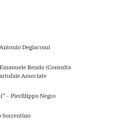
– Antonio Degiacomi
– Emanuele Rendo (Consulta
artufaie Associate
i” – Pierfilippo Negro
o Sorrentino