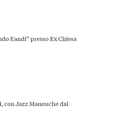
ando Eandi” presso Ex Chiesa
ti, con Jazz Manouche dal