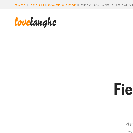
HOME
»
EVENTI
»
SAGRE & FIERE
»
FIERA NAZIONALE TRIFULA 
love
langhe
Fie
Ar
Ta