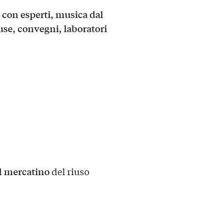
con esperti, musica dal
use, convegni, laboratori
mercatino
l
del riuso