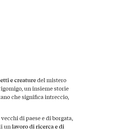
etti e creature
del mistero
trigomigo, un insieme storie
ano che significa intreccio,
i vecchi di paese e di borgata,
lavoro di ricerca e di
di un