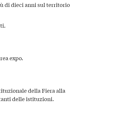
di dieci anni sul territorio
ti.
area expo.
tituzionale della Fiera alla
nti delle istituzioni.