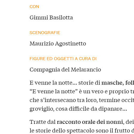
CON
Gimmi Basilotta
SCENOGRAFIE
Maurizio Agostinetto
FIGURE ED OGGETTI A CURA DI
Compagnia del Melarancio
masche, foll
E venne la notte… storie di
“E venne la notte” è un vero e proprio 
che s’intersecano tra loro, termine occit
groviglio, cosa difficile da dipanare…
racconto orale dei nonni
Tratte dal
, de
le storie dello spettacolo sono il frutto 