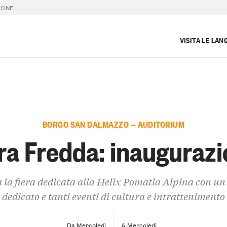
IONE
VISITA LE LAN
BORGO SAN DALMAZZO — AUDITORIUM
ra Fredda: inauguraz
 la fiera dedicata alla Helix Pomatia Alpina con u
dedicato e tanti eventi di cultura e intrattenimento
Da Mercoledì
A Mercoledì