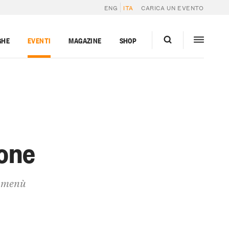
ENG
ITA
CARICA UN EVENTO
GHE
EVENTI
MAGAZINE
SHOP
ione
n menù