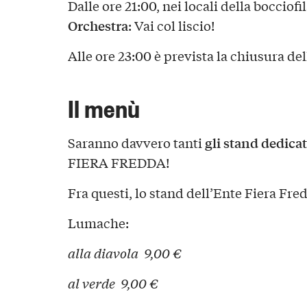
Dalle ore 21:00, nei locali della bocciofi
Orchestra
: Vai col liscio!
Alle ore 23:00 è prevista la chiusura del
Il menù
gli stand dedicat
Saranno davvero tanti
FIERA FREDDA!
Fra questi, lo stand dell’Ente Fiera Fre
Lumache:
alla diavola 9,00 €
al verde 9,00 €