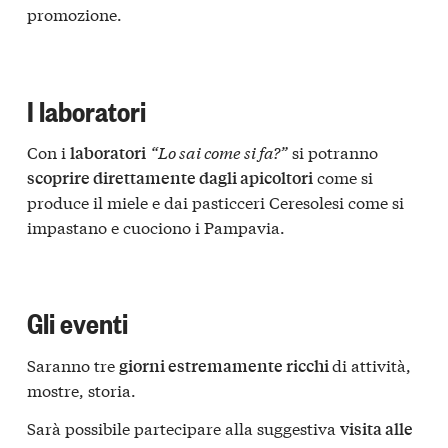
promozione.
I laboratori
Con i
“Lo sai come si fa?”
si potranno
laboratori
come si
scoprire direttamente dagli apicoltori
produce il miele e dai pasticceri Ceresolesi come si
impastano e cuociono i Pampavia.
Gli eventi
Saranno tre
di attività,
giorni estremamente ricchi
mostre, storia.
Sarà possibile partecipare alla suggestiva
visita alle