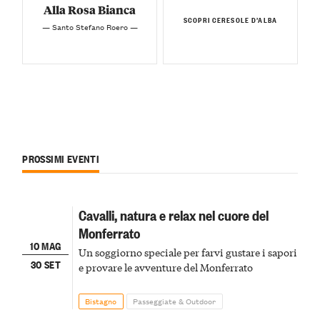
Alla Rosa Bianca
SCOPRI CERESOLE D’ALBA
— Santo Stefano Roero —
PROSSIMI EVENTI
Cavalli, natura e relax nel cuore del
Monferrato
10 MAG
Un soggiorno speciale per farvi gustare i sapori
30 SET
e provare le avventure del Monferrato
Bistagno
Passeggiate & Outdoor