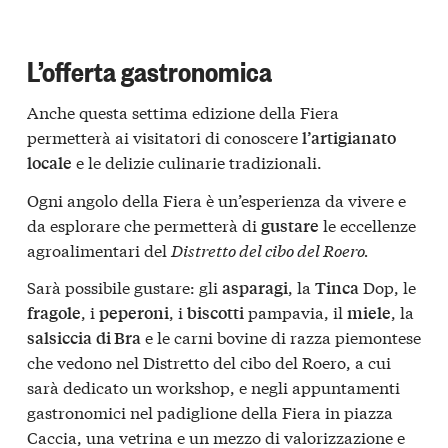
L’offerta gastronomica
Anche questa settima edizione della Fiera
permetterà ai visitatori di conoscere
l’artigianato
e le delizie culinarie tradizionali.
locale
Ogni angolo della Fiera è un’esperienza da vivere e
da esplorare che permetterà di
le eccellenze
gustare
agroalimentari del
Distretto del cibo del Roero.
Sarà possibile gustare: gli
, la
Dop, le
asparagi
Tinca
, i
, i
pampavia, il
, la
fragole
peperoni
biscotti
miele
e le carni bovine di razza piemontese
salsiccia
di Bra
che vedono nel Distretto del cibo del Roero, a cui
sarà dedicato un workshop, e negli appuntamenti
gastronomici nel padiglione della Fiera in piazza
Caccia, una vetrina e un mezzo di valorizzazione e