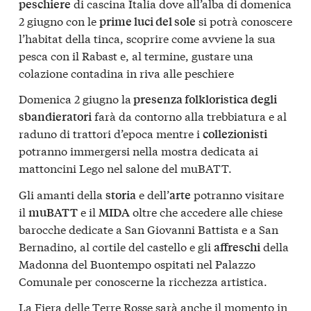
di cascina Italia dove all’alba di domenica
peschiere
2 giugno con le
si potrà conoscere
prime luci del sole
l’habitat della tinca, scoprire come avviene la sua
pesca con il Rabast e, al termine, gustare una
colazione contadina in riva alle peschiere
Domenica 2 giugno la
presenza folkloristica degli
farà da contorno alla trebbiatura e al
sbandieratori
raduno di trattori d’epoca mentre i
collezionisti
potranno immergersi nella mostra dedicata ai
mattoncini Lego nel salone del muBATT.
Gli amanti della
e dell’
potranno visitare
storia
arte
il
e il
oltre che accedere alle chiese
muBATT
MIDA
barocche dedicate a San Giovanni Battista e a San
Bernadino, al cortile del castello e gli
della
affreschi
Madonna del Buontempo ospitati nel Palazzo
Comunale per conoscerne la ricchezza artistica.
La Fiera delle Terre Rosse sarà anche il momento in