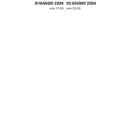
31 MAGGIO 2024
02 GIUGNO 2024
alle 17:00
alle 23:30