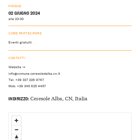
FINISCE
02 GIUGNO 2024
alle 23:30
COME PARTECIPARE
Eventi gratuiti
CONTATTI
Website ↝
info@comune.ceresoledalba.cn.it
Tel: +39 327 226 9767
Mob: +39 345 625 4457
Ceresole Alba, CN, Italia
INDIRIZZO: