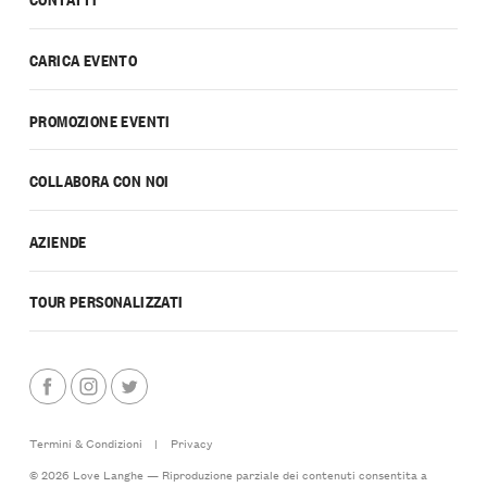
CARICA EVENTO
PROMOZIONE EVENTI
COLLABORA CON NOI
AZIENDE
TOUR PERSONALIZZATI
Termini & Condizioni
|
Privacy
© 2026 Love Langhe — Riproduzione parziale dei contenuti consentita a