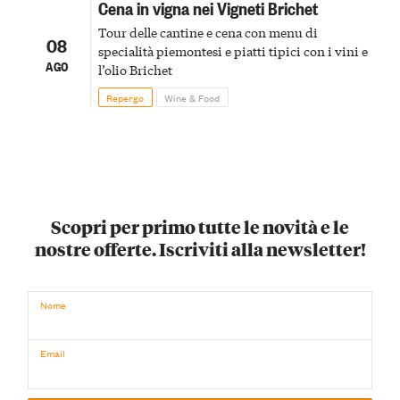
Cena in vigna nei Vigneti Brichet
Tour delle cantine e cena con menu di
08
specialità piemontesi e piatti tipici con i vini e
AGO
l’olio Brichet
Repergo
Wine & Food
Scopri per primo tutte le novità e le
nostre offerte. Iscriviti alla newsletter!
Nome
Email