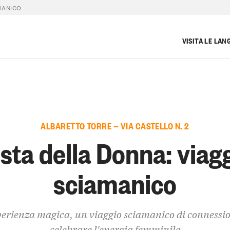
MANICO
VISITA LE LAN
ALBARETTO TORRE — VIA CASTELLO N. 2
sta della Donna: viag
sciamanico
erienza magica, un viaggio sciamanico di connessi
celebrare l'energia femminile