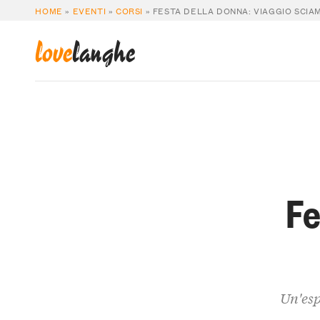
HOME
»
EVENTI
»
CORSI
»
FESTA DELLA DONNA: VIAGGIO SCIA
love
langhe
Fe
Un'esp