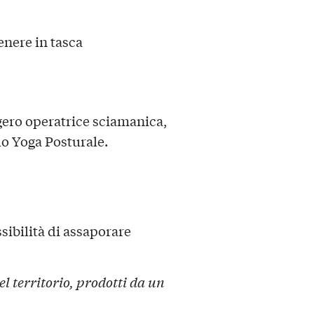
enere in tasca
ero operatrice sciamanica,
o Yoga Posturale.
ssibilità di assaporare
el territorio, prodotti da un