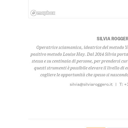
SILVIA ROGGE
Operatrice sciamanica, ideatrice del metodo Y
positivo metodo Louise Hay. Dal 2014 Silvia porta a
stessa e su centinaia di persone, per prendersi cur
questi strumenti è possibile elevare il livello di
cogliere le opportunità che spesso si nascondon
silvia@silviaroggero.it
|
T: +