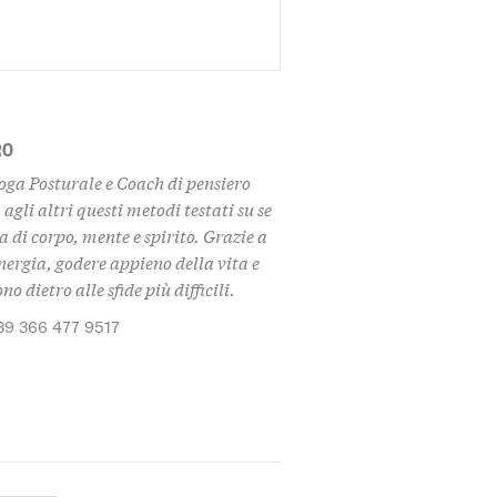
RO
oga Posturale e Coach di pensiero
gli altri questi metodi testati su se
a di corpo, mente e spirito. Grazie a
 energia, godere appieno della vita e
o dietro alle sfide più difficili.
39 366 477 9517