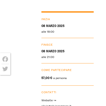
INIZIA
08 MARZO 2025
alle 18:00
FINISCE
08 MARZO 2025
alle 21:00
Facebook
COME PARTECIPARE
Twitter
57,00 €
a persona
CONTATTI
Website ↝
silvia@silviaroggero.it