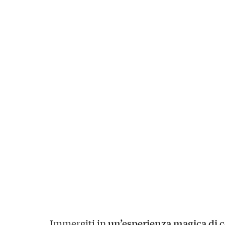
un’esperienza magica di 
Immergiti in