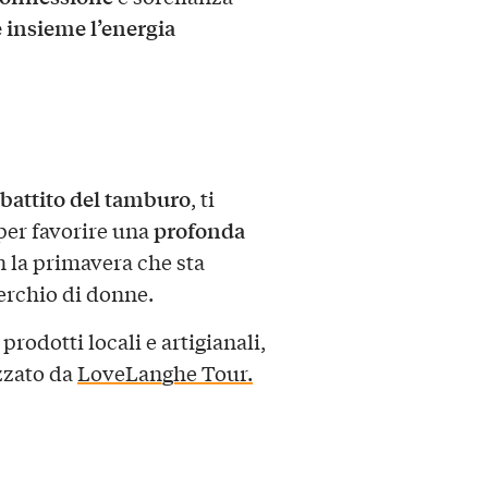
 insieme l’energia
battito del tamburo
, ti
profonda
 per favorire una
n la primavera che sta
cerchio di donne.
 prodotti locali e artigianali,
zzato da
LoveLanghe Tour.