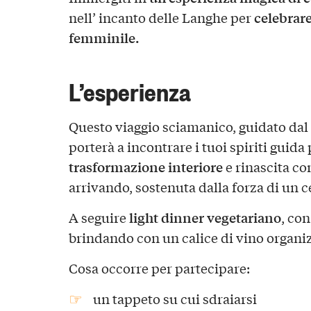
celebrare
nell’ incanto delle Langhe per
femminile.
L’esperienza
Questo viaggio sciamanico, guidato dal
porterà a incontrare i tuoi spiriti guida
trasformazione interiore
e rinascita co
arrivando, sostenuta dalla forza di un 
light dinner vegetariano
A seguire
, con
brindando con un calice di vino organi
Cosa occorre per partecipare:
un tappeto su cui sdraiarsi