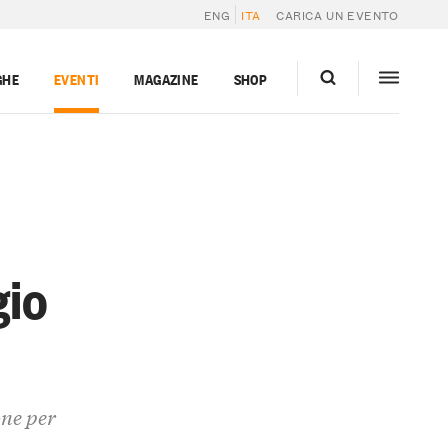
ENG
ITA
CARICA UN EVENTO
GHE
EVENTI
MAGAZINE
SHOP
gio
one per