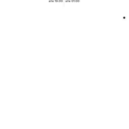
alle 19:00
alle 01:00
❮
❯