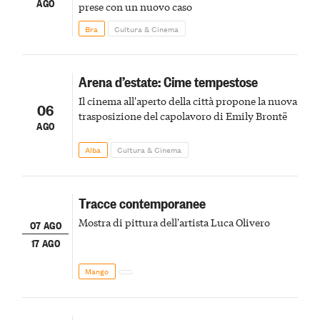
AGO
prese con un nuovo caso
Bra
Cultura & Cinema
Arena d’estate: Cime tempestose
Il cinema all'aperto della città propone la nuova
06
trasposizione del capolavoro di Emily Brontë
AGO
Alba
Cultura & Cinema
Tracce contemporanee
Mostra di pittura dell'artista Luca Olivero
07 AGO
17 AGO
Mango