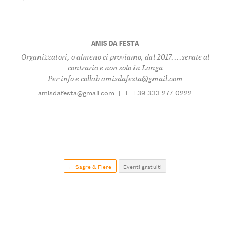
AMIS DA FESTA
Organizzatori, o almeno ci proviamo, dal 2017....serate al
contrario e non solo in Langa
Per info e collab amisdafesta@gmail.com
amisdafesta@gmail.com
|
T: +39 333 277 0222
← Sagre & Fiere
Eventi gratuiti