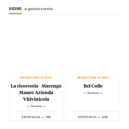
VICINO
a questo evento
PRODUTTORE DI VINO
PRODUTTORE DI VINO
La risorseria - Marengo
Bel Colle
Mauro Azienda
— Verduno —
Vitivinicola
— Novello —
15€
20€
ESPERIENZA —
ESPERIENZA —