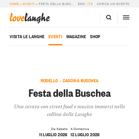
HOME
»
EVENTI
»
FESTA DELLA BUSCHEA
ENG
ITA
CARICA UN EVENTO
love
langhe
VISITA LE LANGHE
EVENTI
MAGAZINE
SHOP
RODELLO — CASCINA BUSCHEA
Festa della Buschea
Una serata con street food e musica immersi nelle
colline delle Langhe
Da Sabato
A Domenica
11 LUGLIO 2026
12 LUGLIO 2026