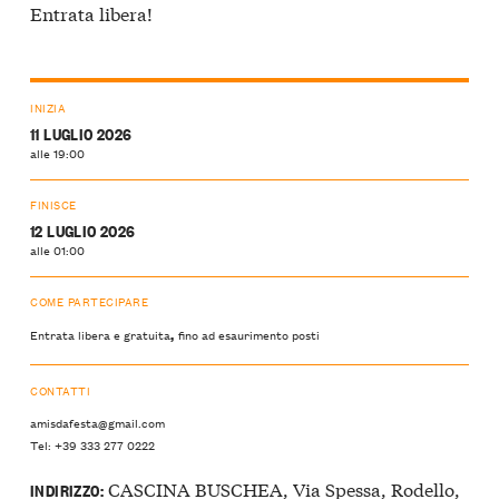
Entrata libera!
INIZIA
11 LUGLIO 2026
alle 19:00
FINISCE
12 LUGLIO 2026
alle 01:00
COME PARTECIPARE
,
Entrata libera e gratuita
fino ad esaurimento posti
CONTATTI
amisdafesta@gmail.com
Tel: +39 333 277 0222
CASCINA BUSCHEA, Via Spessa, Rodello,
INDIRIZZO: