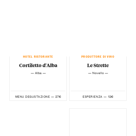
HOTEL RISTORANTE
PRODUTTORE DI VINO
Cortiletto d'Alba
Le Strette
— Alba —
— Novello —
27€
12€
MENU DEGUSTAZIONE —
ESPERIENZA —