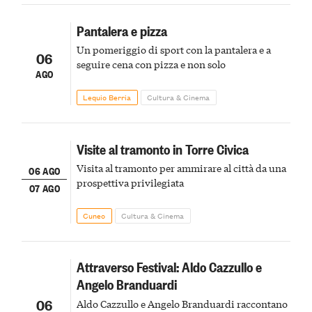
Pantalera e pizza
Un pomeriggio di sport con la pantalera e a
06
seguire cena con pizza e non solo
AGO
Lequio Berria
Cultura & Cinema
Visite al tramonto in Torre Civica
Visita al tramonto per ammirare al città da una
06 AGO
prospettiva privilegiata
07 AGO
Cuneo
Cultura & Cinema
Attraverso Festival: Aldo Cazzullo e
Angelo Branduardi
06
Aldo Cazzullo e Angelo Branduardi raccontano