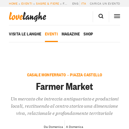
HOME
»
EVENTI
»
SAGRE & FIERE
»
FARMER MARKET
ENG
ITA
CARICA UN EVENTO
love
langhe
VISITA LE LANGHE
EVENTI
MAGAZINE
SHOP
CASALE MONFERRATO — PIAZZA CASTELLO
Farmer Market
Un mercato che intreccia antiquariato e produzioni
locali, restituendo al centro storico una dimensione
viva, relazionale e profondamente territoriale
Da Domenica
A Domenica