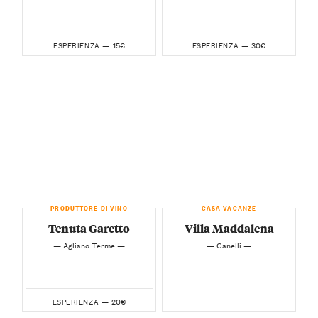
15€
30€
ESPERIENZA —
ESPERIENZA —
PRODUTTORE DI VINO
CASA VACANZE
Tenuta Garetto
Villa Maddalena
— Agliano Terme —
— Canelli —
20€
ESPERIENZA —