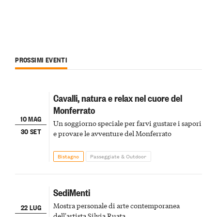
PROSSIMI EVENTI
Cavalli, natura e relax nel cuore del
Monferrato
10 MAG
Un soggiorno speciale per farvi gustare i sapori
30 SET
e provare le avventure del Monferrato
Bistagno
Passeggiate & Outdoor
SediMenti
Mostra personale di arte contemporanea
22 LUG
dell'artista Silvia Ruata