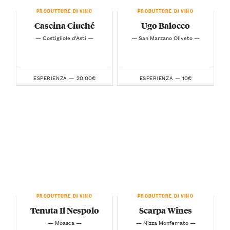
PRODUTTORE DI VINO
PRODUTTORE DI VINO
Cascina Ciuché
Ugo Balocco
— Costigliole d’Asti —
— San Marzano Oliveto —
20.00€
10€
ESPERIENZA —
ESPERIENZA —
PRODUTTORE DI VINO
PRODUTTORE DI VINO
Tenuta Il Nespolo
Scarpa Wines
— Moasca —
— Nizza Monferrato —