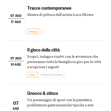
Tracce contemporanee
Mostra di pittura dell'artista Luca Olivero
07 AGO
17 AGO
Mango
Il gioco della città
Scopri, indaga e risolvi con le avventure che
07 AGO
porteranno tutta la famiglia in giro per la città
10 AGO
a scoprirne i segreti
Alba
Cultura & Cinema
Gnocco & stinco
Un pomeriggio di sport con la pantalera,
07
prelibatezze gastronomiche tipiche e arte
AGO