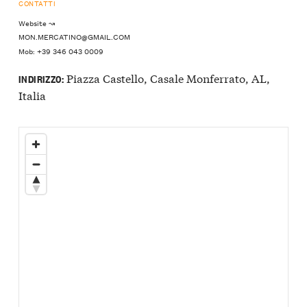
CONTATTI
Website ↝
MON.MERCATINO@GMAIL.COM
Mob: +39 346 043 0009
Piazza Castello, Casale Monferrato, AL,
INDIRIZZO:
Italia