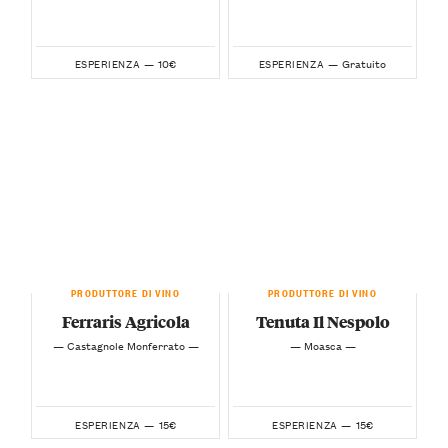
10€
Gratuito
ESPERIENZA —
ESPERIENZA —
PRODUTTORE DI VINO
PRODUTTORE DI VINO
Ferraris Agricola
Tenuta Il Nespolo
— Castagnole Monferrato —
— Moasca —
15€
15€
ESPERIENZA —
ESPERIENZA —