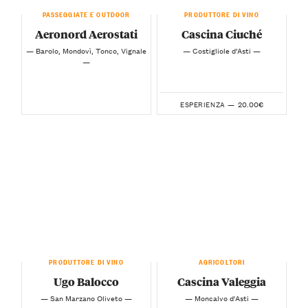
PASSEGGIATE E OUTDOOR
PRODUTTORE DI VINO
Aeronord Aerostati
Cascina Ciuché
— Barolo, Mondovì, Tonco, Vignale
— Costigliole d’Asti —
—
20.00€
ESPERIENZA —
PRODUTTORE DI VINO
AGRICOLTORI
Ugo Balocco
Cascina Valeggia
— San Marzano Oliveto —
— Moncalvo d'Asti —