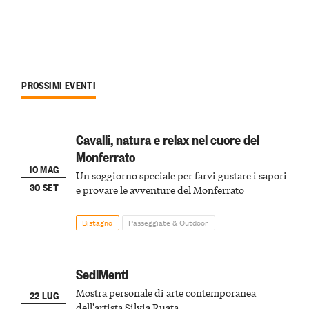
PROSSIMI EVENTI
Cavalli, natura e relax nel cuore del
Monferrato
10 MAG
Un soggiorno speciale per farvi gustare i sapori
30 SET
e provare le avventure del Monferrato
Bistagno
Passeggiate & Outdoor
SediMenti
Mostra personale di arte contemporanea
22 LUG
dell'artista Silvia Ruata