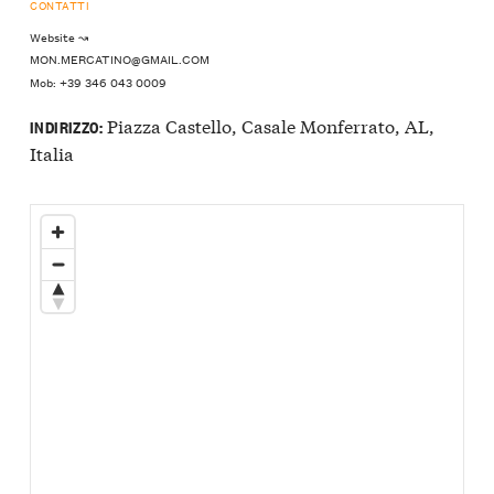
CONTATTI
Website ↝
MON.MERCATINO@GMAIL.COM
Mob: +39 346 043 0009
Piazza Castello, Casale Monferrato, AL,
INDIRIZZO:
Italia