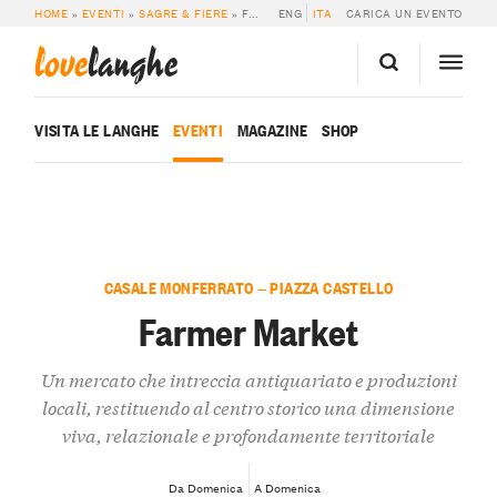
HOME
»
EVENTI
»
SAGRE & FIERE
»
FARMER MARKET
ENG
ITA
CARICA UN EVENTO
love
langhe
VISITA LE LANGHE
EVENTI
MAGAZINE
SHOP
CASALE MONFERRATO — PIAZZA CASTELLO
Farmer Market
Un mercato che intreccia antiquariato e produzioni
locali, restituendo al centro storico una dimensione
viva, relazionale e profondamente territoriale
Da Domenica
A Domenica