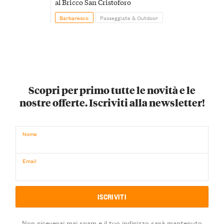
al Bricco San Cristoforo
Barbaresco
Passeggiate & Outdoor
Scopri per primo tutte le novità e le
nostre offerte. Iscriviti alla newsletter!
Nome
Email
Non riceverai mai spam e il tuo indirizzo sarà mantenuto