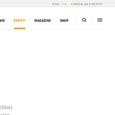
ENG
ITA
CARICA UN EVENTO
GHE
EVENTI
MAGAZINE
SHOP
lliott
ostra