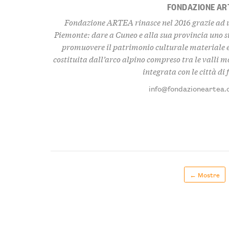
FONDAZIONE AR
Fondazione ARTEA rinasce nel 2016 grazie ad u
Piemonte: dare a Cuneo e alla sua provincia uno 
promuovere il patrimonio culturale materiale e
costituita dall’arco alpino compreso tra le valli 
integrata con le città di
info@fondazioneartea.
← Mostre