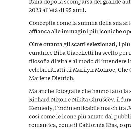
Italia dopo la scomparsa del grande a
2023 all’età di 95 anni.
Concepita come la summa della sua art
affianca alle immagini più iconiche o
Oltre ottanta gli scatti selezionati, i pi
curatrice Biba Giacchetti ha scelto per
filosofia di vita e al modo di intendere la
celebri ritratti di Marilyn Monroe, Che
Marlene Dietrich.
Ma anche fotografie che hanno fatto la s
Richard Nixon e Nikita Chruščëv, il fun
Kennedy, l’indimenticabile match tra 
così come le icone più amate dal pubblic
o qu
romantica, come il California Kiss,