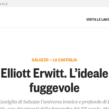
EVOLE
VISITA LE LAN
SALUZZO — LA CASTIGLIA
Elliott Erwitt. L’ideale
fuggevole
Castiglia di Saluzzo l’universo ironico e profondo di E
tt, uno dei giganti della fotografia del XX secolo. M