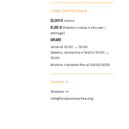
COME PARTECIPARE
12,00 €
Intero
9,00 €
Ridotto (visita il sito per i
dettagli)
ORARI
Venerdì 15:00 → 19:00
Sabato, domenica e festivi 10:00 →
19:00
Mostra visitabile fino al 23/02/2025
CONTATTI
Website ↝
info@fondazioneartea.org