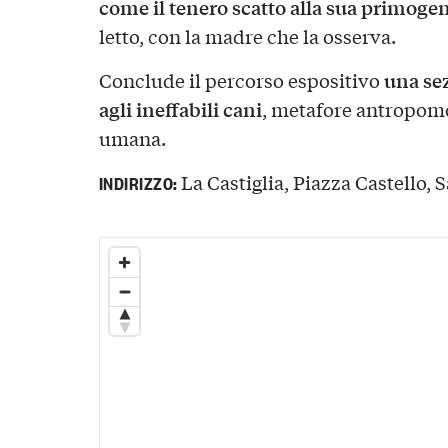
come il tenero scatto alla sua primoge
letto, con la madre che la osserva.
una sez
Conclude il percorso espositivo
agli ineffabili cani
, metafore antropomo
umana.
La Castiglia, Piazza Castello, S
INDIRIZZO: