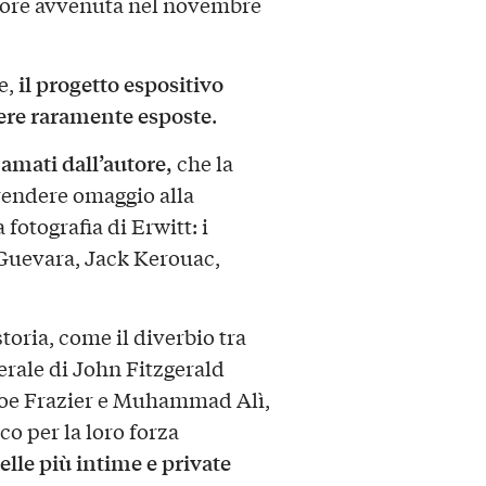
utore avvenuta nel novembre
il progetto espositivo
e,
pere raramente esposte
.
ù amati dall’autore,
che la
 rendere omaggio alla
 fotografia di Erwitt: i
 Guevara, Jack Kerouac,
toria, come il diverbio tra
erale di John Fitzgerald
Joe Frazier e Muhammad Alì,
o per la loro forza
elle più intime e private