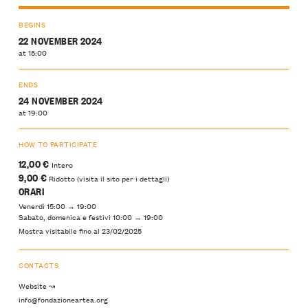
BEGINS
22 NOVEMBER 2024
at 15:00
ENDS
24 NOVEMBER 2024
at 19:00
HOW TO PARTICIPATE
12,00 €
Intero
9,00 €
Ridotto (visita il sito per i dettagli)
ORARI
Venerdì 15:00 → 19:00
Sabato, domenica e festivi 10:00 → 19:00
Mostra visitabile fino al 23/02/2025
CONTACTS
Website ↝
info@fondazioneartea.org