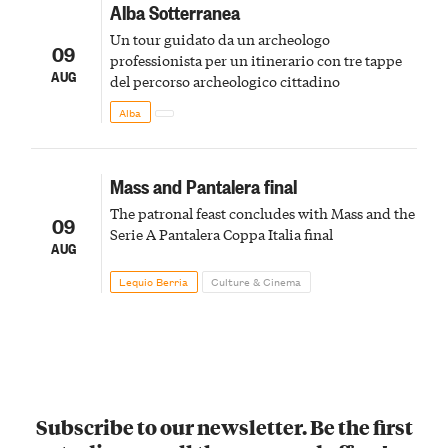
Alba Sotterranea
Un tour guidato da un archeologo
09
professionista per un itinerario con tre tappe
AUG
del percorso archeologico cittadino
Alba
Mass and Pantalera final
The patronal feast concludes with Mass and the
09
Serie A Pantalera Coppa Italia final
AUG
Lequio Berria
Culture & Cinema
Subscribe to our newsletter. Be the first