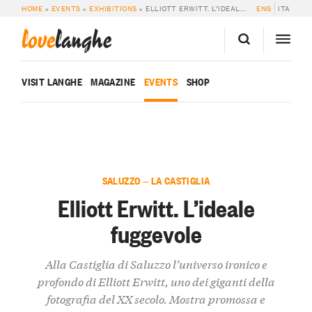
HOME
»
EVENTS
»
EXHIBITIONS
»
ELLIOTT ERWITT. L’IDEALE FUGGEVOLE
ENG
ITA
love
langhe
VISIT LANGHE
MAGAZINE
EVENTS
SHOP
SALUZZO — LA CASTIGLIA
Elliott Erwitt. L’ideale
fuggevole
Alla Castiglia di Saluzzo l’universo ironico e
profondo di Elliott Erwitt, uno dei giganti della
fotografia del XX secolo. Mostra promossa e