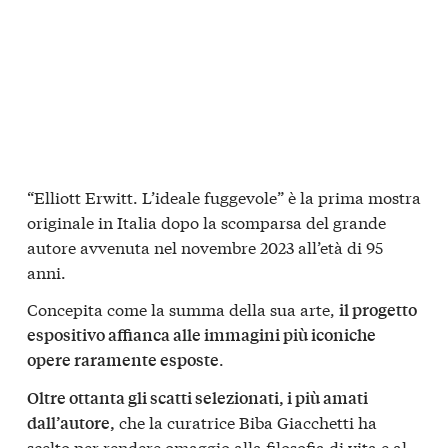
“Elliott Erwitt. L’ideale fuggevole” è la prima mostra
originale in Italia dopo la scomparsa del grande
autore avvenuta nel novembre 2023 all’età di 95
anni.
Concepita come la summa della sua arte,
il progetto
espositivo affianca alle immagini più iconiche
.
opere raramente esposte
Oltre ottanta gli scatti selezionati, i più amati
che la curatrice Biba Giacchetti ha
dall’autore,
scelto per rendere omaggio alla filosofia di vita e al