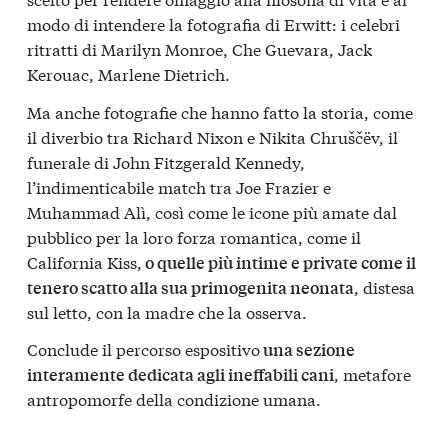
modo di intendere la fotografia di Erwitt: i celebri
ritratti di Marilyn Monroe, Che Guevara, Jack
Kerouac, Marlene Dietrich.
Ma anche fotografie che hanno fatto la storia, come
il diverbio tra Richard Nixon e Nikita Chruščëv, il
funerale di John Fitzgerald Kennedy,
l’indimenticabile match tra Joe Frazier e
Muhammad Alì, così come le icone più amate dal
pubblico per la loro forza romantica, come il
California Kiss,
o quelle più intime e private come il
, distesa
tenero scatto alla sua primogenita neonata
sul letto, con la madre che la osserva.
Conclude il percorso espositivo
una sezione
, metafore
interamente dedicata agli ineffabili cani
antropomorfe della condizione umana.