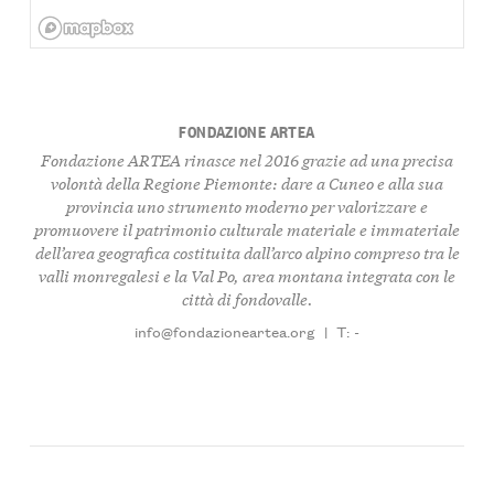
FONDAZIONE ARTEA
Fondazione ARTEA rinasce nel 2016 grazie ad una precisa
volontà della Regione Piemonte: dare a Cuneo e alla sua
provincia uno strumento moderno per valorizzare e
promuovere il patrimonio culturale materiale e immateriale
dell’area geografica costituita dall’arco alpino compreso tra le
valli monregalesi e la Val Po, area montana integrata con le
città di fondovalle.
info@fondazioneartea.org
|
T: -