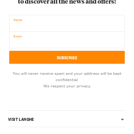
to discover all the news and offers!
Name
Email
You will never receive spam and your address will be kept
confidential.
We respect your privacy.
VISIT LANGHE