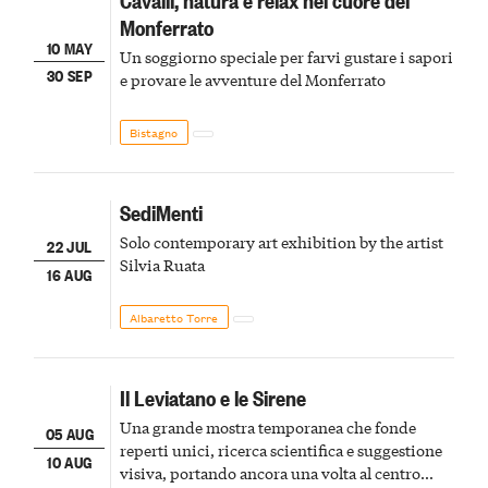
Monferrato
10 MAY
Un soggiorno speciale per farvi gustare i sapori
30 SEP
e provare le avventure del Monferrato
Bistagno
SediMenti
Solo contemporary art exhibition by the artist
22 JUL
Silvia Ruata
16 AUG
Albaretto Torre
Il Leviatano e le Sirene
Una grande mostra temporanea che fonde
05 AUG
reperti unici, ricerca scientifica e suggestione
10 AUG
visiva, portando ancora una volta al centro