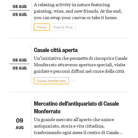
A relaxing activity in nature featuring
08 AUG
painting, wine, and new friends. At the end,
09 AUG
you can swap your canvas or take it home.
Treiso
Food & Wine
Casale città aperta
Un’iniziativa che permette di riscoprire Casale
08 AUG
Monferrato attraverso aperture speciali, visite
09 AUG
guidate e percorsi diffusi nel cuore della città
Casale Monferrato
Mercatino dell’antiquariato di Casale
Monferrato
09
Un grande mercato all’aperto che unisce
antiquariato, storia e vita cittadina,
AUG
trasformando ogni mese il centro di Casale