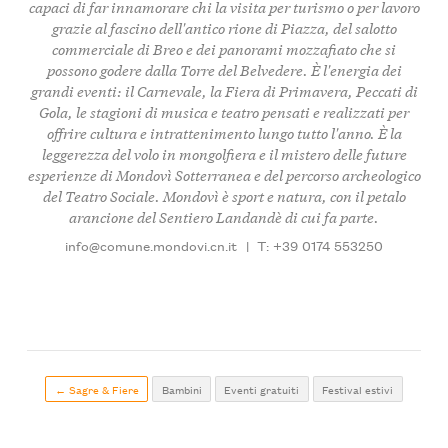
capaci di far innamorare chi la visita per turismo o per lavoro
grazie al fascino dell'antico rione di Piazza, del salotto
commerciale di Breo e dei panorami mozzafiato che si
possono godere dalla Torre del Belvedere. È l'energia dei
grandi eventi: il Carnevale, la Fiera di Primavera, Peccati di
Gola, le stagioni di musica e teatro pensati e realizzati per
offrire cultura e intrattenimento lungo tutto l'anno. È la
leggerezza del volo in mongolfiera e il mistero delle future
esperienze di Mondovì Sotterranea e del percorso archeologico
del Teatro Sociale. Mondovì è sport e natura, con il petalo
arancione del
Sentiero Landandè
di cui fa parte.
info@comune.mondovi.cn.it
|
T: +39 0174 553250
← Sagre & Fiere
Bambini
Eventi gratuiti
Festival estivi