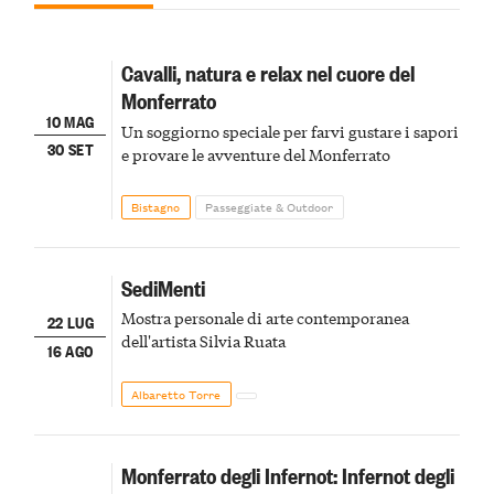
Cavalli, natura e relax nel cuore del
Monferrato
10 MAG
Un soggiorno speciale per farvi gustare i sapori
30 SET
e provare le avventure del Monferrato
Bistagno
Passeggiate & Outdoor
SediMenti
Mostra personale di arte contemporanea
22 LUG
dell'artista Silvia Ruata
16 AGO
Albaretto Torre
Monferrato degli Infernot: Infernot degli