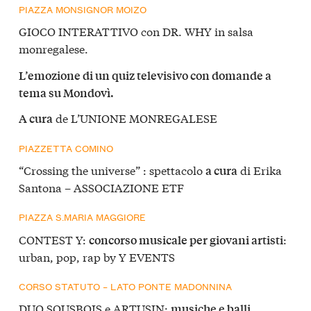
PIAZZA MONSIGNOR MOIZO
GIOCO INTERATTIVO con DR. WHY in salsa
monregalese.
L’emozione di un quiz televisivo con domande a
tema su Mondovì.
de L’UNIONE MONREGALESE
A cura
PIAZZETTA COMINO
“Crossing the universe” : spettacolo
di Erika
a cura
Santona – ASSOCIAZIONE ETF
PIAZZA S.MARIA MAGGIORE
CONTEST Y:
:
concorso musicale per giovani artisti
urban, pop, rap by Y EVENTS
CORSO STATUTO – LATO PONTE MADONNINA
DUO SOUSBOIS e ARTUSIN:
musiche e balli