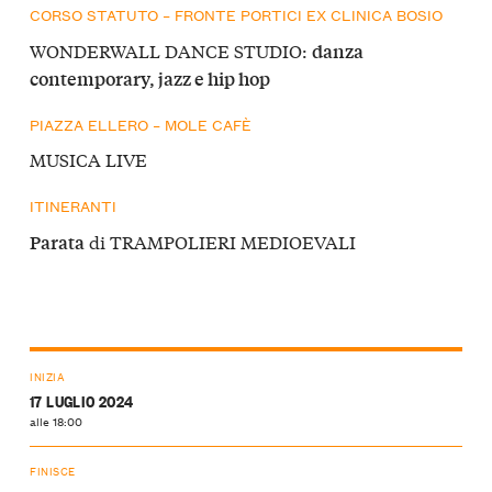
CORSO STATUTO – FRONTE PORTICI EX CLINICA BOSIO
WONDERWALL DANCE STUDIO:
danza
contemporary, jazz e hip hop
PIAZZA ELLERO – MOLE CAFÈ
MUSICA LIVE
ITINERANTI
di TRAMPOLIERI MEDIOEVALI
Parata
INIZIA
17 LUGLIO 2024
alle 18:00
FINISCE