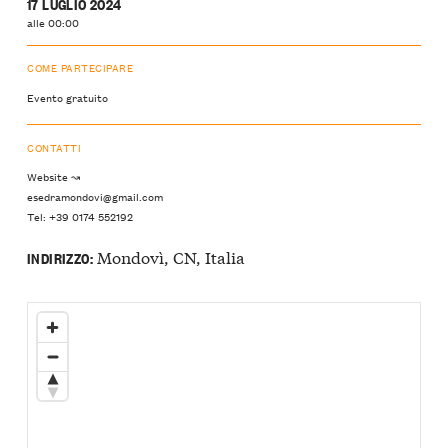
17 LUGLIO 2024
alle 00:00
COME PARTECIPARE
Evento gratuito
CONTATTI
Website ↝
esedramondovi@gmail.com
Tel: +39 0174 552192
Mondovì, CN, Italia
INDIRIZZO: