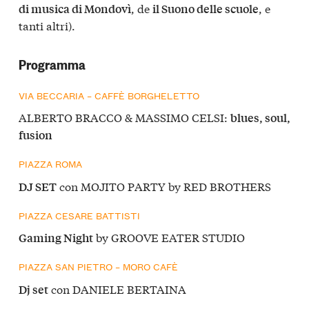
, de
, e
di musica di Mondovì
il Suono delle scuole
tanti altri).
Programma
VIA BECCARIA – CAFFÈ BORGHELETTO
ALBERTO BRACCO & MASSIMO CELSI:
blues, soul,
fusion
PIAZZA ROMA
con MOJITO PARTY by RED BROTHERS
DJ SET
PIAZZA CESARE BATTISTI
by GROOVE EATER STUDIO
Gaming Night
PIAZZA SAN PIETRO – MORO CAFÈ
con DANIELE BERTAINA
Dj set