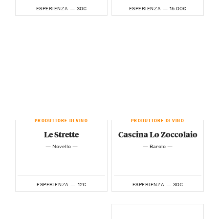
30€
15.00€
ESPERIENZA —
ESPERIENZA —
PRODUTTORE DI VINO
PRODUTTORE DI VINO
Le Strette
Cascina Lo Zoccolaio
— Novello —
— Barolo —
12€
30€
ESPERIENZA —
ESPERIENZA —