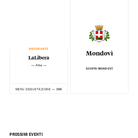
RISTORANTE
Mondovì
LaLibera
— Alba —
SCOPRI MONDOVÌ
38€
MENU DEGUSTAZIONE —
PROSSIMI EVENTI