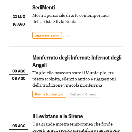
SediMenti
Mostra personale di arte contemporanea
22 LUG
dell'artista Silvia Ruata
16 AGO
Albaretto Torre
Monferrato degli Infernot: Infernot degli
Angeli
03 AGO
Un gioiello nascosto sotto il Municipio, tra
08 AGO
pietra scolpita, silenzio antico e suggestioni
della tradizione vinicola monferrina
Fubine Monferrato
Cultura & Cinema
Il Leviatano e le Sirene
Una grande mostra temporanea che fonde
05 AGO
reperti unici, ricerca scientifica e suggestione