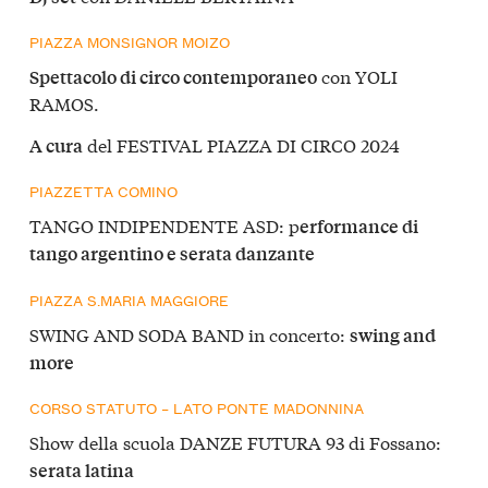
PIAZZA MONSIGNOR MOIZO
con YOLI
Spettacolo di circo contemporaneo
RAMOS.
del FESTIVAL PIAZZA DI CIRCO 2024
A cura
PIAZZETTA COMINO
TANGO INDIPENDENTE ASD: p
erformance di
tango argentino e serata danzante
PIAZZA S.MARIA MAGGIORE
SWING AND SODA BAND in concerto:
swing and
more
CORSO STATUTO – LATO PONTE MADONNINA
Show della scuola DANZE FUTURA 93 di Fossano:
serata latina