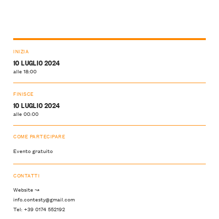
INIZIA
10 LUGLIO 2024
alle 18:00
FINISCE
10 LUGLIO 2024
alle 00:00
COME PARTECIPARE
Evento gratuito
CONTATTI
Website ↝
info.contesty@gmail.com
Tel: +39 0174 552192