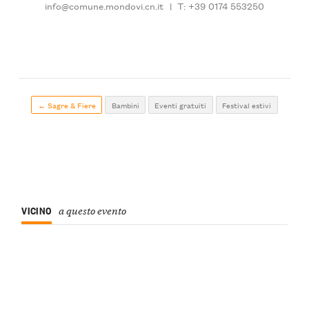
info@comune.mondovi.cn.it
|
T: +39 0174 553250
← Sagre & Fiere
Bambini
Eventi gratuiti
Festival estivi
VICINO
a questo evento