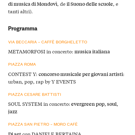
, de
, e
di musica di Mondovì
il Suono delle scuole
tanti altri).
Programma
VIA BECCARIA – CAFFÈ BORGHELETTO
METAMORFOSI in concerto:
musica italiana
PIAZZA ROMA
CONTEST Y:
:
concorso musicale per giovani artisti
urban, pop, rap by Y EVENTS
PIAZZA CESARE BATTISTI
SOUL SYSTEM in concerto:
evergreen pop, soul,
jazz
PIAZZA SAN PIETRO – MORO CAFÈ
con DANIELE BERTAINA
Dj set