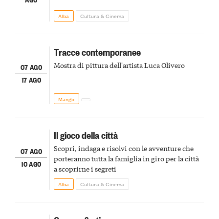
Alba
Cultura & Cinema
Tracce contemporanee
Mostra di pittura dell'artista Luca Olivero
07 AGO
17 AGO
Mango
Il gioco della città
Scopri, indaga e risolvi con le avventure che
07 AGO
porteranno tutta la famiglia in giro per la città
10 AGO
a scoprirne i segreti
Alba
Cultura & Cinema