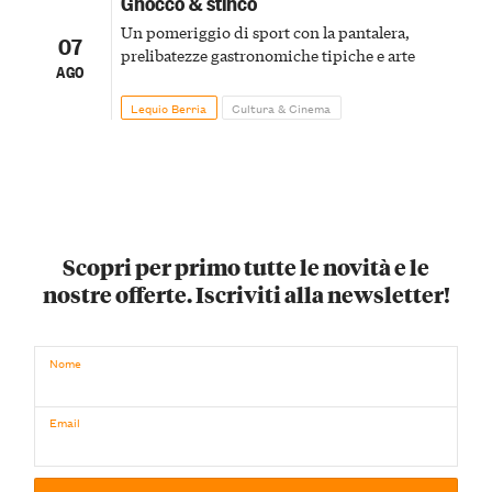
Gnocco & stinco
Un pomeriggio di sport con la pantalera,
07
prelibatezze gastronomiche tipiche e arte
AGO
Lequio Berria
Cultura & Cinema
Scopri per primo tutte le novità e le
nostre offerte. Iscriviti alla newsletter!
Nome
Email