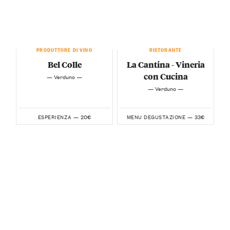
PRODUTTORE DI VINO
RISTORANTE
Bel Colle
La Cantina - Vineria
con Cucina
— Verduno —
— Verduno —
20€
33€
ESPERIENZA —
MENU DEGUSTAZIONE —