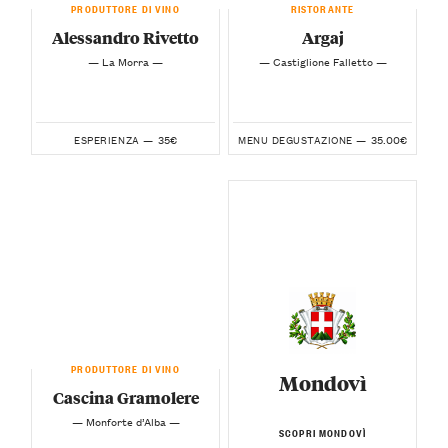
PRODUTTORE DI VINO
RISTORANTE
Alessandro Rivetto
Argaj
— La Morra —
— Castiglione Falletto —
35€
35.00€
ESPERIENZA —
MENU DEGUSTAZIONE —
PRODUTTORE DI VINO
Mondovì
Cascina Gramolere
— Monforte d’Alba —
SCOPRI MONDOVÌ