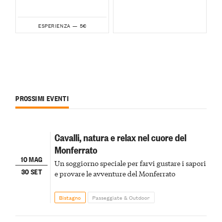
5€
ESPERIENZA —
PROSSIMI EVENTI
Cavalli, natura e relax nel cuore del
Monferrato
10 MAG
Un soggiorno speciale per farvi gustare i sapori
30 SET
e provare le avventure del Monferrato
Bistagno
Passeggiate & Outdoor