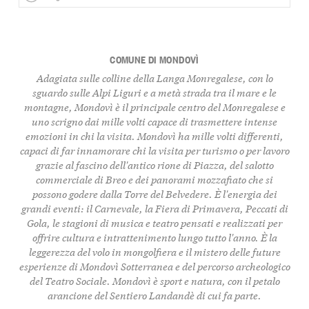
COMUNE DI MONDOVÌ
Adagiata sulle colline della Langa Monregalese, con lo
sguardo sulle Alpi Liguri e a metà strada tra il mare e le
montagne, Mondovì è il principale centro del Monregalese e
uno scrigno dai mille volti capace di trasmettere intense
emozioni in chi la visita. Mondovì ha mille volti differenti,
capaci di far innamorare chi la visita per turismo o per lavoro
grazie al fascino dell'antico rione di Piazza, del salotto
commerciale di Breo e dei panorami mozzafiato che si
possono godere dalla Torre del Belvedere. È l'energia dei
grandi eventi: il Carnevale, la Fiera di Primavera, Peccati di
Gola, le stagioni di musica e teatro pensati e realizzati per
offrire cultura e intrattenimento lungo tutto l'anno. È la
leggerezza del volo in mongolfiera e il mistero delle future
esperienze di Mondovì Sotterranea e del percorso archeologico
del Teatro Sociale. Mondovì è sport e natura, con il petalo
arancione del
Sentiero Landandè
di cui fa parte.