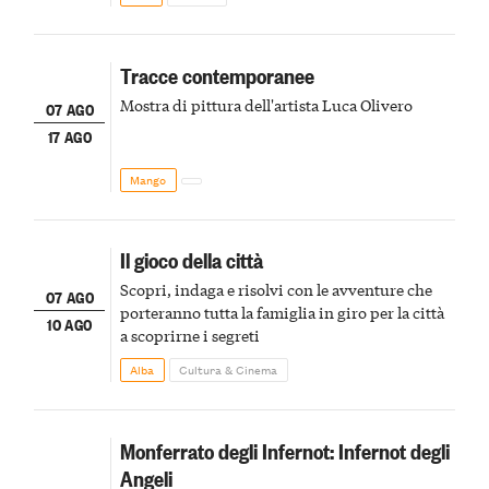
Tracce contemporanee
Mostra di pittura dell'artista Luca Olivero
07 AGO
17 AGO
Mango
Il gioco della città
Scopri, indaga e risolvi con le avventure che
07 AGO
porteranno tutta la famiglia in giro per la città
10 AGO
a scoprirne i segreti
Alba
Cultura & Cinema
Monferrato degli Infernot: Infernot degli
Angeli