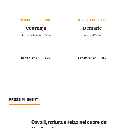
PRODUTTORE DI VINO
PRODUTTORE DI VINO
Cournaja
Demarie
— Santa Vittoria d’Alba —
— Vezza d’Alba —
30€
18€
ESPERIENZA —
ESPERIENZA —
PROSSIMI EVENTI
Cavalli, natura e relax nel cuore del