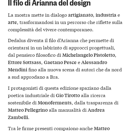
Il filo di Arianna del design
La mostra mette in dialogo
,
e
artigianato
industria
, trasformandosi in un percorso che riflette sulla
arte
complessità del vivere contemporaneo.
Dedalus diventa il filo d’Arianna che permette di
orientarsi in un labirinto di approcci progettuali,
dal pensiero filosofico di
,
Michelangelo Pistoletto
,
e
Ettore Sottsass
Gaetano Pesce
Alessandro
fino alla nuova scena di autori che da nord
Mendini
a sud approdano a Bra.
I protagonisti di questa edizione spaziano dalla
poetica industriale di
alla ricerca
Gio Tirotto
sostenibile di
, dalla trasparenza di
Monoferments
alla manualità di
Matteo Pellegrino
Andrea
.
Zambelli
Tra le firme presenti compaiono anche
Matteo