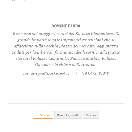
COMUNE DI BRA
Bra è uno dei maggiori centri del Barocco Piemontese. Di
grande impatto sono le imponenti costruzioni che si
affacciano sulla vecchia piazza del mercato (oggi piazza
Caduti per la Libertà), formando ideali cornici alla piazza
stessa: il Palazzo Comunale, Palazzo Mathis, Palazzo
Garrone e la chiesa di S. Andrea.
comunebra@postecert.it
|
T: +39 0172 438111
← Mostre
Eventi gratuiti
Mostre