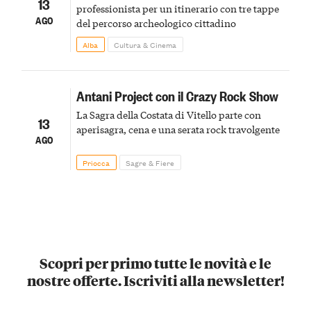
13
professionista per un itinerario con tre tappe
AGO
del percorso archeologico cittadino
Alba
Cultura & Cinema
Antani Project con il Crazy Rock Show
La Sagra della Costata di Vitello parte con
13
aperisagra, cena e una serata rock travolgente
AGO
Priocca
Sagre & Fiere
Scopri per primo tutte le novità e le
nostre offerte. Iscriviti alla newsletter!