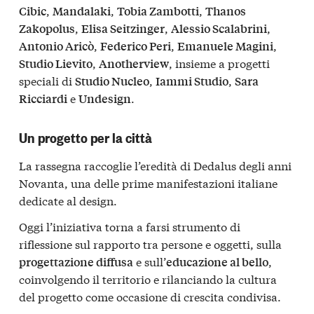
,
,
,
Cibic
Mandalaki
Tobia Zambotti
Thanos
,
,
,
Zakopolus
Elisa Seitzinger
Alessio Scalabrini
,
,
,
Antonio Aricò
Federico Peri
Emanuele Magini
,
, insieme a progetti
Studio Lievito
Anotherview
speciali di
,
,
Studio Nucleo
Iammi Studio
Sara
e
.
Ricciardi
Undesign
Un progetto per la città
La rassegna raccoglie l’eredità di Dedalus degli anni
Novanta, una delle prime manifestazioni italiane
dedicate al design.
Oggi l’iniziativa torna a farsi strumento di
riflessione sul rapporto tra persone e oggetti, sulla
e sull’
,
progettazione diffusa
educazione al bello
coinvolgendo il territorio e rilanciando la cultura
del progetto come occasione di crescita condivisa.