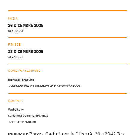
INIZIA
26 DICEMBRE 2025
alle 10:00
FINISCE
28 DICEMBRE 2025
alle 18:00
COME PARTECIPARE
Ingresso gratuito
Visitabile dall'8 settembre al 2 novembre 2025
CONTATTI
Website ↝
turismo@comune.bra.cn.it
Tel: +0172-430185
Piazza Caduti per la Libertà, 20, 12042 Bra,
INDIRIZZO: