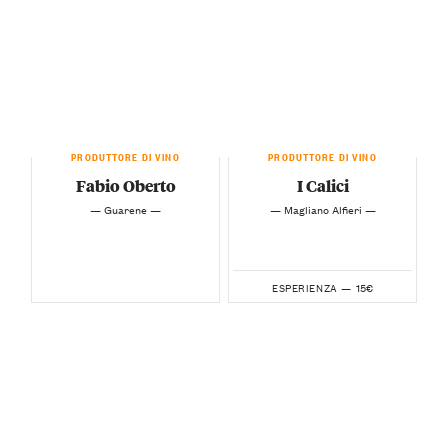
PRODUTTORE DI VINO
PRODUTTORE DI VINO
Fabio Oberto
I Calici
— Guarene —
— Magliano Alfieri —
15€
ESPERIENZA —