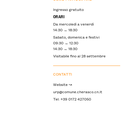
Ingresso gratuito
ORARI
Da mercoledì a venerdì
14:30 → 18:30
Sabato, domenica e festivi
09:30 → 12:30
14:30 → 18:30
Visitabile fino al 28 settembre
CONTATTI
Website ↝
urp@comune.cherasco.cn.it
Tel: +39 0172 427050