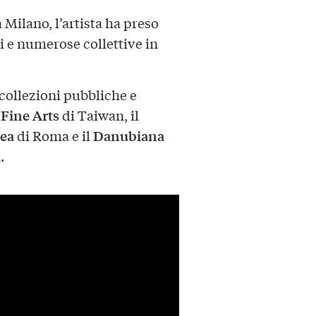
Milano, l’artista ha preso
i e numerose collettive in
 collezioni pubbliche e
Fine Arts
di Taiwan, il
ea
Danubiana
di Roma e il
.