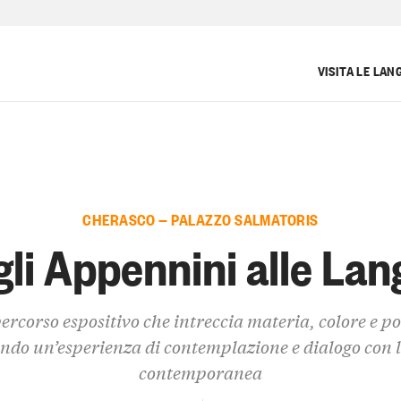
VISITA LE LAN
CHERASCO — PALAZZO SALMATORIS
li Appennini alle La
ercorso espositivo che intreccia materia, colore e po
endo un’esperienza di contemplazione e dialogo con l
contemporanea