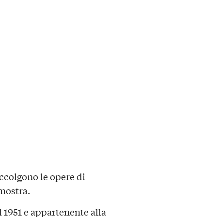
accolgono le opere di
 mostra.
1951 e appartenente alla