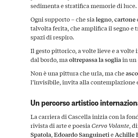
sedimenta e stratifica memorie di luce.
legno
cartone
Ogni supporto – che sia
,
talvolta ferita, che amplifica il segno e 
spazi di respiro.
Il gesto pittorico, a volte lieve e a volt
oltrepassa la soglia
dal bordo, ma
in un
asco
Non è una pittura che urla, ma che
l’invisibile, invita alla contemplazione 
Un percorso artistico internazion
La carriera di Cascella inizia con la fon
rivista di arte e poesia
Cervo Volante
, d
Spatola
Edoardo Sanguineti
Achille 
,
e