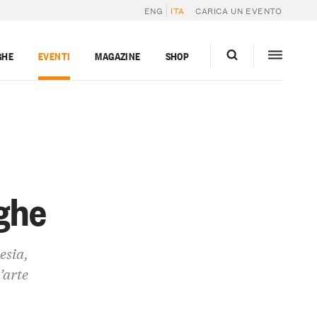
ENG
ITA
CARICA UN EVENTO
GHE
EVENTI
MAGAZINE
SHOP
nghe
esia,
’arte