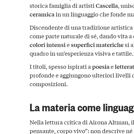
Cascella
storica famiglia di artisti
, unis
ceramica
in un linguaggio che fonde ma
Discendente di una tradizione artistica 
come parte naturale di sé, dando vita a
colori intensi
superfici materiche
e
si 
quadro in un’esperienza visiva e tattile.
poesia
lettera
I titoli, spesso ispirati a
e
profonde e aggiungono ulteriori livelli d
composizioni.
La materia come linguag
Nella lettura critica di Airona Altman, i
pensante, corpo vivo”: non descrive né