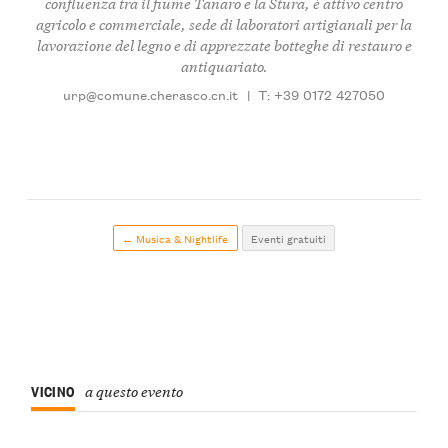
confluenza tra il fiume Tanaro e la Stura, è attivo centro
agricolo e commerciale, sede di laboratori artigianali per la
lavorazione del legno e di apprezzate botteghe di restauro e
antiquariato.
urp@comune.cherasco.cn.it
|
T: +39 0172 427050
← Musica & Nightlife
Eventi gratuiti
VICINO
a questo evento