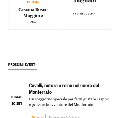
Dogliani
CASCINA
Cascina Bosco
SCOPRI DOGLIANI
Maggiore
— Alba —
PROSSIMI EVENTI
Cavalli, natura e relax nel cuore del
Monferrato
10 MAG
Un soggiorno speciale per farvi gustare i sapori
30 SET
e provare le avventure del Monferrato
Bistagno
Passeggiate & Outdoor