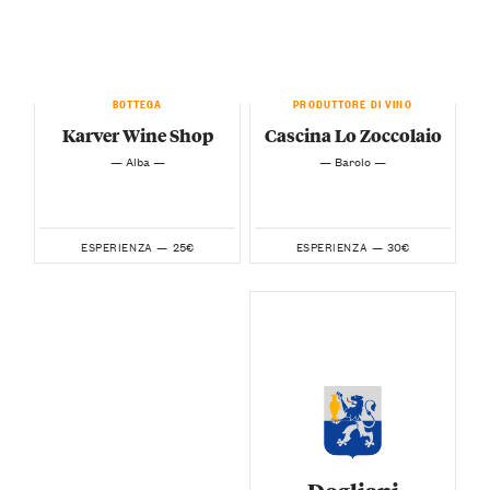
BOTTEGA
PRODUTTORE DI VINO
Karver Wine Shop
Cascina Lo Zoccolaio
— Alba —
— Barolo —
25€
30€
ESPERIENZA —
ESPERIENZA —