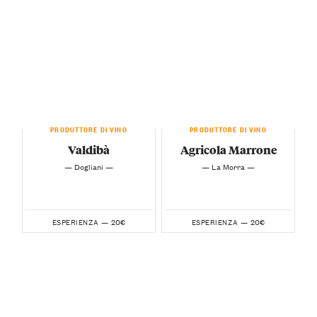
PRODUTTORE DI VINO
PRODUTTORE DI VINO
Valdibà
Agricola Marrone
— Dogliani —
— La Morra —
20€
20€
ESPERIENZA —
ESPERIENZA —