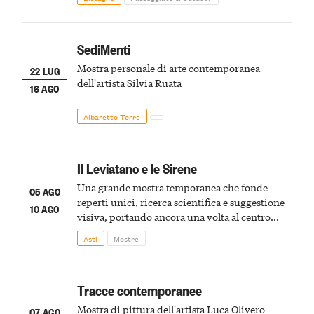
SediMenti
Mostra personale di arte contemporanea
22 LUG
dell'artista Silvia Ruata
16 AGO
Albaretto Torre
Il Leviatano e le Sirene
Una grande mostra temporanea che fonde
05 AGO
reperti unici, ricerca scientifica e suggestione
10 AGO
visiva, portando ancora una volta al centro
della scena le meraviglie del passato astigiano
Asti
Mostre
Tracce contemporanee
Mostra di pittura dell'artista Luca Olivero
07 AGO