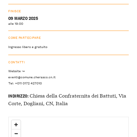
FINISCE
09 MARZO 2025
alle 19:00
COME PARTECIPARE
Ingresso libero e gratuito
CONTATTI
Website ↝
eventi@comune.cherasco.cn.it
Tel: +011 0172 427010
Chiesa della Confraternita dei Battuti, Via
INDIRIZZO:
Corte, Dogliani, CN, Italia