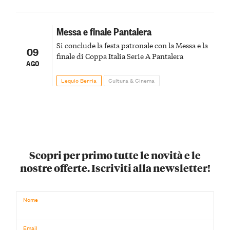
Messa e finale Pantalera
Si conclude la festa patronale con la Messa e la
09
finale di Coppa Italia Serie A Pantalera
AGO
Lequio Berria
Cultura & Cinema
Scopri per primo tutte le novità e le
nostre offerte. Iscriviti alla newsletter!
Nome
Email