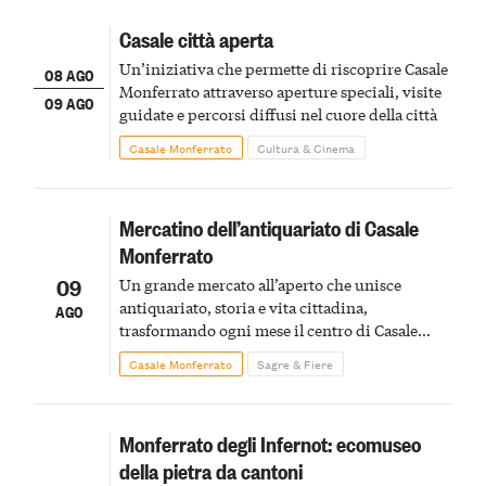
Casale città aperta
Un’iniziativa che permette di riscoprire Casale
08 AGO
Monferrato attraverso aperture speciali, visite
09 AGO
guidate e percorsi diffusi nel cuore della città
Casale Monferrato
Cultura & Cinema
Mercatino dell’antiquariato di Casale
Monferrato
09
Un grande mercato all’aperto che unisce
antiquariato, storia e vita cittadina,
AGO
trasformando ogni mese il centro di Casale
Monferrato in un luogo di scoperta e racconto
Casale Monferrato
Sagre & Fiere
Monferrato degli Infernot: ecomuseo
della pietra da cantoni