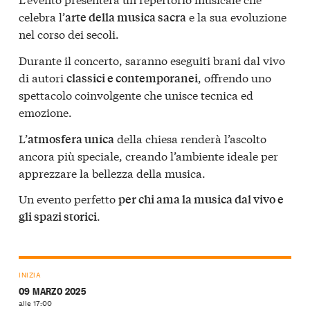
celebra l’
e la sua evoluzione
arte della musica sacra
nel corso dei secoli.
Durante il concerto, saranno eseguiti brani dal vivo
di autori
, offrendo uno
classici e contemporanei
spettacolo coinvolgente che unisce tecnica ed
emozione.
L’
della chiesa renderà l’ascolto
atmosfera unica
ancora più speciale, creando l’ambiente ideale per
apprezzare la bellezza della musica.
Un evento perfetto
per chi ama la musica dal vivo e
.
gli spazi storici
INIZIA
09 MARZO 2025
alle 17:00