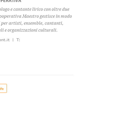
ogo e cantante lirico con oltre due
cooperativa Maestro gestisce in modo
 per artisti, ensemble, cantanti,
i e organizzazioni culturali.
nt.it
|
T:
ife