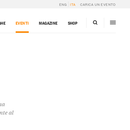
ENG
ITA
CARICA UN EVENTO
GHE
EVENTI
MAGAZINE
SHOP
ma
nte al