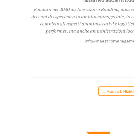
Fondata nel 2020 da Alessandro Baudino, musicol
decenni di esperienza in ambito manageriale, la 
completo gli aspetti amministrativi e logistici
performer, ma anche amministrazioni local
info@maestromanageme
← Musica & Nightl