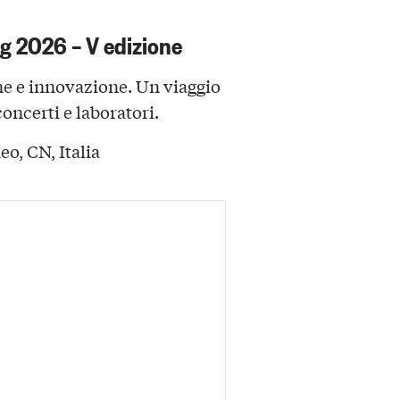
g 2026 – V edizione
one e innovazione. Un viaggio
oncerti e laboratori.
o, CN, Italia