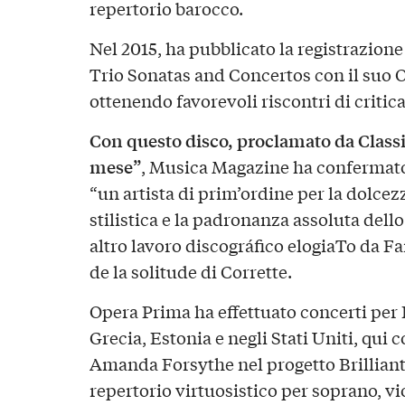
repertorio barocco.
Nel 2015, ha pubblicato la registrazi
Trio Sonatas and Concertos con il suo
ottenendo favorevoli riscontri di critic
Con questo disco, proclamato da Class
mese”
, Musica Magazine ha confermat
“un artista di prim’ordine per la dolcez
stilistica e la padronanza assoluta dell
altro lavoro discográfico elogiaTo da F
de la solitude di Corrette.
Opera Prima ha effettuato concerti per F
Grecia, Estonia e negli Stati Uniti, qui
Amanda Forsythe nel progetto Brilliant
repertorio virtuosistico per soprano, v