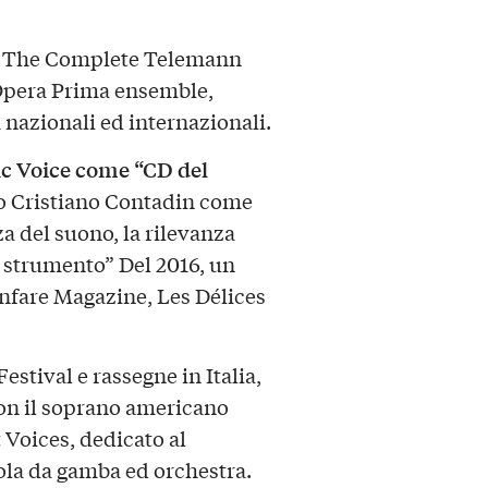
one The Complete Telemann
 Opera Prima ensemble,
a nazionali ed internazionali.
ic Voice come “CD del
o Cristiano Contadin come
za del suono, la rilevanza
o strumento” Del 2016, un
anfare Magazine, Les Délices
estival e rassegne in Italia,
 con il soprano americano
 Voices, dedicato al
iola da gamba ed orchestra.