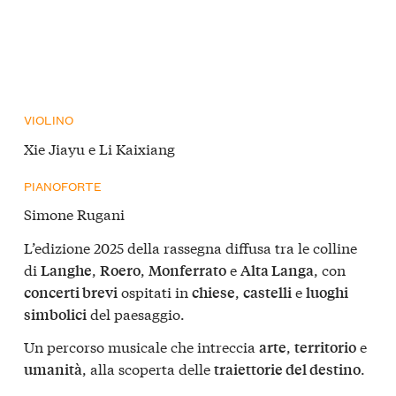
VIOLINO
Xie Jiayu e Li Kaixiang
PIANOFORTE
Simone Rugani
L’edizione 2025 della rassegna diffusa tra le colline
di
,
,
e
, con
Langhe
Roero
Monferrato
Alta Langa
ospitati in
,
e
concerti brevi
chiese
castelli
luoghi
del paesaggio.
simbolici
Un percorso musicale che intreccia
,
e
arte
territorio
, alla scoperta delle
.
umanità
traiettorie del destino