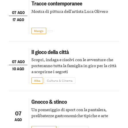
Tracce contemporanee
Mostra di pittura dell'artista Luca Olivero
07 AGO
17 AGO
Mango
Il gioco della città
Scopri, indaga e risolvi con le avventure che
07 AGO
porteranno tutta la famiglia in giro per la città
10 AGO
a scoprirne i segreti
Alba
Cultura & Cinema
Gnocco & stinco
Un pomeriggio di sport con la pantalera,
07
prelibatezze gastronomiche tipiche e arte
AGO