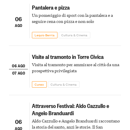
Pantalera e pizza
Un pomeriggio di sport con la pantalera e a
06
seguire cena con pizza e non solo
AGO
Lequio Berria
Cultura & Cinema
Visite al tramonto in Torre Civica
Visita al tramonto per ammirare al città da una
06 AGO
prospettiva privilegiata
07 AGO
Cuneo
Cultura & Cinema
Attraverso Festival: Aldo Cazzullo e
Angelo Branduardi
06
Aldo Cazzullo e Angelo Branduardi raccontano
la storia del santo, anzi le storie. Il San
AGO