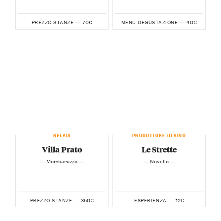
70€
40€
PREZZO STANZE —
MENU DEGUSTAZIONE —
RELAIS
PRODUTTORE DI VINO
Villa Prato
Le Strette
— Mombaruzzo —
— Novello —
350€
12€
PREZZO STANZE —
ESPERIENZA —