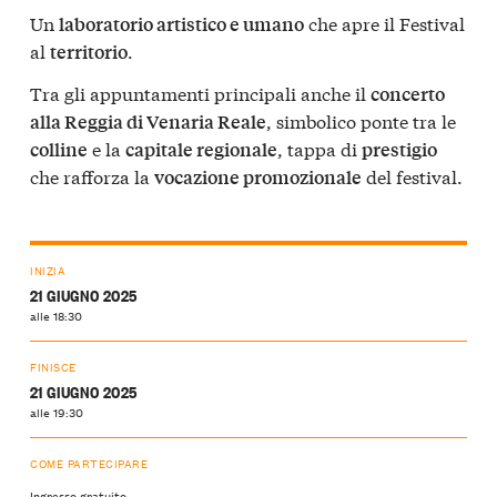
Un
che apre il Festival
laboratorio artistico e umano
al
.
territorio
Tra gli appuntamenti principali anche il
concerto
, simbolico ponte tra le
alla Reggia di Venaria Reale
e la
, tappa di
colline
capitale regionale
prestigio
che rafforza la
del festival.
vocazione promozionale
INIZIA
21 GIUGNO 2025
alle 18:30
FINISCE
21 GIUGNO 2025
alle 19:30
COME PARTECIPARE
Ingresso gratuito