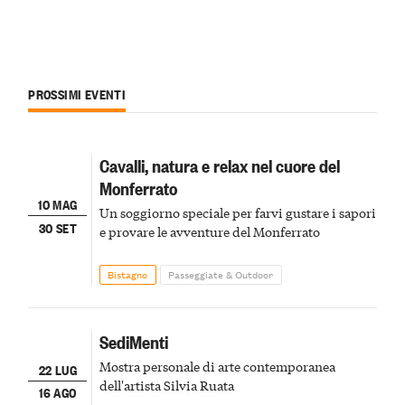
PROSSIMI EVENTI
Cavalli, natura e relax nel cuore del
Monferrato
10 MAG
Un soggiorno speciale per farvi gustare i sapori
30 SET
e provare le avventure del Monferrato
Bistagno
Passeggiate & Outdoor
SediMenti
Mostra personale di arte contemporanea
22 LUG
dell'artista Silvia Ruata
16 AGO