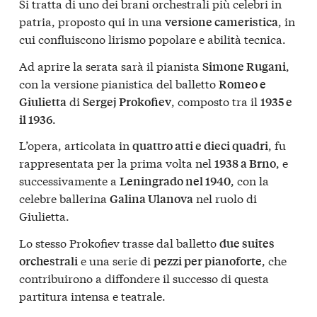
Si tratta di uno dei brani orchestrali più celebri in
patria, proposto qui in una
, in
versione cameristica
cui confluiscono lirismo popolare e abilità tecnica.
Ad aprire la serata sarà il pianista
,
Simone Rugani
con la versione pianistica del balletto
Romeo e
di
, composto tra il
Giulietta
Sergej Prokofiev
1935 e
.
il 1936
L’opera, articolata in
, fu
quattro atti e dieci quadri
rappresentata per la prima volta nel
, e
1938 a Brno
successivamente a
, con la
Leningrado nel 1940
celebre ballerina
nel ruolo di
Galina Ulanova
Giulietta.
Lo stesso Prokofiev trasse dal balletto
due suites
e una serie di
, che
orchestrali
pezzi per pianoforte
contribuirono a diffondere il successo di questa
partitura intensa e teatrale.