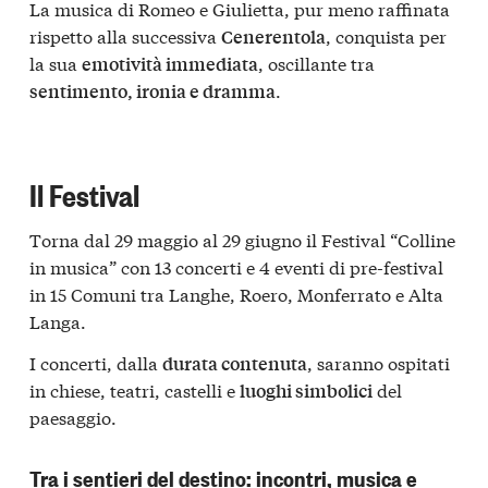
La musica di Romeo e Giulietta, pur meno raffinata
rispetto alla successiva
, conquista per
Cenerentola
la sua
, oscillante tra
emotività immediata
.
sentimento, ironia e dramma
Il Festival
Torna dal 29 maggio al 29 giugno il
Festival “Colline
in musica”
con 13 concerti e 4 eventi di pre-festival
in 15 Comuni tra
Langhe, Roero, Monferrato e Alta
Langa
.
I concerti, dalla
, saranno ospitati
durata contenuta
in chiese, teatri, castelli e
del
luoghi simbolici
paesaggio.
Tra i sentieri del destino: incontri, musica e