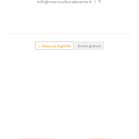
Info@roeroculturalevents.it
|
T:
← Musica & Nightlife
Eventi gratuiti