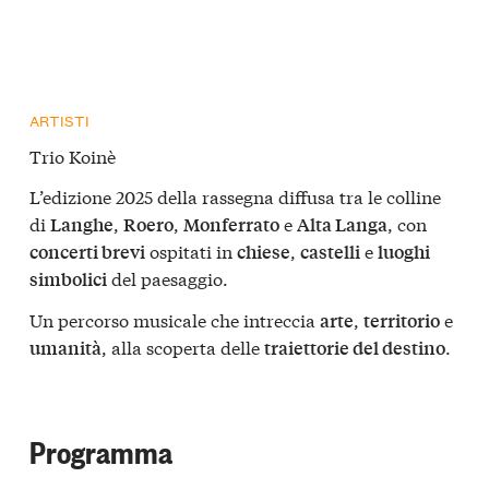
ARTISTI
Trio Koinè
L’edizione 2025 della rassegna diffusa tra le colline
di
,
,
e
, con
Langhe
Roero
Monferrato
Alta Langa
ospitati in
,
e
concerti brevi
chiese
castelli
luoghi
del paesaggio.
simbolici
Un percorso musicale che intreccia
,
e
arte
territorio
, alla scoperta delle
.
umanità
traiettorie del destino
Programma