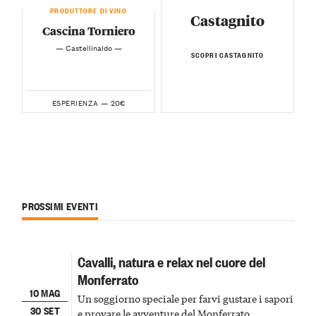
PRODUTTORE DI VINO
Castagnito
Cascina Torniero
— Castellinaldo —
SCOPRI CASTAGNITO
20€
ESPERIENZA —
PROSSIMI EVENTI
Cavalli, natura e relax nel cuore del
Monferrato
10 MAG
Un soggiorno speciale per farvi gustare i sapori
30 SET
e provare le avventure del Monferrato