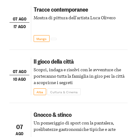
Tracce contemporanee
Mostra di pittura dell'artista Luca Olivero
07 AGO
17 AGO
Mango
Il gioco della città
Scopri, indaga e risolvi con le avventure che
07 AGO
porteranno tutta la famiglia in giro per la città
10 AGO
a scoprirne i segreti
Alba
Cultura & Cinema
Gnocco & stinco
Un pomeriggio di sport con la pantalera,
07
prelibatezze gastronomiche tipiche e arte
AGO