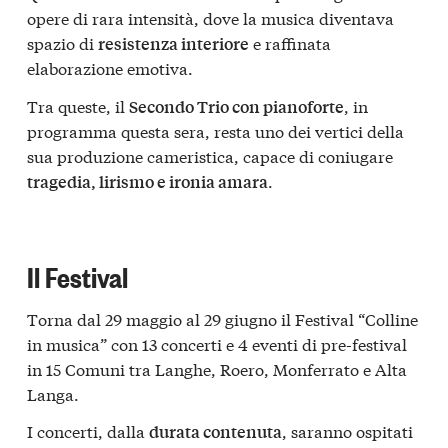
opere di rara intensità, dove la musica diventava
spazio di
e raffinata
resistenza interiore
elaborazione emotiva.
Tra queste, il
, in
Secondo Trio con pianoforte
programma questa sera, resta uno dei vertici della
sua produzione cameristica, capace di coniugare
.
tragedia, lirismo e ironia amara
Il Festival
Torna dal 29 maggio al 29 giugno il
Festival “Colline
in musica”
con 13 concerti e 4 eventi di pre-festival
in 15 Comuni tra
Langhe, Roero, Monferrato e Alta
Langa
.
I concerti, dalla
, saranno ospitati
durata contenuta