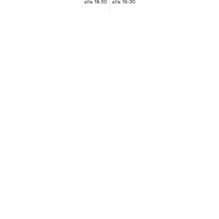
alle 18:30
alle 19:30