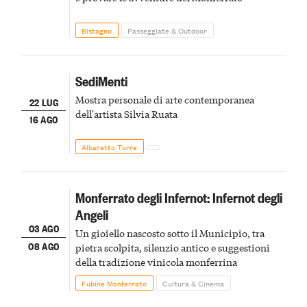
Bistagno
Passeggiate & Outdoor
SediMenti
Mostra personale di arte contemporanea
22 LUG
dell'artista Silvia Ruata
16 AGO
Albaretto Torre
Monferrato degli Infernot: Infernot degli
Angeli
03 AGO
Un gioiello nascosto sotto il Municipio, tra
08 AGO
pietra scolpita, silenzio antico e suggestioni
della tradizione vinicola monferrina
Fubine Monferrato
Cultura & Cinema