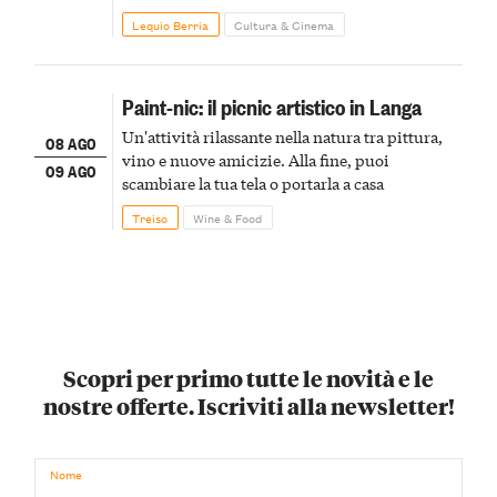
Lequio Berria
Cultura & Cinema
Paint-nic: il picnic artistico in Langa
Un'attività rilassante nella natura tra pittura,
08 AGO
vino e nuove amicizie. Alla fine, puoi
09 AGO
scambiare la tua tela o portarla a casa
Treiso
Wine & Food
Scopri per primo tutte le novità e le
nostre offerte. Iscriviti alla newsletter!
Nome