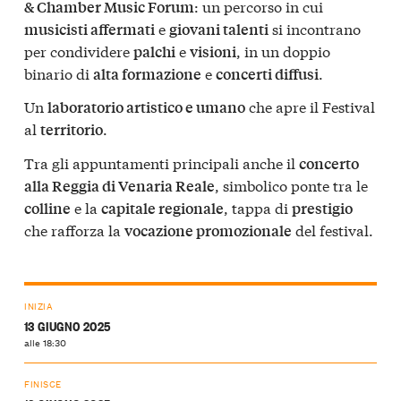
: un percorso in cui
& Chamber Music Forum
e
si incontrano
musicisti affermati
giovani talenti
per condividere
e
, in un doppio
palchi
visioni
binario di
e
.
alta formazione
concerti diffusi
Un
che apre il Festival
laboratorio artistico e umano
al
.
territorio
Tra gli appuntamenti principali anche il
concerto
, simbolico ponte tra le
alla Reggia di Venaria Reale
e la
, tappa di
colline
capitale regionale
prestigio
che rafforza la
del festival.
vocazione promozionale
INIZIA
13 GIUGNO 2025
alle 18:30
FINISCE