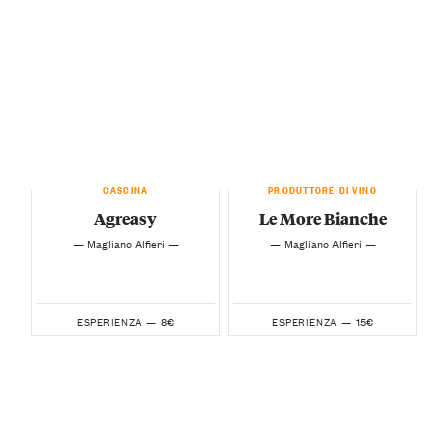
CASCINA
PRODUTTORE DI VINO
Agreasy
Le More Bianche
— Magliano Alfieri —
— Magliano Alfieri —
8€
15€
ESPERIENZA —
ESPERIENZA —