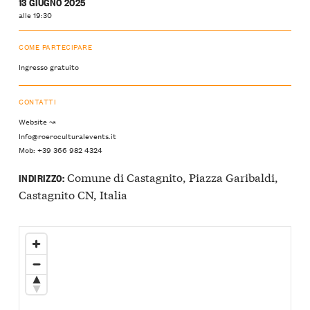
13 GIUGNO 2025
alle 19:30
COME PARTECIPARE
Ingresso gratuito
CONTATTI
Website ↝
Info@roeroculturalevents.it
Mob: +39 366 982 4324
Comune di Castagnito, Piazza Garibaldi,
INDIRIZZO:
Castagnito CN, Italia