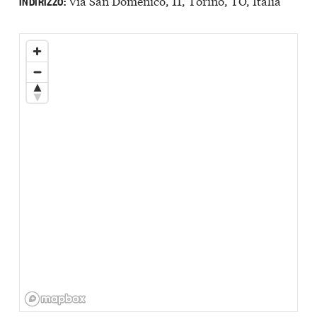
Via San Domenico, 11, Torino, TO, Italia
INDIRIZZO: