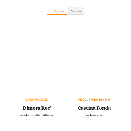
← Mostre
Mostre
CASA VACANZE
PRODUTTORE DI VINO
Dimora Roe'
Cascina Fonda
— Monticello d’Alba —
— Neive —