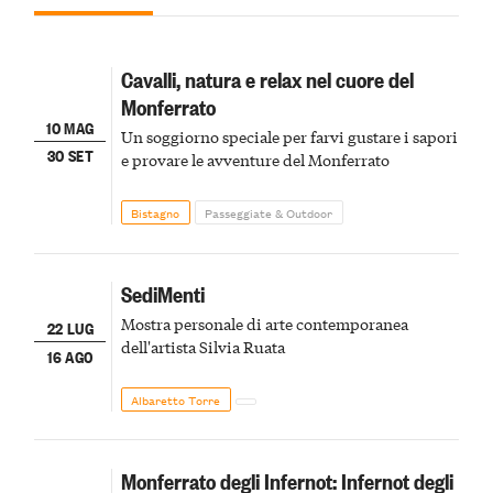
Cavalli, natura e relax nel cuore del
Monferrato
10 MAG
Un soggiorno speciale per farvi gustare i sapori
30 SET
e provare le avventure del Monferrato
Bistagno
Passeggiate & Outdoor
SediMenti
Mostra personale di arte contemporanea
22 LUG
dell'artista Silvia Ruata
16 AGO
Albaretto Torre
Monferrato degli Infernot: Infernot degli