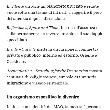
In Silence
dispone un
e sedute
pianoforte bruciato
vuote sotto una trama di fili neri, a suggerire il peso
del
dopo la distruzione.
silenzio
Reflection of Space and Time
riflette sull’
e
assenza
sulla permanenza attraverso un abito e il suo
doppio
.
specchiato
Inside – Outside
mette in discussione il confine tra
e
,
ed
, Oriente e
privato
pubblico
interno
esterno
Occidente.
Accumulation – Searching for the Destination
mostra
centinaia di
sospese, simbolo di
,
valigie
memoria
e viaggio esistenziale.
migrazione
Un organismo espositivo in divenire
In linea con l’identità del MAO, la mostra è pensata