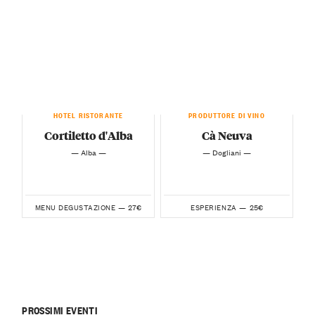
HOTEL RISTORANTE
PRODUTTORE DI VINO
Cortiletto d'Alba
Cà Neuva
— Alba —
— Dogliani —
27€
25€
MENU DEGUSTAZIONE —
ESPERIENZA —
PROSSIMI EVENTI