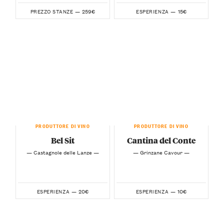
259€
15€
PREZZO STANZE —
ESPERIENZA —
PRODUTTORE DI VINO
PRODUTTORE DI VINO
Bel Sit
Cantina del Conte
— Castagnole delle Lanze —
— Grinzane Cavour —
20€
10€
ESPERIENZA —
ESPERIENZA —