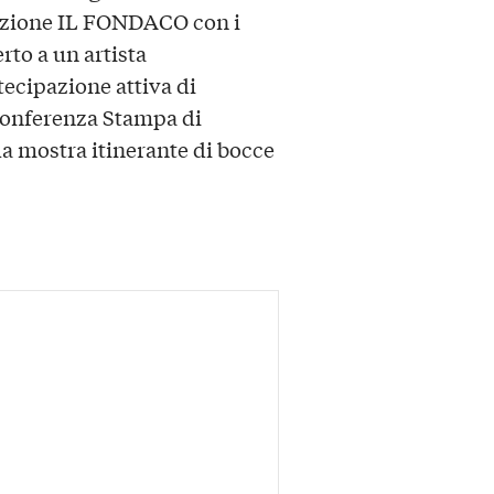
iazione IL FONDACO con i
rto a un artista
ecipazione attiva di
onferenza Stampa di
la mostra itinerante di bocce