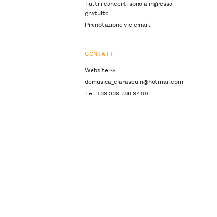
Tutti i concerti sono a ingresso
gratuito.
Prenotazione vie email.
CONTATTI
Website ↝
demusica_clarascum@hotmail.com
Tel: +39 339 788 9466