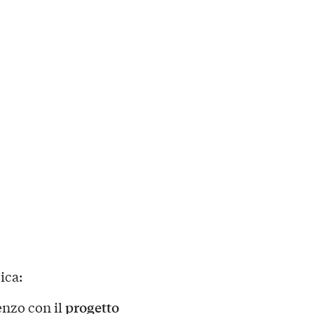
ica:
progetto
nzo con il