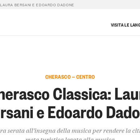
 LAURA BERSANI E EDOARDO DADONE
VISITA LE LAN
CHERASCO — CENTRO
herasco Classica: Lau
rsani e Edoardo Dad
ra serata all'insegna della musica per rendere la ci
meta turistica legata alla musica