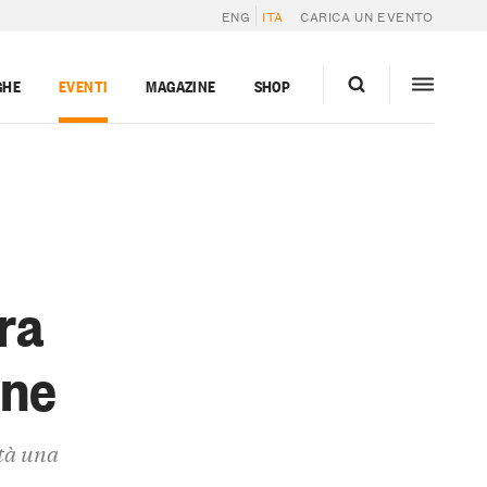
ENG
ITA
CARICA UN EVENTO
GHE
EVENTI
MAGAZINE
SHOP
ra
one
ttà una