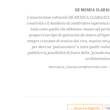
DE MUSICA CLARA
L'associazione culturale DE MUSICA CLARA(SCUM)
creatività e il desiderio di condividere esperienz
buio come quello che abbiamo vissuto nel perio
proporre un tipo di spettacolo da tenere all’ap
sempre crescente di musica dal vivo, musica con 
per dare un "palcoscenico" a tutte quelle realt
pubblico la possibilità di fruire della "grande mus
architettonica
demusica_clarascum@hotmail.com
← Musica & Nightlife
Fe