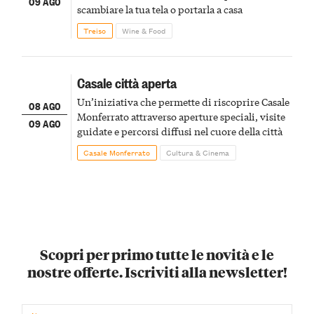
09 AGO
scambiare la tua tela o portarla a casa
Treiso
Wine & Food
Casale città aperta
Un’iniziativa che permette di riscoprire Casale
08 AGO
Monferrato attraverso aperture speciali, visite
09 AGO
guidate e percorsi diffusi nel cuore della città
Casale Monferrato
Cultura & Cinema
Scopri per primo tutte le novità e le
nostre offerte. Iscriviti alla newsletter!