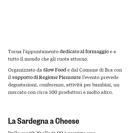
Torna l’appuntamento
e a
dedicato al formaggio
tutto il mondo che gli ruota attorno.
Organizzato da
e dal Comune di Bra con
Slow Food
il
l’evento prevede
supporto di Regione Piemonte
degustazioni, conferenze, attività per bambini, un
mercato con circa 500 produttori e molto altro.
La Sardegna a Cheese
Dalle ore 10:30 alle 11:00 è prevista una