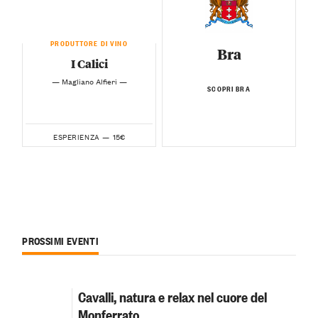
PRODUTTORE DI VINO
Bra
I Calici
— Magliano Alfieri —
SCOPRI BRA
15€
ESPERIENZA —
PROSSIMI EVENTI
Cavalli, natura e relax nel cuore del
Monferrato