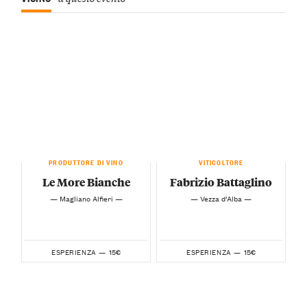
PRODUTTORE DI VINO
VITICOLTORE
Le More Bianche
Fabrizio Battaglino
— Magliano Alfieri —
— Vezza d’Alba —
15€
15€
ESPERIENZA —
ESPERIENZA —