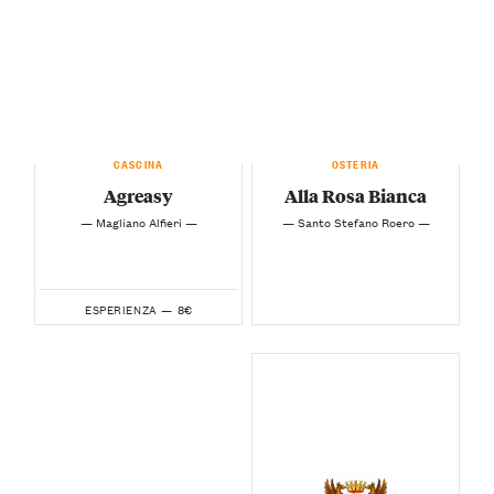
CASCINA
OSTERIA
Agreasy
Alla Rosa Bianca
— Magliano Alfieri —
— Santo Stefano Roero —
8€
ESPERIENZA —