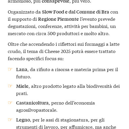
armonioso, più
, più vero.
consapevole
Organizzato da
con
Slow Food e dal Comune di Bra
il supporto di
l’evento prevede
Regione Piemonte
degustazioni, conferenze, attività per bambini, un
mercato con circa 500 produttori e molto altro.
Oltre che accendendo i riflettori sui formaggi a latte
crudo, il tema di Cheese 2025 potrà essere trattato
facendo specifici focus su:
, da rifiuto a risorsa e materia prima per il
Lana
futuro.
, altro prodotto legato alla biodiversità dei
Miele
prati.
, perno dell’economia
Castanicoltura
agrosilvopastorale.
, per le assi di stagionatura, per gli
Legno
strumenti di lavoro, per affumicare, ma anche