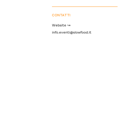
CONTATTI
Website ↝
info.eventi@slowfood.it