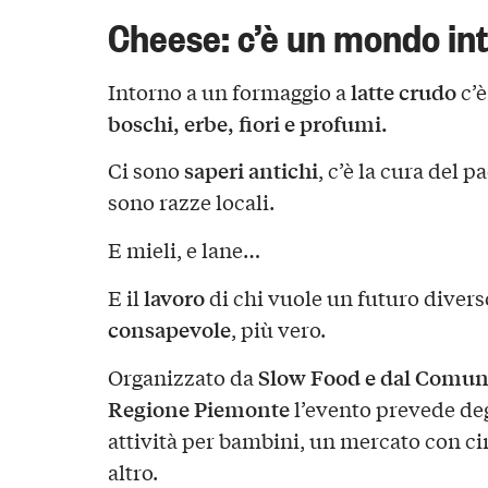
Cheese: c’è un mondo in
latte crudo
Intorno a un formaggio a
c’è
boschi, erbe, fiori e profumi.
saperi antichi
Ci sono
, c’è la cura del p
sono razze locali.
E mieli, e lane…
lavoro
E il
di chi vuole un futuro divers
consapevole
, più vero.
Slow Food e dal Comun
Organizzato da
Regione Piemonte
l’evento prevede de
attività per bambini, un mercato con ci
altro.