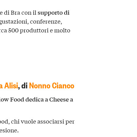
supporto di
 di Bra con il
gustazioni, conferenze,
rca 500 produttori e molto
 Alisi
, di
Nonno Cianco
low Food dedica a Cheese a
ood, chi vuole associarsi per
esione.