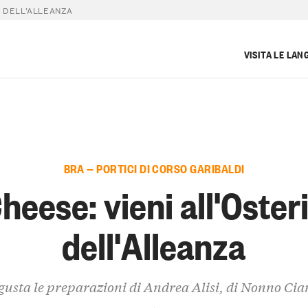
A DELL’ALLEANZA
VISITA LE LAN
BRA — PORTICI DI CORSO GARIBALDI
heese: vieni all'Oster
dell'Alleanza
gusta le preparazioni di Andrea Alisi, di Nonno Cia