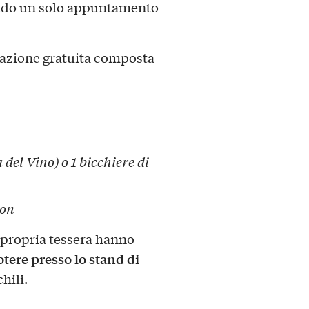
ndo un solo appuntamento
tazione gratuita composta
 del Vino) o 1 bicchiere di
ion
a propria tessera hanno
otere presso lo stand di
hili.