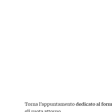
dedicato al for
Torna l’appuntamento
gli ruota attorno.