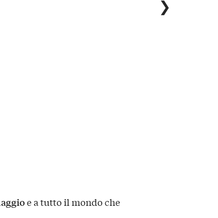
❯
maggio
e a tutto il mondo che