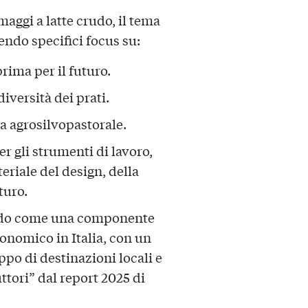
maggi a latte crudo, il tema
endo specifici focus su:
prima per il futuro.
diversità dei prati.
a agrosilvopastorale.
per gli strumenti di lavoro,
riale del design, della
turo.
ndo come una componente
nomico in Italia, con un
ppo di destinazioni locali e
ttori” dal report 2025 di