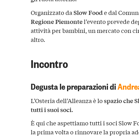
Slow Food
Organizzato da
e dal Comune
Regione Piemonte
l’evento prevede de
attività per bambini, un mercato con ci
altro.
Incontro
Degusta le preparazioni di
Andrea
spazio che S
L’Osteria dell’Alleanza è lo
tutti i suoi soci.
È qui che aspettiamo tutti i soci Slow F
la prima volta o rinnovare la propria ad