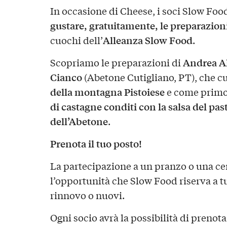
In occasione di Cheese, i soci Slow Foo
gustare, gratuitamente, le preparazion
Alleanza Slow Food
cuochi dell’
.
Andrea Al
Scopriamo le preparazioni di
Cianco
(Abetone Cutigliano, PT), che c
della montagna Pistoiese
e come primo
di castagne conditi con la salsa del pas
dell’Abetone
.
Prenota il tuo posto!
La partecipazione a un pranzo o una cen
l’opportunità che Slow Food riserva a tutt
rinnovo o nuovi.
Ogni socio avrà la possibilità di prenot