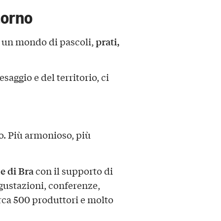
torno
prati,
 un mondo di pascoli,
aesaggio e del territorio, ci
o. Più armonioso, più
e di Bra
con il supporto di
gustazioni, conferenze,
rca 500 produttori e molto