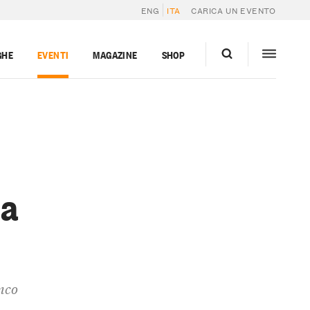
ENG
ITA
CARICA UN EVENTO
GHE
EVENTI
MAGAZINE
SHOP
ia
nco