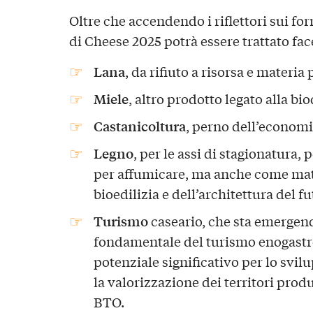
Oltre che accendendo i riflettori sui for
di Cheese 2025 potrà essere trattato fac
Lana
, da rifiuto a risorsa e materia 
Miele
, altro prodotto legato alla bio
Castanicoltura
, perno dell’economi
Legno
, per le assi di stagionatura, 
per affumicare, ma anche come mate
bioedilizia e dell’architettura del fu
Turismo
caseario, che sta emerge
fondamentale del turismo enogastro
potenziale significativo per lo svilu
la valorizzazione dei territori produ
BTO.