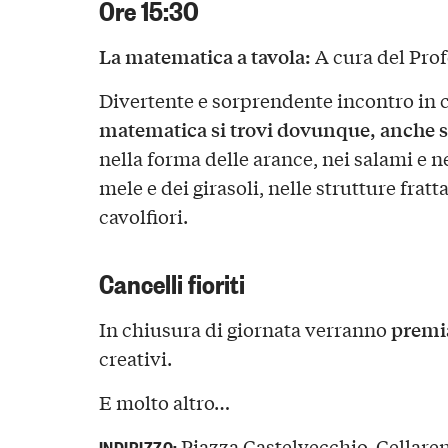
Ore 15:30
La matematica a tavola:
A cura del Prof
Divertente e sorprendente incontro in 
matematica si trovi dovunque, anche 
nella forma delle arance, nei salami e ne
mele e dei girasoli, nelle strutture fratta
cavolfiori.
Cancelli fioriti
premi
In chiusura di giornata verranno
creativi.
E molto altro…
Piazza Castelvecchio, Cellaren
INDIRIZZO: