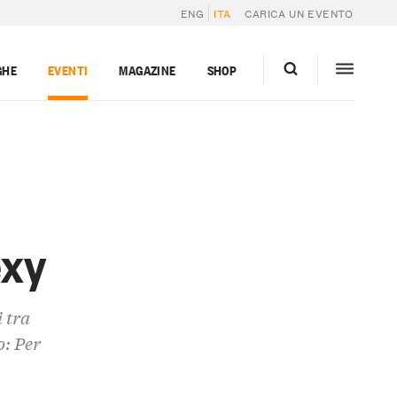
ENG
ITA
CARICA UN EVENTO
GHE
EVENTI
MAGAZINE
SHOP
exy
i tra
o: Per