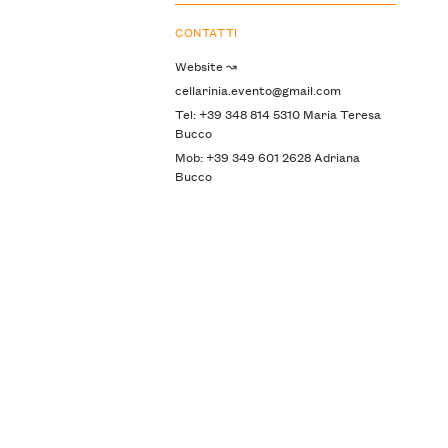
CONTATTI
Website ↝
cellarinia.evento@gmail.com
Tel: +39 348 814 5310 Maria Teresa
Bucco
Mob: +39 349 601 2628 Adriana
Bucco