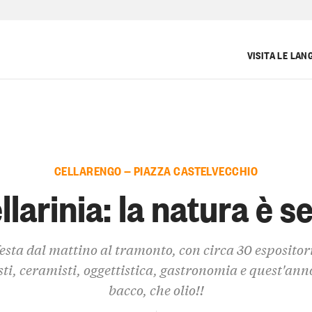
VISITA LE LAN
CELLARENGO — PIAZZA CASTELVECCHIO
llarinia: la natura è s
esta dal mattino al tramonto, con circa 30 espositor
sti, ceramisti, oggettistica, gastronomia e quest'ann
bacco, che olio!!