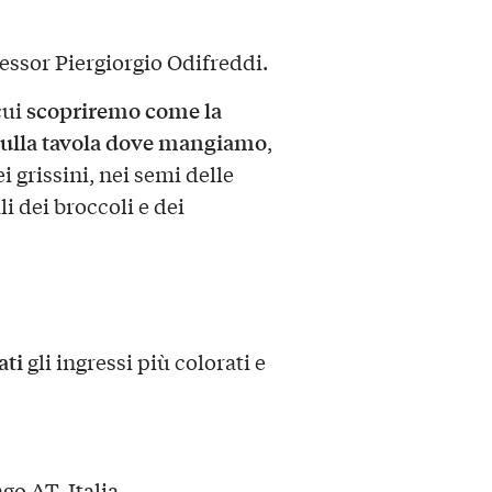
essor Piergiorgio Odifreddi.
scopriremo come la
cui
sulla tavola dove mangiamo
,
i grissini, nei semi delle
li dei broccoli e dei
ati
gli ingressi più colorati e
go AT, Italia