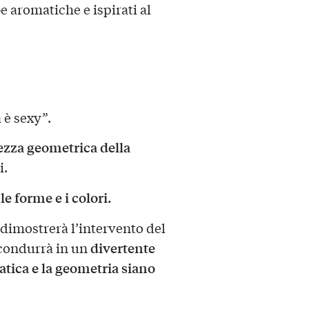
be aromatiche e ispirati al
 è sexy”.
ezza geometrica della
i.
e forme e i colori.
dimostrerà l’intervento del
divertente
 condurrà in un
atica e la geometria siano