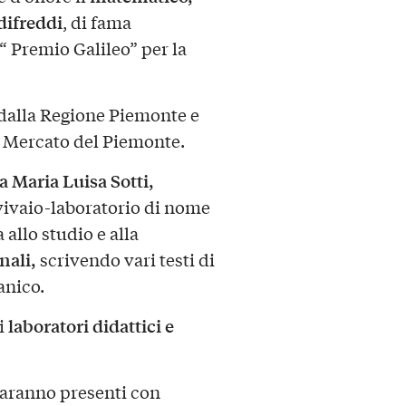
Odifreddi
, di fama
 “ Premio Galileo” per la
 dalla Regione Piemonte e
re Mercato del Piemonte.
a Maria Luisa Sotti,
vivaio-laboratorio di nome
 allo studio e alla
nali,
scrivendo vari testi di
anico.
laboratori didattici e
 i
saranno presenti con