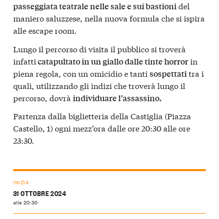
del
passeggiata teatrale nelle sale e sui bastioni
maniero saluzzese, nella nuova formula che si ispira
alle escape room.
Lungo il percorso di visita il pubblico si troverà
infatti
in
catapultato in un giallo dalle tinte horror
piena regola, con un omicidio e tanti
tra i
sospettati
quali, utilizzando gli indizi che troverà lungo il
percorso, dovrà
individuare l’assassino.
Partenza dalla biglietteria della Castiglia (Piazza
Castello, 1) ogni mezz’ora dalle ore 20:30 alle ore
23:30.
INIZIA
31 OTTOBRE 2024
alle 20:30