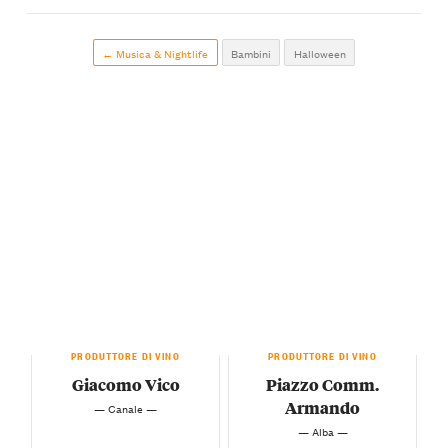
← Musica & Nightlife
Bambini
Halloween
PRODUTTORE DI VINO
PRODUTTORE DI VINO
Giacomo Vico
Piazzo Comm.
Armando
— Canale —
— Alba —