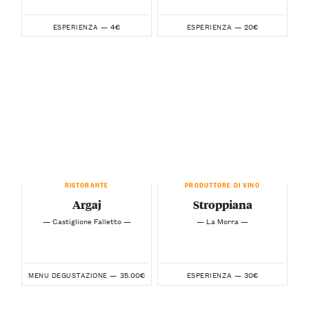
4€
20€
ESPERIENZA —
ESPERIENZA —
RISTORANTE
PRODUTTORE DI VINO
Argaj
Stroppiana
— Castiglione Falletto —
— La Morra —
35.00€
30€
MENU DEGUSTAZIONE —
ESPERIENZA —