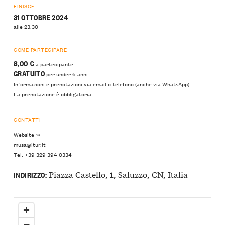
FINISCE
31 OTTOBRE 2024
alle 23:30
COME PARTECIPARE
8,00 €
a partecipante
GRATUITO
per under 6 anni
Informazioni e prenotazioni via email o telefono (anche via WhatsApp).
La prenotazione è obbligatoria.
CONTATTI
Website ↝
musa@itur.it
Tel: +39 329 394 0334
Piazza Castello, 1, Saluzzo, CN, Italia
INDIRIZZO: