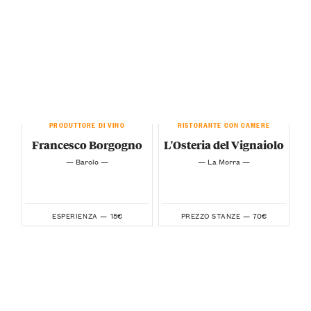
PRODUTTORE DI VINO
RISTORANTE CON CAMERE
Francesco Borgogno
L'Osteria del Vignaiolo
— Barolo —
— La Morra —
15€
70€
ESPERIENZA —
PREZZO STANZE —