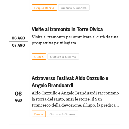
Lequio Berria
Cultura & Cinema
Visite al tramonto in Torre Civica
Visita al tramonto per ammirare al città da una
06 AGO
prospettiva privilegiata
07 AGO
Cuneo
Cultura & Cinema
Attraverso Festival: Aldo Cazzullo e
Angelo Branduardi
06
Aldo Cazzullo e Angelo Branduardi raccontano
la storia del santo, anzi le storie. Il San
AGO
Francesco della devozione: il lupo, la predica
agli uccelli, le stimmate
Busca
Cultura & Cinema