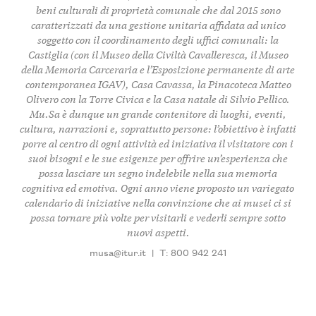
beni culturali di proprietà comunale che dal 2015 sono
caratterizzati da una gestione unitaria affidata ad unico
soggetto con il coordinamento degli uffici comunali: la
Castiglia (con il Museo della Civiltà Cavalleresca, il Museo
della Memoria Carceraria e l’Esposizione permanente di arte
contemporanea IGAV), Casa Cavassa, la Pinacoteca Matteo
Olivero con la Torre Civica e la Casa natale di Silvio Pellico.
Mu.Sa è dunque un grande contenitore di luoghi, eventi,
cultura, narrazioni e, soprattutto persone: l’obiettivo è infatti
porre al centro di ogni attività ed iniziativa il visitatore con i
suoi bisogni e le sue esigenze per offrire un’esperienza che
possa lasciare un segno indelebile nella sua memoria
cognitiva ed emotiva. Ogni anno viene proposto un variegato
calendario di iniziative nella convinzione che ai musei ci si
possa tornare più volte per visitarli e vederli sempre sotto
nuovi aspetti.
musa@itur.it
|
T: 800 942 241