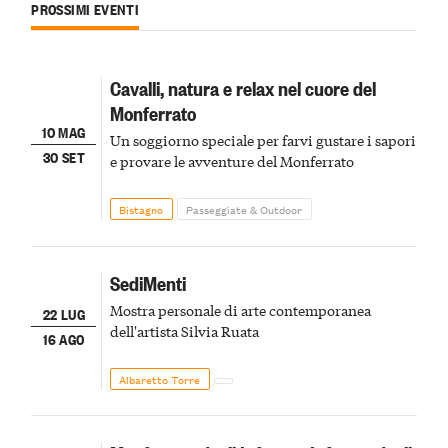
PROSSIMI EVENTI
Cavalli, natura e relax nel cuore del
Monferrato
10 MAG
Un soggiorno speciale per farvi gustare i sapori
30 SET
e provare le avventure del Monferrato
Bistagno
Passeggiate & Outdoor
SediMenti
Mostra personale di arte contemporanea
22 LUG
dell'artista Silvia Ruata
16 AGO
Albaretto Torre