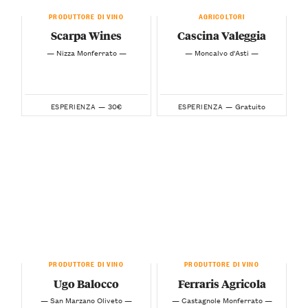
PRODUTTORE DI VINO
AGRICOLTORI
Scarpa Wines
Cascina Valeggia
— Nizza Monferrato —
— Moncalvo d'Asti —
30€
Gratuito
ESPERIENZA —
ESPERIENZA —
PRODUTTORE DI VINO
PRODUTTORE DI VINO
Ugo Balocco
Ferraris Agricola
— San Marzano Oliveto —
— Castagnole Monferrato —