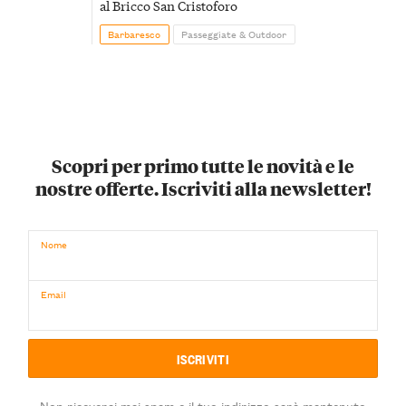
al Bricco San Cristoforo
Barbaresco
Passeggiate & Outdoor
Scopri per primo tutte le novità e le
nostre offerte. Iscriviti alla newsletter!
Nome
Email
Non riceverai mai spam e il tuo indirizzo sarà mantenuto