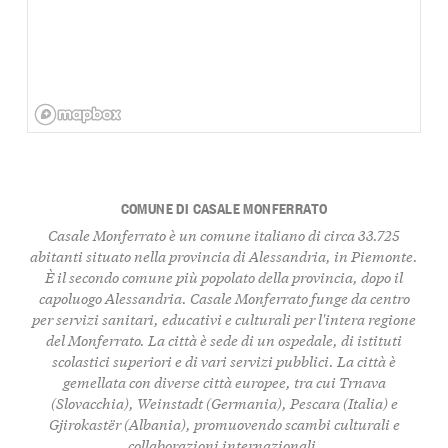
COMUNE DI CASALE MONFERRATO
Casale Monferrato è un comune italiano di circa 33.725
abitanti situato nella provincia di Alessandria, in Piemonte.
È il secondo comune più popolato della provincia, dopo il
capoluogo Alessandria. Casale Monferrato funge da centro
per servizi sanitari, educativi e culturali per l'intera regione
del Monferrato. La città è sede di un ospedale, di istituti
scolastici superiori e di vari servizi pubblici. La città è
gemellata con diverse città europee, tra cui Trnava
(Slovacchia), Weinstadt (Germania), Pescara (Italia) e
Gjirokastër (Albania), promuovendo scambi culturali e
collaborazioni internazionali.