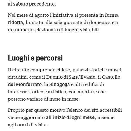
al
.
sabato precedente
Nel mese di agosto l’iniziativa si presenta in
forma
, limitata alla sola giornata di domenica e a
ridotta
un numero selezionato di luoghi visitabili.
Luoghi e percorsi
Il circuito comprende chiese, palazzi storici e musei
cittadini, come il
, il
Duomo di Sant’Evasio
Castello
, la
e altri edifici di
del Monferrato
Sinagoga
interesse storico e artistico, con aperture che
possono variare di mese in mese.
Proprio per questo motivo l’elenco dei siti accessibili
viene aggiornato
, insieme
all’inizio di ogni mese
agli orari di visita.