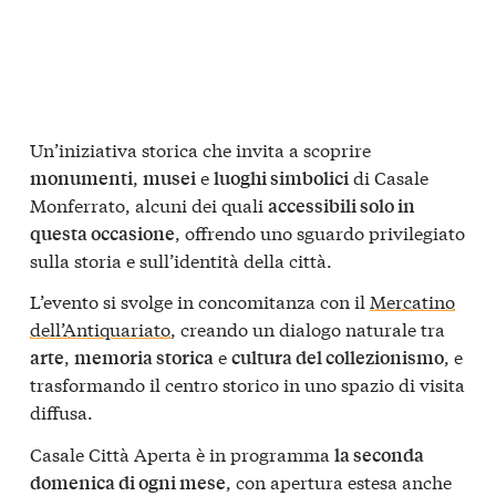
Un’iniziativa storica che invita a scoprire
,
e
di Casale
monumenti
musei
luoghi simbolici
Monferrato, alcuni dei quali
accessibili solo in
, offrendo uno sguardo privilegiato
questa occasione
sulla storia e sull’identità della città.
L’evento si svolge in concomitanza con il
Mercatino
dell’Antiquariato
, creando un dialogo naturale tra
,
e
, e
arte
memoria storica
cultura del collezionismo
trasformando il centro storico in uno spazio di visita
diffusa.
Casale Città Aperta è in programma
la seconda
, con apertura estesa anche
domenica di ogni mese