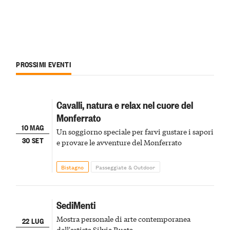
PROSSIMI EVENTI
Cavalli, natura e relax nel cuore del
Monferrato
10 MAG
Un soggiorno speciale per farvi gustare i sapori
30 SET
e provare le avventure del Monferrato
Bistagno
Passeggiate & Outdoor
SediMenti
Mostra personale di arte contemporanea
22 LUG
dell'artista Silvia Ruata