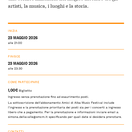
artisti, la musica, i luoghi e la storia.
INIZIA
23 MAGGIO 2026
alle 21:00
FINISCE
23 MAGGIO 2026
alle 23:30
COME PARTECIPARE
1,00€
Biglietto
Ingresso senza prenotazione fino ad esaurimento posti.
La sottoscrizione dell'abbonamento Amici di Alba Music Festival include
l’ingresso e la prenotazione prioritaria dei posti sia per i concerti a ingresso
libero che a pagamento. Per la prenotazione e informazioni inviare email a:
simona.dellavalle@smcm.it specificando per quali date si desidera prenotare.
CONTATTI