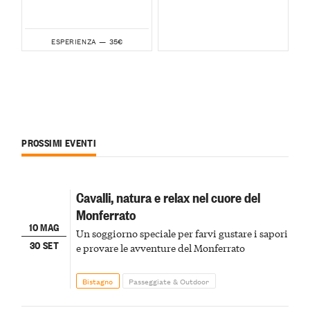
35€
ESPERIENZA —
PROSSIMI EVENTI
Cavalli, natura e relax nel cuore del
Monferrato
10 MAG
Un soggiorno speciale per farvi gustare i sapori
30 SET
e provare le avventure del Monferrato
Bistagno
Passeggiate & Outdoor