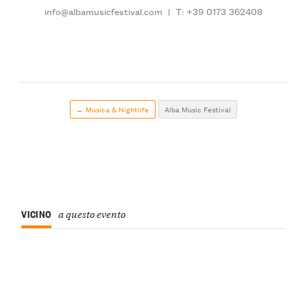
info@albamusicfestival.com
|
T: +39 0173 362408
← Musica & Nightlife
Alba Music Festival
VICINO
a questo evento