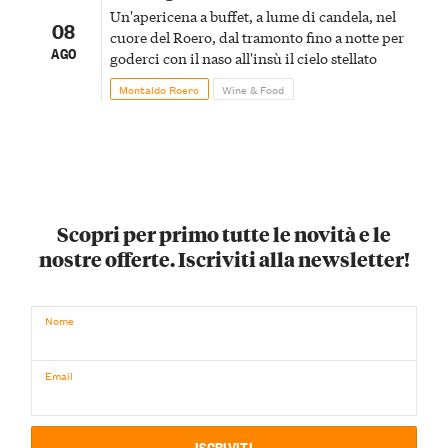
Un'apericena a buffet, a lume di candela, nel
08
cuore del Roero, dal tramonto fino a notte per
AGO
goderci con il naso all'insù il cielo stellato
Montaldo Roero
Wine & Food
Scopri per primo tutte le novità e le
nostre offerte. Iscriviti alla newsletter!
Nome
Email