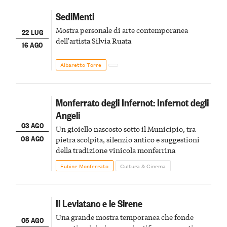
SediMenti
Mostra personale di arte contemporanea
22 LUG
dell'artista Silvia Ruata
16 AGO
Albaretto Torre
Monferrato degli Infernot: Infernot degli
Angeli
03 AGO
Un gioiello nascosto sotto il Municipio, tra
08 AGO
pietra scolpita, silenzio antico e suggestioni
della tradizione vinicola monferrina
Fubine Monferrato
Cultura & Cinema
Il Leviatano e le Sirene
Una grande mostra temporanea che fonde
05 AGO