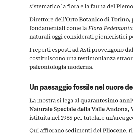
sistematico la flora e la fauna del Piem
’Orto Botanico di Torino,
Direttore dell
fondamentali come la
Flora Pedemont
naturali oggi considerati pionieristici 
I reperti esposti ad Asti provengono dal
costituiscono una testimonianza straor
paleontologia moderna
.
Un paesaggio fossile nel cuore d
quarantesimo anniv
La mostra si lega al
Naturale Speciale della Valle Andona, 
istituita nel 1985 per tutelare un’area g
Pliocene
Qui affiorano sedimenti del
, r