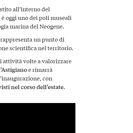
estito all’interno del
è oggi uno dei poli museali
logia marina del Neogene.
 rappresenta un punto di
ne scientifica nel territorio.
attività volte a valorizzare
l’Astigiano
e rimarrà
ll’inaugurazione, con
ti nel corso dell’estate
.