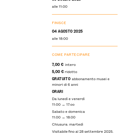
alle 11:00
FINISCE
04 AGOSTO 2025
alle 18:00
COME PARTECIPARE
7,00 €
intero
5,00 €
ridotto
GRATUITO
abbonamento musei e
minori di 6 anni
ORARI
Da lunedì e venerdì
11:00 → 17:oo
Sabato e domenica
11:00 → 18:00
Chiusura: martedì
Visitabile fino al 28 settembre 2025.