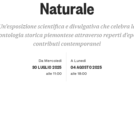
Naturale
Un’esposizione scientifica e divulgativa che celebra l
ontologia storica piemontese attraverso reperti d’ep
contributi contemporanei
Da Mercoledì
A Lunedì
30 LUGLIO 2025
04 AGOSTO 2025
alle 11:00
alle 18:00