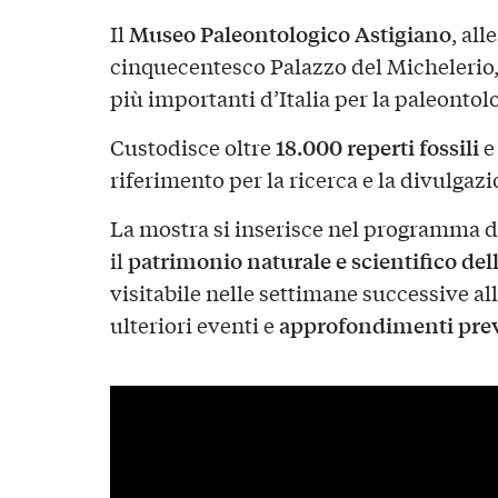
Museo Paleontologico Astigiano
Il
, all
cinquecentesco Palazzo del Michelerio, 
più importanti d’Italia per la paleonto
18.000 reperti fossili
Custodisce oltre
e
riferimento per la ricerca e la divulgazio
La mostra si inserisce nel programma di 
patrimonio naturale e scientifico del
il
visitabile nelle settimane successive a
approfondimenti previs
ulteriori eventi e