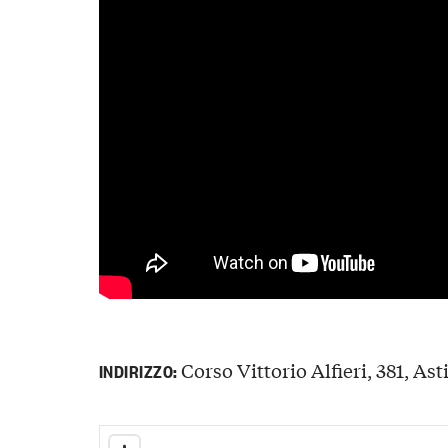
Corso Vittorio Alfieri, 381, Asti
INDIRIZZO: