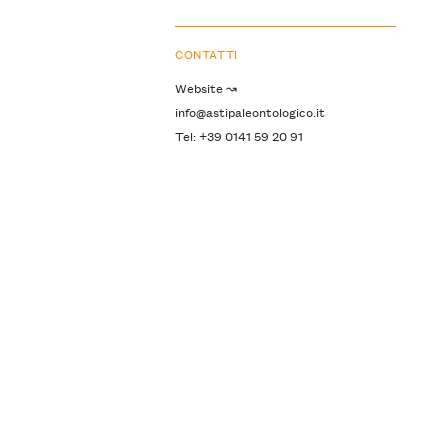
CONTATTI
Website ↝
info@astipaleontologico.it
Tel: +39 0141 59 20 91