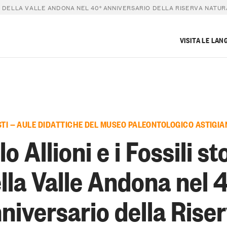
ICI DELLA VALLE ANDONA NEL 40° ANNIVERSARIO DELLA RISERVA NATU
VISITA LE LAN
STI — AULE DIDATTICHE DEL MUSEO PALEONTOLOGICO ASTIGIA
o Allioni e i Fossili st
lla Valle Andona nel 
niversario della Rise