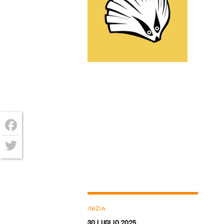
Facebook
Twitter
INIZIA
30 LUGLIO 2025