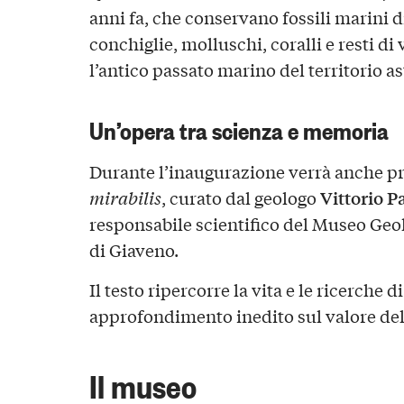
anni fa, che conservano fossili marini d
conchiglie, molluschi, coralli e resti d
l’antico passato marino del territorio as
Un’opera tra scienza e memoria
Durante l’inaugurazione verrà anche pre
Vittorio P
mirabilis
, curato dal geologo
responsabile scientifico del Museo Geo
di Giaveno.
Il testo ripercorre la vita e le ricerche d
approfondimento inedito sul valore dell
Il museo