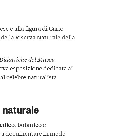
e e alla figura di Carlo
 della Riserva Naturale della
Didattiche del Museo
ova esposizione dedicata ai
al celebre naturalista
a naturale
edico
botanico
,
e
iani a documentare in modo