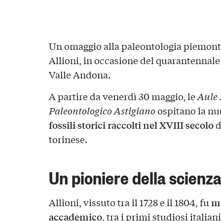
Un omaggio alla paleontologia piemontes
Allioni, in occasione del quarantennale
Valle Andona.
A partire da venerdì 30 maggio, le
Aule 
Paleontologico Astigiano
ospitano la nu
fossili storici raccolti nel XVIII secolo
d
torinese.
Un pioniere della scienz
m
Allioni, vissuto tra il 1728 e il 1804, fu
accademico
, tra i primi studiosi ital