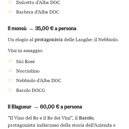
Dolcetto d’Alba DOC
Barbera d’Alba DOC
Il monsù → 35,00 € a persona
Un elogio al
delle Langhe: il Nebbiolo.
protagonista
Vini in assaggio:
Sirì Rosè
Nocciolino
Nebbiolo d’Alba DOC
Barolo DOCG
Il Blagueur → 60,00 € a persona
“Il Vino del Re e il Re dei Vini”, il
,
Barolo
protagonista indiscusso della storia dell’Azienda e