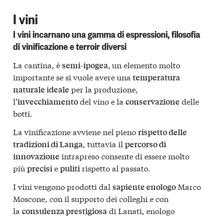
I vini
I vini incarnano una gamma di espressioni, filosofia
di vinificazione e terroir diversi
La cantina, è
un elemento molto
semi-ipogea,
importante se si vuole avere una
temperatura
per la produzione,
naturale ideale
l’
del vino e la
delle
invecchiamento
conservazione
botti.
La vinificazione avviene nel pieno
rispetto delle
, tuttavia il
tradizioni di Langa
percorso di
intrapreso consente di essere molto
innovazione
più
e
rispetto al passato.
precisi
puliti
I vini vengono prodotti dal
Marco
sapiente enologo
Moscone, con il supporto dei colleghi e con
la
di Lanati, enologo
consulenza prestigiosa