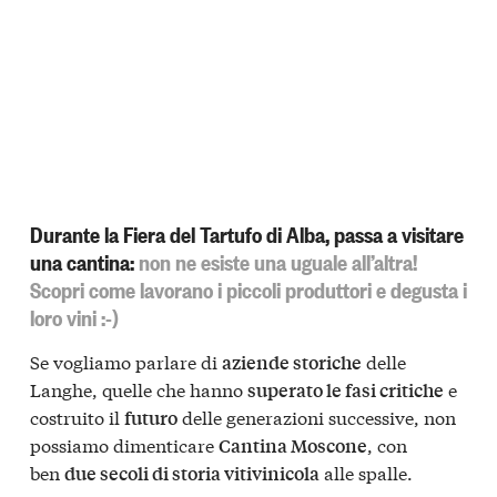
Durante la Fiera del Tartufo di Alba, passa a visitare
una cantina:
non ne esiste una uguale all’altra!
Scopri come lavorano i piccoli produttori e degusta i
loro vini :-)
Se vogliamo parlare di
delle
aziende storiche
Langhe, quelle che hanno
e
superato le fasi critiche
costruito il
delle generazioni successive, non
futuro
possiamo dimenticare
, con
Cantina Moscone
ben
alle spalle.
due secoli di storia vitivinicola