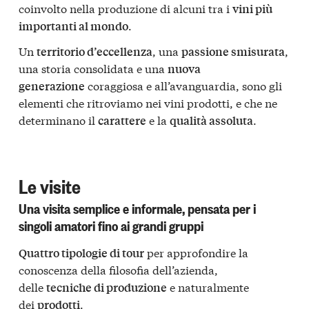
coinvolto nella produzione di alcuni tra i
vini più
.
importanti al mondo
Un
, una
,
territorio d’eccellenza
passione smisurata
una storia consolidata e una
nuova
coraggiosa e all’avanguardia, sono gli
generazione
elementi che ritroviamo nei vini prodotti, e che ne
determinano il
e la
.
carattere
qualità assoluta
Le visite
Una visita semplice e informale, pensata per i
singoli amatori fino ai grandi gruppi
per approfondire la
Quattro tipologie di tour
conoscenza della filosofia dell’azienda,
delle
e naturalmente
tecniche di produzione
dei
.
prodotti