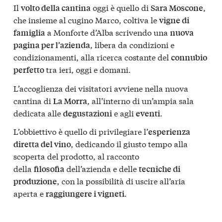
Il
oggi è quello di
,
volto della cantina
Sara Moscone
che insieme al cugino Marco, coltiva le
vigne di
a Monforte d’Alba scrivendo una
famiglia
nuova
, libera da condizioni e
pagina per l’azienda
condizionamenti, alla ricerca costante del
connubio
tra ieri, oggi e domani.
perfetto
L’accoglienza dei visitatori avviene nella nuova
cantina di
, all’interno di un’ampia sala
La Morra
dedicata alle
e agli
.
degustazioni
eventi
L’obbiettivo è quello di privilegiare l’
esperienza
, dedicando il giusto tempo alla
diretta del vino
scoperta del prodotto, al racconto
della
dell’azienda e delle
filosofia
tecniche di
, con la possibilità di uscire all’aria
produzione
aperta e
.
raggiungere i vigneti