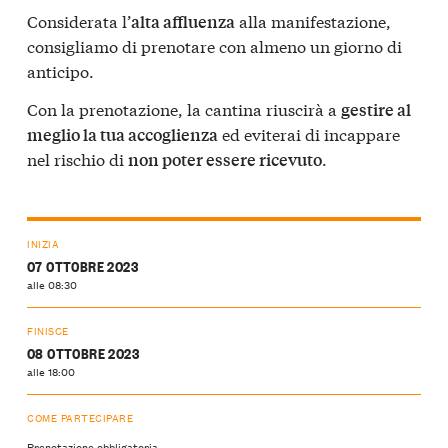
Considerata l’
alla manifestazione,
alta affluenza
consigliamo di prenotare con almeno un giorno di
anticipo.
Con la prenotazione, la cantina riuscirà a
gestire al
ed eviterai di incappare
meglio la tua accoglienza
nel rischio di
.
non poter essere ricevuto
INIZIA
07 OTTOBRE 2023
alle 08:30
FINISCE
08 OTTOBRE 2023
alle 18:00
COME PARTECIPARE
Prenotazione obbligatoria