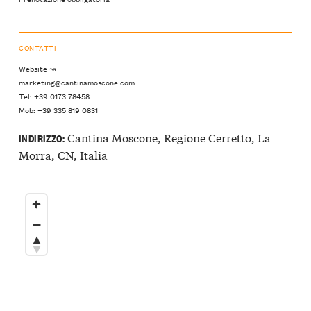
CONTATTI
Website ↝
marketing@cantinamoscone.com
Tel: +39 0173 78458
Mob: +39 335 819 0831
Cantina Moscone, Regione Cerretto, La
INDIRIZZO:
Morra, CN, Italia