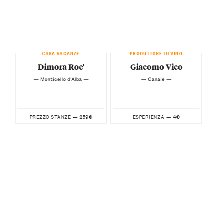
CASA VACANZE
PRODUTTORE DI VINO
Dimora Roe'
Giacomo Vico
— Monticello d’Alba —
— Canale —
259€
4€
PREZZO STANZE —
ESPERIENZA —