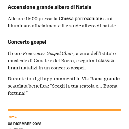
Accensione grande albero di Natale
Alle ore 16:00 presso la
sarà
Chiesa parrocchiale
illuminato ufficialmente il grande albero di natale.
Concerto gospel
Il coro
Free voices Gospel Choir
, a cura dell’Istituto
musicale di Canale e del Roero, eseguirà i
classici
in un concerto gospel.
brani natalizi
Durante tutti gli appuntamenti in Via Roma
grande
“Scegli la tua scatola e… Buona
scatolata benefica:
fortuna!”
INIZIA
03 DICEMBRE 2023
alle 09:00