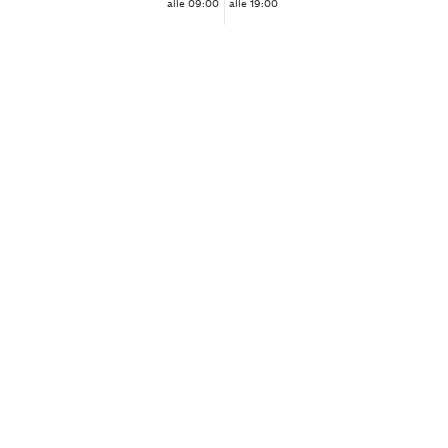
alle 09:00
alle 19:00