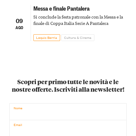
Messa e finale Pantalera
Si conclude la festa patronale con la Messa e la
09
finale di Coppa Italia Serie A Pantalera
AGO
Lequio Berria
Cultura & Cinema
Scopri per primo tutte le novità e le
nostre offerte. Iscriviti alla newsletter!
Nome
Email