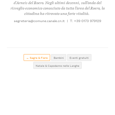
d'Arneis del Roero. Negli ultimi decenni, sull’onda del
risveglio economico conosciuto da tutta l’area del Roero, la
cittadina ha ritrovato una forte vitalità.
segreteria@comune.canale.cn.it
|
T: +39 0173 979129
← Sagre & Fiere
Bambini
Eventi gratuiti
Natale & Capodanno nelle Langhe