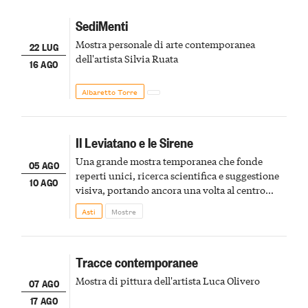
SediMenti
Mostra personale di arte contemporanea
22 LUG
dell'artista Silvia Ruata
16 AGO
Albaretto Torre
Il Leviatano e le Sirene
Una grande mostra temporanea che fonde
05 AGO
reperti unici, ricerca scientifica e suggestione
10 AGO
visiva, portando ancora una volta al centro
della scena le meraviglie del passato astigiano
Asti
Mostre
Tracce contemporanee
Mostra di pittura dell'artista Luca Olivero
07 AGO
17 AGO