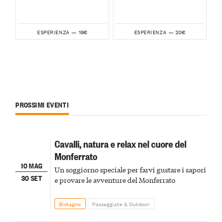
18€
20€
ESPERIENZA —
ESPERIENZA —
PROSSIMI EVENTI
Cavalli, natura e relax nel cuore del
Monferrato
10 MAG
Un soggiorno speciale per farvi gustare i sapori
30 SET
e provare le avventure del Monferrato
Bistagno
Passeggiate & Outdoor