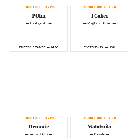
PRODUTTORE DI VINO
PRODUTTORE DI VINO
PQlin
I Calici
— Castagnito —
— Magliano Alfieri —
145€
15€
PREZZO STANZE —
ESPERIENZA —
PRODUTTORE DI VINO
PRODUTTORE DI VINO
Demarie
Malabaila
— Vezza d’Alba —
— Canale —