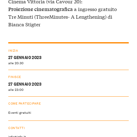
Cinema Vittoria (via Cavour 20):
a ingresso gratuito
Proiezione cinematografica
Tre Minuti (ThreeMinutes- A Lengthening) di
Bianca Stigter
INIZIA
27 GENNAIO 2023
alle 20:30
FINISCE
27 GENNAIO 2023
alle 23:00
COME PARTECIPARE
Eventi gratuiti
CONTATTI
info@info.it