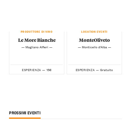
PRODUTTORE DI VINO
LOCATION EVENTI
Le More Bianche
MonteOliveto
— Magliano Alfieri —
— Monticello d’Alba —
15€
Gratuito
ESPERIENZA —
ESPERIENZA —
PROSSIMI EVENTI