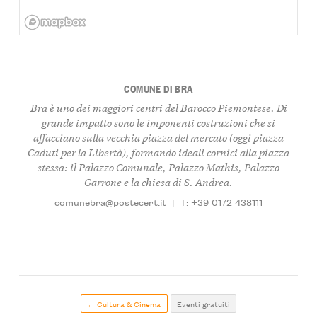
COMUNE DI BRA
Bra è uno dei maggiori centri del Barocco Piemontese. Di
grande impatto sono le imponenti costruzioni che si
affacciano sulla vecchia piazza del mercato (oggi piazza
Caduti per la Libertà), formando ideali cornici alla piazza
stessa: il Palazzo Comunale, Palazzo Mathis, Palazzo
Garrone e la chiesa di S. Andrea.
comunebra@postecert.it
|
T: +39 0172 438111
← Cultura & Cinema
Eventi gratuiti