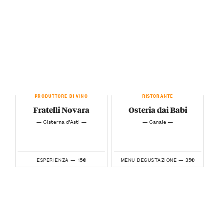
PRODUTTORE DI VINO
RISTORANTE
Fratelli Novara
Osteria dai Babi
— Cisterna d’Asti —
— Canale —
15€
35€
ESPERIENZA —
MENU DEGUSTAZIONE —