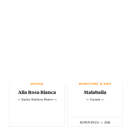
OSTERIA
PRODUTTORE DI VINO
Alla Rosa Bianca
Malabaila
— Santo Stefano Roero —
— Canale —
20€
ESPERIENZA —