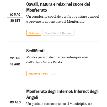
Cavalli, natura e relax nel cuore del
Monferrato
10 MAG
Un soggiorno speciale per farvi gustare i sapori
30 SET
e provare le avventure del Monferrato
Bistagno
Passeggiate & Outdoor
SediMenti
Mostra personale di arte contemporanea
22 LUG
dell'artista Silvia Ruata
16 AGO
Albaretto Torre
Monferrato degli Infernot: Infernot degli
Angeli
03 AGO
Un gioiello nascosto sotto il Municipio, tra