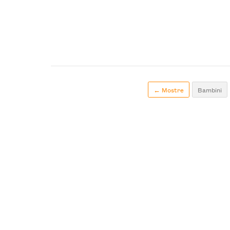
← Mostre
Bambini