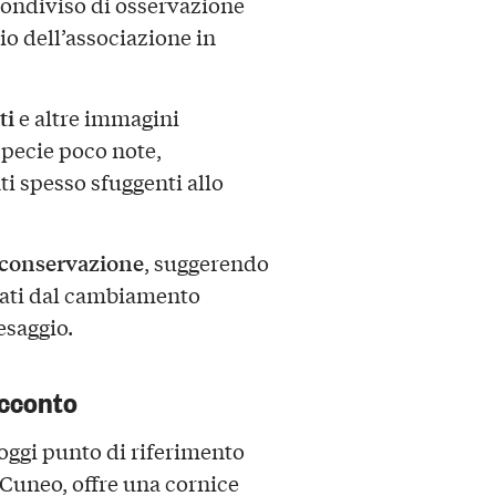
 condiviso di osservazione
io dell’associazione in
ti
e altre immagini
specie poco note,
 spesso sfuggenti allo
conservazione
, suggerendo
iati dal cambiamento
esaggio.
acconto
oggi punto di riferimento
i Cuneo, offre una cornice