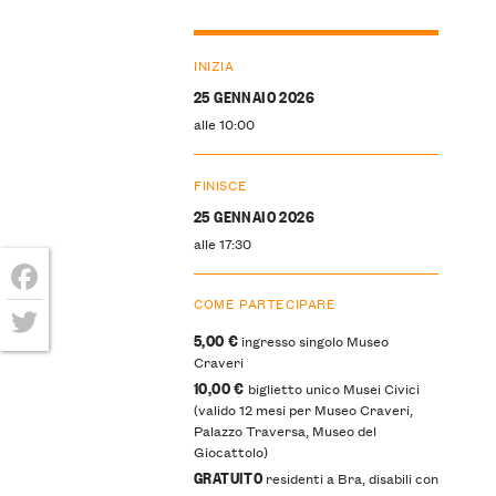
INIZIA
25 GENNAIO 2026
alle 10:00
FINISCE
25 GENNAIO 2026
alle 17:30
COME PARTECIPARE
Facebook
5,00 €
ingresso singolo Museo
Twitter
Craveri
10,00 €
biglietto unico Musei Civici
(valido 12 mesi per Museo Craveri,
Palazzo Traversa, Museo del
Giocattolo)
GRATUITO
residenti a Bra, disabili con