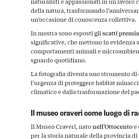
naturalisti e appassionati in un lavoro
della natura, trasformando l’anniversar
un’occasione di conoscenza collettiva.
scatti premia
In mostra sono esposti gli
significative, che mettono in evidenza 
comportamenti animali e microambienti
sguardo quotidiano.
La fotografia diventa uno strumento di
l’urgenza di proteggere habitat minacc
climatico e dalla trasformazione del pa
Il museo craveri come luogo di r
nell’Ottocento
Il Museo Craveri, nato
e 
per la storia naturale della provincia d