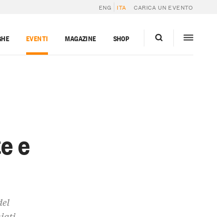
ENG
ITA
CARICA UN EVENTO
GHE
EVENTI
MAGAZINE
SHOP
e e
del
iati