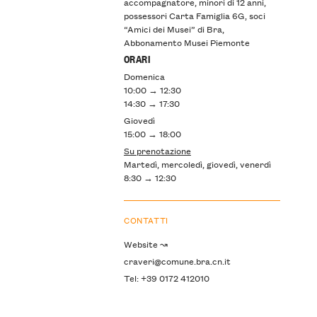
accompagnatore, minori di 12 anni,
possessori Carta Famiglia 6G, soci
“Amici dei Musei” di Bra,
Abbonamento Musei Piemonte
ORARI
Domenica
10:00 → 12:30
14:30 → 17:30
Giovedì
15:00 → 18:00
Su prenotazione
Martedì, mercoledì, giovedì, venerdì
8:30 → 12:30
CONTATTI
Website ↝
craveri@comune.bra.cn.it
Tel: +39 0172 412010