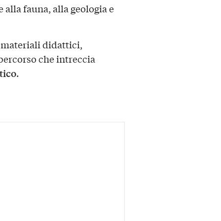
 alla fauna, alla geologia e
 materiali didattici,
percorso che intreccia
tico
.